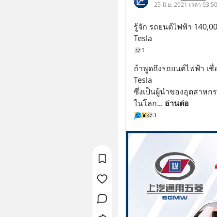
25 มิ.ย. 2021 เวลา 03:50 
รู้จัก รถยนต์ไฟฟ้า 140,
Tesla
1
ถ้าพูดถึงรถยนต์ไฟฟ้า เชื่
Tesla
ซึ่งเป็นผู้นำของอุตสาห
ในโลก
... 
อ่านต่อ
3