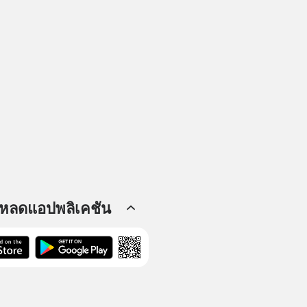
โหลดแอปพลิเคชัน