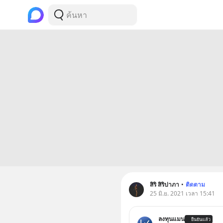
สิริ สิริปาภา
•
ติดตาม
25 มิ.ย. 2021 เวลา 15:41
ลงทุนแมน
ยืนยันแล้ว