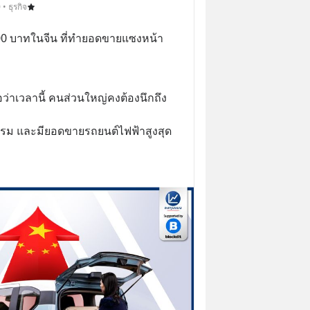
• ธุรกิจ
000 บาทในจีน ที่ทำยอดขายแซงหน้า 
อว่าเวลานี้ คนส่วนใหญ่คงต้องนึกถึง 
กรรม และมียอดขายรถยนต์ไฟฟ้าสูงสุด