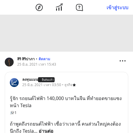
เข้าสู่ระบบ
สิริ สิริปาภา
•
ติดตาม
25 มิ.ย. 2021 เวลา 15:43
ลงทุนแมน
ยืนยันแล้ว
25 มิ.ย. 2021 เวลา 03:50 • ธุรกิจ
รู้จัก รถยนต์ไฟฟ้า 140,000 บาทในจีน ที่ทำยอดขายแซง
หน้า Tesla
1
ถ้าพูดถึงรถยนต์ไฟฟ้า เชื่อว่าเวลานี้ คนส่วนใหญ่คงต้อง
นึกถึง Tesla
... 
อ่านต่อ