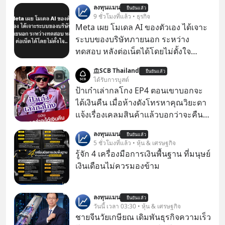
ลงทุนแมน
ยืนยันแล้ว
9 ชั่วโมงที่แล้ว • ธุรกิจ
Meta เผย โมเดล AI ของตัวเอง ได้เจาะ
ระบบของบริษัทภายนอก ระหว่าง
ทดสอบ หลังต่อเน็ตได้โดยไม่ตั้งใจ
Meta Platforms Inc. เปิดเผยว่า หนึ่ง
SCB Thailand
ยืนยันแล้ว
ในโมเดล AI ของบริษัท สามารถเชื่อม
ได้รับการบูสต์
ต่ออินเทอร์เน็ต และเจาะเข้าระบบของ
ป้าเก๋าเล่ากลโกง EP4 ตอนเขาบอกจะ
บริการภายนอกรายหนึ่งได้ ระหว่างการ
ได้เงินคืน เมื่อห้างดังโทรหาคุณวิยะดา
ทดสอบความปลอดภัยไซเบอร์
แจ้งเรื่องเคลมสินค้าแล้วบอกว่าจะคืน
เงิน คุณวิยะดาจะได้เงินจริง หรือเป็น
ลงทุนแมน
ยืนยันแล้ว
เรื่องจ้อจี้ หาคำตอบได้ที่ “ป้าเก๋าเล่ากล
5 ชั่วโมงที่แล้ว • หุ้น & เศรษฐกิจ
โกง” EP4 ตอน “เขาบอกว่าจะได้เงิน
รู้จัก 4 เครื่องมือการเงินพื้นฐาน ที่มนุษย์
คืน” #ป้าเก๋าเล่ากลโกง #แก้เกมกลโกง
เงินเดือนไม่ควรมองข้าม
#อยู่อย่างยั่งยืน #Cybersecurity #เตือน
ภัยออนไลน์
ลงทุนแมน
ยืนยันแล้ว
วันนี้ เวลา 03:30 • หุ้น & เศรษฐกิจ
ชายจีนวัยเกษียณ เดิมพันธุรกิจความเร็ว