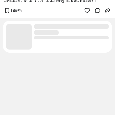
มีคนบอกว่าดี เอาตัวเราเป็นมาตรฐาน มันเงินของเรา
1 บันทึก