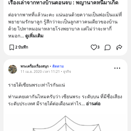
เรื่องเล่าจากทางบ้านตอนจบ : พญานาคหนีมาเกิด
ต่อจากพาทที่แล้วนะคะ แน่นอนด้วยความเป็นพ่อเป็นแม่ที่
พยายามรักษาลูก รู้สึกว่าจะเป็นลูกสาวคนเดียวของบ้าน
ด้วย ไปหาหมอมาหลายโรงพยาบาล แต่ไม่ว่าจะหากี่
หมอก
... 
ดูเพิ่มเติม
2 บันทึก
3
พระเครื่องเรื่องสนุก
•
ติดตาม
11 เม.ย. 2020 เวลา 11:21 • ธุรกิจ
รายได้เซียนพระเท่าไรกันแน่
ท่านเคยเดากันไหมครับว่า เซียนพระ ระดับบน ที่มีชื่อเสียง
ระดับประเทศ มีรายได้ต่อเดือนเท่าไร
... 
อ่านต่อ