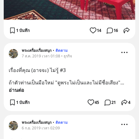
1 บันทึก
14
16
พระเครื่องเรื่องสนุก
•
ติดตาม
7 ส.ค. 2019 เวลา 01:08 • ธุรกิจ
เรื่องที่คุณ (อาจจะ) ไม่รู้ #3
ถ้าตัวท่านเป็นมือใหม่ "ดูพระไม่เป็นและไม่มีชื่อเสียง"
... 
อ่านต่อ
1 บันทึก
45
21
4
พระเครื่องเรื่องสนุก
•
ติดตาม
6 ก.ย. 2019 เวลา 02:09