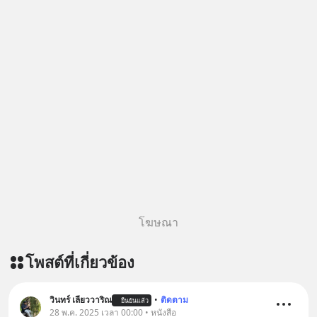
โฆษณา
โพสต์ที่เกี่ยวข้อง
วินทร์ เลียววาริณ
•
ติดตาม
ยืนยันแล้ว
28 พ.ค. 2025 เวลา 00:00 • หนังสือ