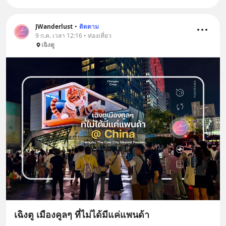
JWanderlust
•
ติดตาม
9 ก.ค. เวลา 12:16 • ท่องเที่ยว
เฉิงตู
เฉิงตู เมืองคูลๆ ที่ไม่ได้มีแค่แพนด้า