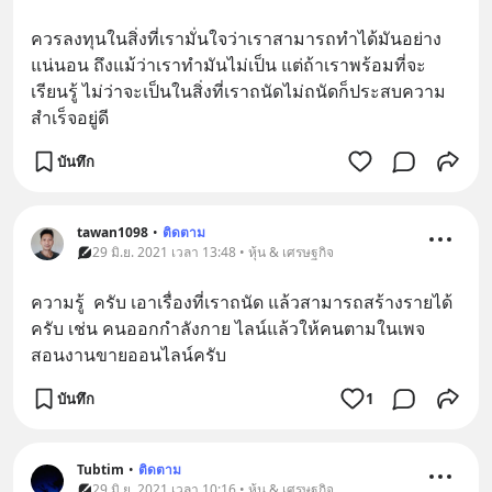
ควรลงทุนในสิ่งที่เรามั่นใจว่าเราสามารถทำได้มันอย่าง
แน่นอน ถึงแม้ว่าเราทำมันไม่เป็น แต่ถ้าเราพร้อมที่จะ
เรียนรู้ ไม่ว่าจะเป็นในสิ่งที่เราถนัดไม่ถนัดก็ประสบความ
สำเร็จอยู่ดี
บันทึก
tawan1098
•
ติดตาม
29 มิ.ย. 2021 เวลา 13:48 • หุ้น & เศรษฐกิจ
ความรู้  ครับ เอาเรื่องที่เราถนัด แล้วสามารถสร้างรายได้ 
ครับ เช่น คนออกกำลังกาย ไลน์แล้วให้คนตามในเพจ 
สอนงานขายออนไลน์ครับ
บันทึก
1
Tubtim
•
ติดตาม
29 มิ.ย. 2021 เวลา 10:16 • หุ้น & เศรษฐกิจ