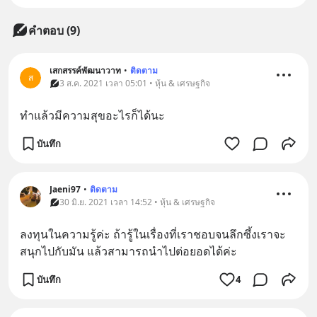
คำตอบ (9)
เสกสรรค์พัฒนาวาท
•
ติดตาม
ส
3 ส.ค. 2021 เวลา 05:01 • หุ้น & เศรษฐกิจ
ทำแล้วมีความสุขอะไรก็ได้นะ
บันทึก
Jaeni97
•
ติดตาม
30 มิ.ย. 2021 เวลา 14:52 • หุ้น & เศรษฐกิจ
ลงทุนในความรู้ค่ะ ถ้ารู้ในเรื่องที่เราชอบจนลึกซึ้งเราจะ
สนุกไปกับมัน แล้วสามารถนำไปต่อยอดได้ค่ะ
บันทึก
4