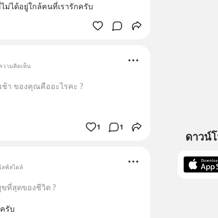
ม่ได้อยู่ใกล้คนที่เรารักครับ
 ความคิดเห็น
ๆเช้า ของคุณคืออะไรคะ ?
1
1
ดาวน์
ไลฟ์สไตล์
ขที่สุดของชีวิต ?
ครับ