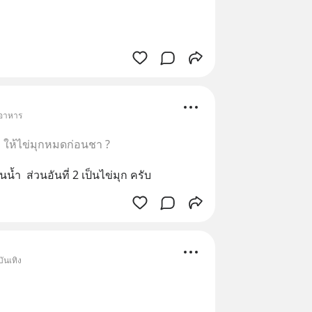
 อาหาร
ก ให้ไข่มุกหมดก่อนชา ?
น้ำ  ส่วนอันที่ 2 เป็นไข่มุก ครับ
ันเทิง