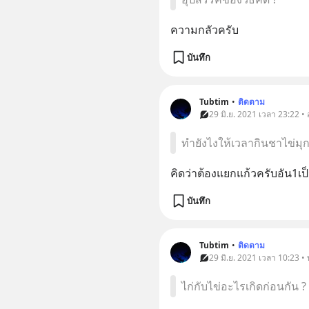
ความกลัวครับ
บันทึก
Tubtim
•
ติดตาม
29 มิ.ย. 2021 เวลา 23:22 •
ทำยังไงให้เวลากินชาไข่มุ
คิดว่าต้องแยกแก้วครับอัน1เป็น
บันทึก
Tubtim
•
ติดตาม
29 มิ.ย. 2021 เวลา 10:23 • บ
ไก่กับไข่อะไรเกิดก่อนกัน ?