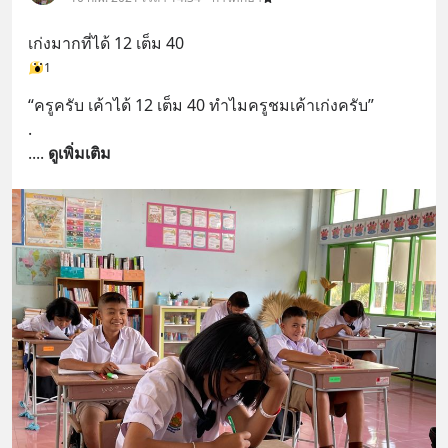
เก่งมากที่ได้ 12 เต็ม 40
1
“ครูครับ เค้าได้ 12 เต็ม 40 ทำไมครูชมเค้าเก่งครับ”
.
.
... 
ดูเพิ่มเติม