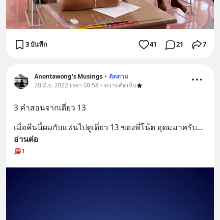
3 บันทึก
41
21
7
Anontawong's Musings
•
ติดตาม
20 มิ.ย. 2022 เวลา 00:58 • ความคิดเห็น
3 คำสอนจากเดี่ยว 13
เมื่อคืนนี้ผมกับแฟนไปดูเดี่ยว 13 ของพี่โน้ต อุดมมาครับ
... 
อ่านต่อ
1