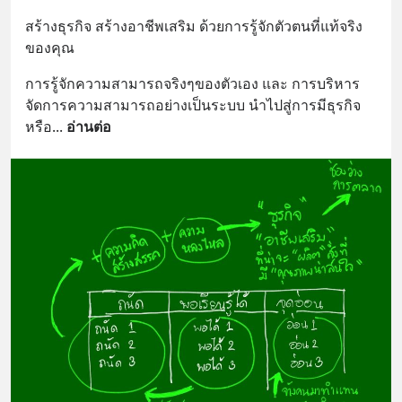
สร้างธุรกิจ สร้างอาชีพเสริม ด้วยการรู้จักตัวตนที่แท้จริง
ของคุณ
การรู้จักความสามารถจริงๆของตัวเอง และ การบริหาร
จัดการความสามารถอย่างเป็นระบบ นำไปสู่การมีธุรกิจ 
หรือ
... 
อ่านต่อ