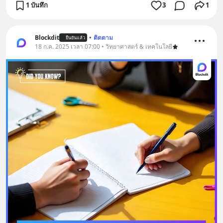
1 บันทึก
3
1
Blockdit
•
ติดตาม
ยืนยันแล้ว
18 ก.ค. 2025 เวลา 07:00 • วิทยาศาสตร์ & เทคโนโลยี