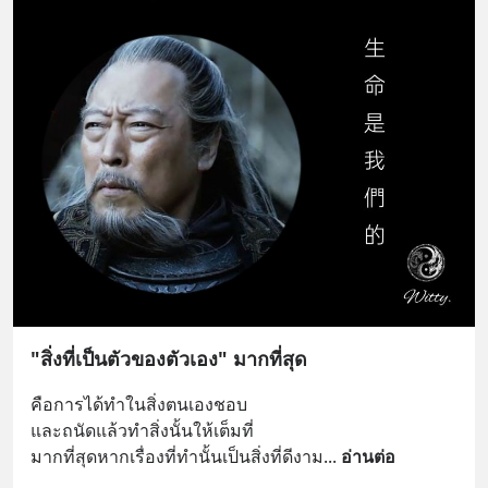
"สิ่งที่เป็นตัวของตัวเอง" มากที่สุด
คือการได้ทำในสิ่งตนเองชอบ
และถนัดแล้วทำสิ่งนั้นให้เต็มที่
มากที่สุดหากเรื่องที่ทำนั้นเป็นสิ่งที่ดีงาม
... 
อ่านต่อ