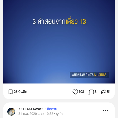
26 บันทึก
108
8
51
KEY TAKEAWAYS
•
ติดตาม
31 ม.ค. 2020 เวลา 10:32 • ธุรกิจ