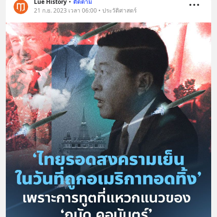
Lue History
•
ติดตาม
21 ก.ย. 2023 เวลา 06:00 • ประวัติศาสตร์