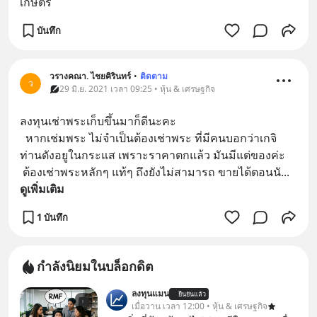
เกษตร
บันทึก
วรางคณา. ไชยคิรินทร์
•
ติดตาม
ว
29 มิ.ย. 2021 เวลา 09:25 • หุ้น & เศรษฐกิจ
ลงทุนเช่าพระเก็บขึ้นมาก็ดีนะคะ
  หากเช่มพระ ไม่จำเป็นต้องเช่าพระ ที่มีคนบอกว่าเกจิ
ท่านดังอยูในกระแส เพราะราคาตกแล้ว มันมีแต่ของค่ะ
 ต้องเช่าพระหลักๆ แท้ๆ ถึงยังไม่สามารถ ขายได้ตอนนั
... 
ดูเพิ่มเติม
1 บันทึก
กำลังนิยมในบล็อกดิต
ลงทุนแมน
ยืนยันแล้ว
เมื่อวาน เวลา 12:00 • หุ้น & เศรษฐกิจ