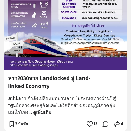
ลาว2030จาก Landlocked สู่ Land-
linked Economy
สปป.ลาว กำลังเปลี่ยนบทบาทจาก “ประเทศทางผ่าน” สู่ 
“ศูนย์กลางเศรษฐกิจและโลจิสติกส์” ของอนุภูมิภาคลุ่ม
แม่น้ำโขง
... 
ดูเพิ่มเติม
3 บันทึก
13
4