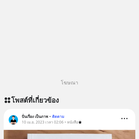
โฆษณา
โพสต์ที่เกี่ยวข้อง
ปั่นเรื่อง เป็นภาพ
•
ติดตาม
10 เม.ย. 2023 เวลา 02:06 • หนังสือ