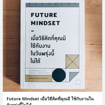
Future Mindset เมื่อวิธีคิดที่คุณมี ใช้กับงานใน
วันพรุ่งนี้ไม่ได้