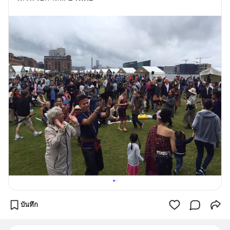
บันทึก