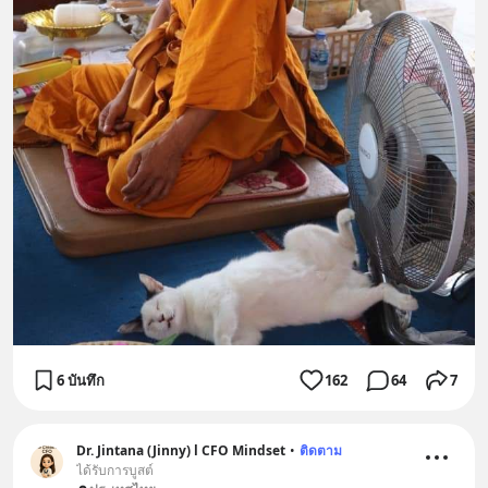
6 บันทึก
162
64
7
Dr. Jintana (Jinny) l CFO Mindset
•
ติดตาม
ได้รับการบูสต์