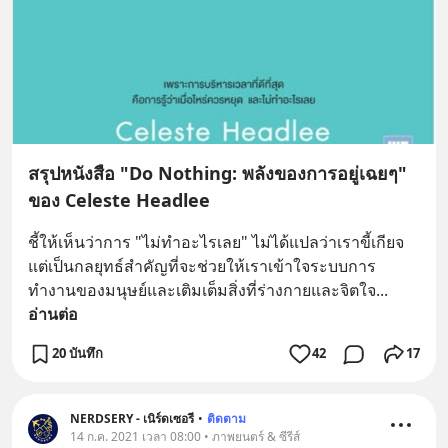
สรุปหนังสือ "Do Nothing: พลังของการอยู่เฉยๆ"
ของ Celeste Headlee
ชี้ให้เห็นว่าการ "ไม่ทำอะไรเลย" ไม่ได้แปลว่าเราขี้เกียจ 
แต่เป็นกลยุทธ์สำคัญที่จะช่วยให้เราเข้าใจระบบการ
ทำงานของมนุษย์และเติมเต็มสิ่งที่ร่างกายและจิตใจ
... 
อ่านต่อ
20 บันทึก
42
17
NERDSERY - เนิร์ดเซอรี
•
ติดตาม
14 ก.ค. 2021 เวลา 08:00 • ภาพยนตร์ & ซีรีส์