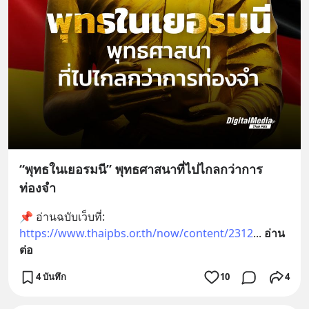
“พุทธในเยอรมนี” พุทธศาสนาที่ไปไกลกว่าการ
ท่องจำ
📌 อ่านฉบับเว็บที่: 
https://www.thaipbs.or.th/now/content/2312
... 
อ่าน
ต่อ
4 บันทึก
10
4