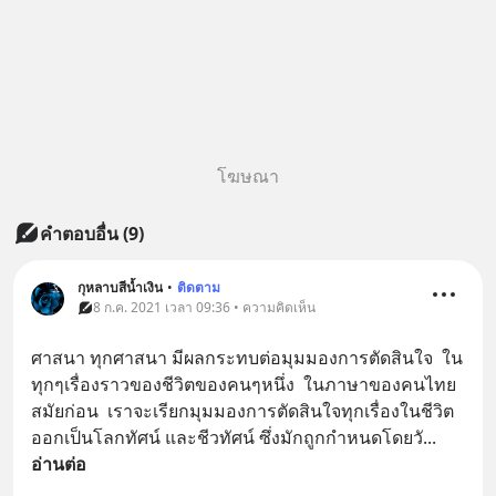
โฆษณา
คำตอบอื่น
(
9
)
กุหลาบสีน้ำเงิน
•
ติดตาม
8 ก.ค. 2021 เวลา 09:36 • ความคิดเห็น
ศาสนา​ ทุกศาสนา มีผลกระทบต่อมุมมองการตัดสินใจ  ใน
ทุกๆเรื่องราวของชีวิต​ของคนๆหนึ่ง  ในภาษาของคนไทย
สมัยก่อน  เราจะเรียกมุมมองการตัดสินใจทุกเรื่องในชีวิต 
ออกเป็นโลกทัศน์ และชีวทัศน์ ซึ่งมักถูกกำหนดโดยวั
... 
อ่านต่อ