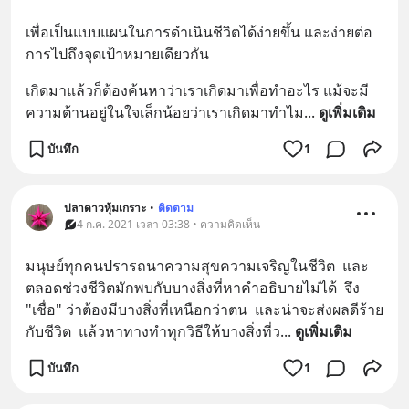
เพื่อเป็นแบบแผนในการดำเนินชีวิตได้ง่ายขึ้น และง่ายต่อ
การไปถึงจุดเป้าหมายเดียวกัน
เกิดมาแล้วก็ต้องค้นหาว่าเราเกิดมาเพื่อทำอะไร แม้จะมี
ความต้านอยู่ในใจเล็กน้อยว่าเราเกิดมาทำไม
... 
ดูเพิ่มเติม
บันทึก
1
ปลาดาวหุ้มเกราะ
•
ติดตาม
4 ก.ค. 2021 เวลา 03:38 • ความคิดเห็น
มนุษย์ทุกคนปรารถนาความสุขความเจริญในชีวิต  และ
ตลอดช่วงชีวิตมักพบกับบางสิ่งที่หาคำอธิบายไม่ได้  จึง 
"เชื่อ" ว่าต้องมีบางสิ่งที่เหนือกว่าตน  และน่าจะส่งผลดีร้าย
กับชีวิต  แล้วหาทางทำทุกวิธีให้บางสิ่งที่ว
... 
ดูเพิ่มเติม
บันทึก
1