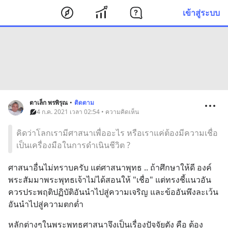
เข้าสู่ระบบ
ตาเล็ก พรพิรุณ
•
ติดตาม
4 ก.ค. 2021 เวลา 02:54 • ความคิดเห็น
คิดว่าโลกเรามีศาสนาเพื่ออะไร หรือเราแค่ต้องมีความเชื่อ
เป็นเครื่องมือในการดำเนินชีวิต ?
ศาสนาอื่นไม่ทราบครับ แต่ศาสนาพุทธ .. ถ้าศึกษาให้ดี องค์
พระสัมมาพระพุทธเจ้าไม่ได้สอนให้ "เชื่อ" แต่ทรงชี้แนวอัน
ควรประพฤติปฏิบัติอันนำไปสู่ความเจริญ และข้ออันพึงละเว้น
อันนำไปสู่ความตกต่ำ
หลักต่างๆในพระพุทธศาสนาจึงเป็นเรื่องปัจจัยตัง คือ ต้อง