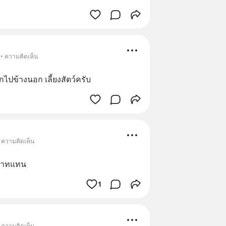
 • ความคิดเห็น
กไปข้างนอก เลี้ยงสัตว์ครับ
• ความคิดเห็น
ะสาทแทน
1
• ความคิดเห็น