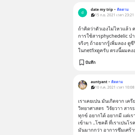
date my trip
•
ติดตาม
d
15 ก.ย. 2021 เวลา 23:21
ถ้าคิดว่าตัวเองไม่ไหวแล้ว 
การใช้สารphychedelic บำบัด
จริงๆ ถ้าอยากรู้เพิ่มลอง ดูซ
ในnetfixดูครับ ตรงนี้ผมคง
บันทึก
auntyant
•
ติดตาม
10 ก.ค. 2021 เวลา 10:08
เราเคยเปน มันเกิดจาก เคร
วิทยาศาสตร  วิจัยวาา สาร
ทุกข์ อยากได้ อยากมี แต่เ
เข้ามา ..โชคดี ที่เราเปนโร
มันมากกว่า อาการซึมเศร