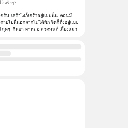
ด้จริงๆ?
รับ  เศร้าไงก็เศร้าอยู่แบบนั้น  ตอนมี
ต่ตายไปนี่นอกจากไม่ได้พัก จิตก็ดิ่งอยู่แบบ
 สุดๆ  กินยา หาหมอ สวดมนต์ เลี้ยงแมว