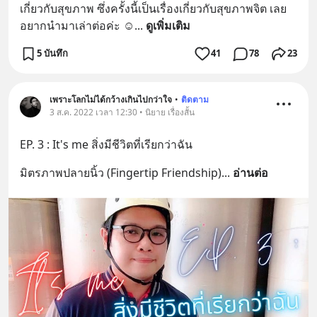
เกี่ยวกับสุขภาพ ซึ่งครั้งนี้เป็นเรื่องเกี่ยวกับสุขภาพจิต เลย
อยากนำมาเล่าต่อค่ะ ☺️
... 
ดูเพิ่มเติม
5 บันทึก
41
78
23
เพราะโลกไม่ได้กว้างเกินไปกว่าใจ
•
ติดตาม
3 ส.ค. 2022 เวลา 12:30 • นิยาย เรื่องสั้น
EP. 3 : It's me สิ่งมีชีวิตที่เรียกว่าฉัน
มิตรภาพปลายนิ้ว (Fingertip Friendship)
... 
อ่านต่อ