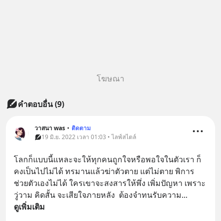
โฆษณา
คำตอบอื่น
(
9
)
วาสนา was
•
ติดตาม
19 มิ.ย. 2022 เวลา 01:03 • ไลฟ์สไตล์
โลกก็แบบนี้แหละจะให้ทุกคนถูกใจหรือพอใจในตัวเรา ก็
คงเป็นไปไม่ได้ ทรมานแล้วฆ่าตัวตาย แต่ไม่ตาย พิการ 
ช่วยตัวเองไม่ได้ ใครเขาจะสงสารให้พึ่ง เพิ่มปัญหา เพราะ
วู่วาม คิดสั้น จะเสียใจภายหลัง  ต้องจำทนรับความ
... 
ดูเพิ่มเติม