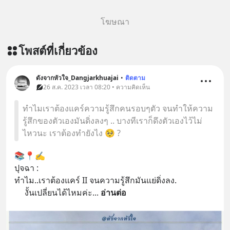
โฆษณา
โพสต์ที่เกี่ยวข้อง
ดังจากหัวใจ_Dangjarkhuajai
•
ติดตาม
26 ส.ค. 2023 เวลา 08:20 • ความคิดเห็น
ทำไมเราต้องแคร์ความรู้สึกคนรอบๆตัว จนทำให้ความ
รู้สึกของตัวเองมันดิ่งลงๆ .. บางทีเราก็ดึงตัวเองไว้ไม่
ไหวนะ เราต้องทำยังไง 🥺 ?
📚📍✍️
ปุจฉา :
ทำไม..เราต้องแคร์ II จนความรู้สึกมันแย่ดิ่งลง.
     งั้นเปลี่ยนได้ไหมค่ะ
... 
อ่านต่อ