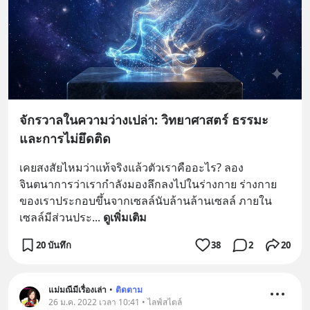
จักรวาลในความว่างเปล่า: วิทยาศาสตร์ ธรรมะ
และการไม่ยึดติด
เคยสงสัยไหมว่าแท้จริงแล้วตัวเราคืออะไร? ลอง
จินตนาการว่าเรากำลังมองลึกลงไปในร่างกาย ร่างกาย
ของเราประกอบขึ้นจากเซลล์นับล้านล้านเซลล์ ภายใน
เซลล์มีส่วนประ
... 
ดูเพิ่มเติม
20 บันทึก
38
2
20
แม่มณีมีเรื่องเล่า
•
ติดตาม
26 ม.ค. 2022 เวลา 10:41 • ไลฟ์สไตล์