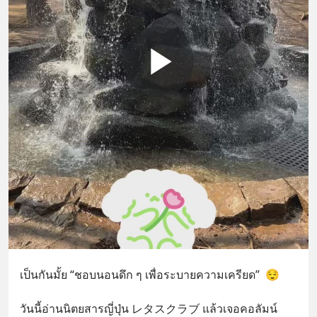
เป็นกันมั้ย “ชอบนอนดึก ๆ เพื่อระบายความเครียด”  😌
วันนี้อ่านนิตยสารญี่ปุ่น レタスクラブ แล้วเจอคอลัมน์