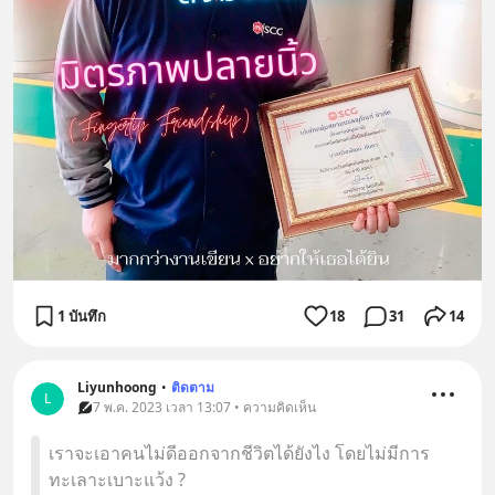
1 บันทึก
18
31
14
Liyunhoong
•
ติดตาม
L
7 พ.ค. 2023 เวลา 13:07 • ความคิดเห็น
เราจะเอาคนไม่ดีออกจากชีวิตได้ยังไง โดยไม่มีการ
ทะเลาะเบาะแว้ง ?