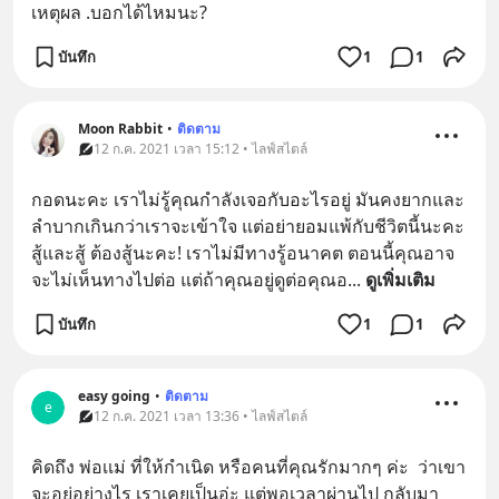
เหตุผล .บอกได้ไหมนะ?
บันทึก
1
1
Moon Rabbit
•
ติดตาม
12 ก.ค. 2021 เวลา 15:12 • ไลฟ์สไตล์
กอดนะคะ เราไม่รู้คุณกำลังเจอกับอะไรอยู่ มันคงยากและ
ลำบากเกินกว่าเราจะเข้าใจ แต่อย่ายอมแพ้กับชีวิตนี้นะคะ 
สู้และสู้ ต้องสู้นะคะ! เราไม่มีทางรู้อนาคต ตอนนี้คุณอาจ
จะไม่เห็นทางไปต่อ แต่ถ้าคุณอยู่ดูต่อคุณอ
... 
ดูเพิ่มเติม
บันทึก
1
1
easy going
•
ติดตาม
e
12 ก.ค. 2021 เวลา 13:36 • ไลฟ์สไตล์
คิดถึง พ่อเเม่ ที่ให้กำเนิด หรือคนที่คุณรักมากๆ ค่ะ  ว่าเขา
จะอยู่อย่างไร เราเคยเป็นอ่ะ แต่พอเวลาผ่านไป กลับมา