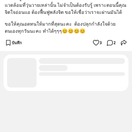
แวดล้อมที่วุ่นวายเหล่านั้น ไม่จำเป็นต้องรับรู้ เพราะตอนนี้คุณ
จิตใจอ่อนแอ ต้องฟื้นฟูพลังจิต ขอให้เชื่อว่าเราจะผ่านมันได้
ขอให้คุณอดทนให้มากที่สุดนะคะ  ต้องปลุกกำลังใจด้วย
ตนเองทุกวันนะคะ ทำได้ๆๆๆ😊😊😊😊
บันทึก
3
2