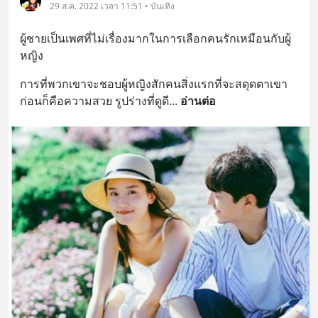
29 ส.ค. 2022 เวลา 11:51 • บันเทิง
ผู้ชายเป็นเพศที่ไม่เรื่องมากในการเลือกคนรักเหมือนกับผู้
หญิง
การที่พวกเขาจะชอบผู้หญิงสักคนสิ่งแรกที่จะสดุดตาเขา
ก่อนก็คือความสวย รูปร่างที่ดูดี
... 
อ่านต่อ