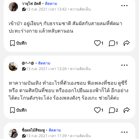
วายุไฟ อัคคี
•
ติดตาม
13 ก.ค. 2021 เวลา 13:42 • ความคิดเห็น
เข้าป่า อยู่เงียบๆ กับธรรมชาติ สัมผัสกับสายลมที่พัดมา
ปะทะร่างกาย แล้วหลับตานอน
บันทึก
1
1
@^-^@
•
ติดตาม
13 ก.ค. 2021 เวลา 13:26 • ความคิดเห็น
หาความบันเทิง ทำอะไรที่ตัวเองชอบ ฟังเพลงที่ชอบ ดูซีรี่ 
หรือ ตามศิลปินที่ชอบ หรือออกไปยืนมองฟ้าก็ได้ อีกอย่าง 
ได้ตะโกนดังๆจะโล่ง ร้องเพลงดังๆ ร้องเกะ ช่วยได้ค่ะ
บันทึก
1
2
ชื่อผลไม้สีชมพู
•
ติดตาม
13 ก.ค. 2021 เวลา 11:39 • ความคิดเห็น