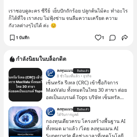
เราชอบดูละคร ซีรีย์  เย็บปักถักร้อย ปลูกต้นไม้คะ ทำอะไร
ก็ได้ที่ใจ เราสงบ ไม่ฟุ้งซ่าน จนลืมความเครียด ความ
กังวลต่างๆไปได้ ค่ะ 😊
1 บันทึก
1
กำลังนิยมในบล็อกดิต
ลงทุนแมน
ยืนยันแล้ว
8 ชั่วโมงที่แล้ว • ธุรกิจ
เซ็นทรัล รีเทล (CRC) เข้าซื้อกิจการ
MaxValu ทั้งหมดในไทย 30 สาขา ต่อย
อดเป็นแบรนด์ Tops บริษัท เซ็นทรัล
รีเทล คอร์ปอเรชั่น จำกัด (มหาชน) หรือ
ลงทุนแมน
ยืนยันแล้ว
CRC แจ้งตลาดหลักทรัพย์ฯ ว่า บริษัท
ได้รับการบูสต์
เซ็นทรัล ฟู้ด รีเทล จำกัด (CFR) ซึ่งเป็น
กองทุนเดียวครบ โครงสร้างพื้นฐาน AI
บริษัทย่อยที่ CRC ถือหุ้นทั้งทางตรงและ
ทั้งหมด มาแล้ว /โดย ลงทุนแมน AI
ทางอ้อม 100%
Supercycle คือช่วงเวลาที่เทคโนโลยี