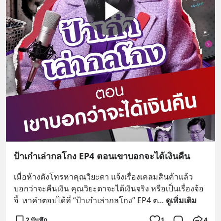
ป้าเก๋าเล่ากลโกง EP4 ตอนเขาบอกจะได้เงินคืน
เมื่อห้างดังโทรหาคุณวิยะดา แจ้งเรื่องเคลมสินค้าแล้ว
บอกว่าจะคืนเงิน คุณวิยะดาจะได้เงินจริง หรือเป็นเรื่องจ้อ
จี้  หาคำตอบได้ที่ “ป้าเก๋าเล่ากลโกง” EP4 ต
... 
ดูเพิ่มเติม
2 บันทึก
1
4