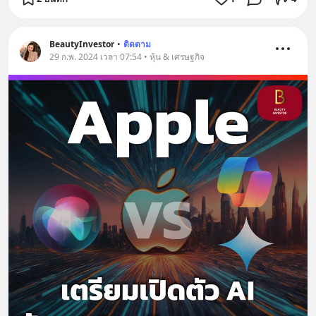
BeautyInvestor
•
ติดตาม
29 ก.พ. 2024 เวลา 07:54 • หุ้น & เศรษฐกิจ