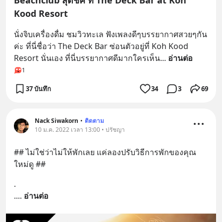
Beachclub สุดชิค ที่ The Deck Bar at Koh
Kood Resort
นั่งจิบเครื่องดื่ม ชมวิวทะเล ฟังเพลงดีๆบรรยากาศสวยๆกัน
ค่ะ ที่นี่ชื่อว่า The Deck Bar ซ่อนตัวอยู่ที่ Koh Kood 
Resort นั่นเอง ที่นี่บรรยากาศดีมากใครเห็น
... 
อ่านต่อ
1
37 บันทึก
34
3
69
Nack Siwakorn
•
ติดตาม
10 ม.ค. 2022 เวลา 13:00 • ปรัชญา
## ไม่ใช่ว่าไม่ให้พักเลย แค่ลองปรับวิธีการพักของคุณ
ใหม่ดู ##
.
.
... 
อ่านต่อ