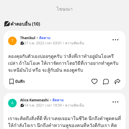
โฆษณา
คำตอบอื่น
(
10
)
Thanikul
•
ติดตาม
T
27 ก.ค. 2023 เวลา 03:01 • ความคิดเห็น
ลองคุยกับตัวเองบ่อยๆดูครับ ว่าสิ่งที่เราทำอยู่มันโอเครึ
เปล่า ถ้าไม่โอเค ให้เราจัดการโดยวิธีที่เราอยากทำดูครับ 
จะหนีมันไป หรือ จะสู้กับมัน ลองดูครับ
บันทึก
Alice Kamenashi
•
ติดตาม
A
14 ก.ค. 2021 เวลา 19:59 • ความคิดเห็น
เราจะคิดถึงสิ่งที่ดี ที่เราเคยเจอมาในชีวิต นึกถึงคำพูดคนที่
ให้กำลังใจเรา นึกถึงคำหวานหูของคนที่หวังดีกับเรา คิด