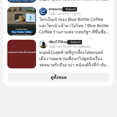
ปัญญาประดิษฐ์ จะกลายเป็นตัวขับ
ลงทุนแมน
ยืนยันแล้ว
เคลื่อนหลัก ของการเติบโตทาง
วันนี้ เวลา 07:07 • ธุรกิจ
เศรษฐกิจ และวิถีชีวิตของผู้คนอย่าง
ใครเป็นเจ้าของ Blue Bottle Coffee
ยาวนานต่อจากนี้
และใครนำเข้ามาในไทย ? Blue Bottle
Coffee ร้านกาแฟจากสหรัฐฯ ที่ขึ้นชื่อ
เรื่องความพิถีพิถัน กำลังจะเปิดสาขา
เขียนไว้ให้เธอ
ยืนยันแล้ว
แรกในประเทศไทย ที่ Central Park
วันนี้ เวลา 05:55 • ความคิดเห็น
มนุษย์รุ่นสุดท้ายที่ถูกเลี้ยงโดยมนุษย์
เมื่อวานผมชวนเพื่อนๆไปดูหนังเรื่อง
จดหมายรักถึงอาม่า หนังแต้จิ๋วที่กำลัง
โด่งดังทั่วโลกอยู่ในตอนนี้ เหตุเกิดจาก
ป๊าผมเห็นโปสเตอร์หนังเรื่องนี้หลาย
ดูทั้งหมด
เดือนก่อนและอยากดูมาก ด้วยเพราะว่า
อากงก็มาจากเมืองจีน ป๊าก็พูดแต้จิ๋วได้
มีเรื่องราวมีความผูกพันที่ได้ยินตั้งแต่
เด็ก