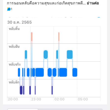
การนอนหลับคือความสุขและก่อเกิดสุขภาพดี
... 
อ่านต่อ
1