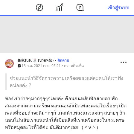
เข้าสู่ระบบ
兔兔Tutu🐰 (ปวดหลัง)
•
ติดตาม
13 ก.ค. 2021 เวลา 05:21 • ความคิดเห็น
ช่วยแนะนำวิธีจัดการความเครียดของแต่ละคนให้เราฟัง
หน่อยค่ะ ?
ของเราง่ายๆมากๆๆๆๆเลยค่ะ คือนอนหลับพักสายตา พัก
สมองจากความเครียด ตอนนอนก็เปิดเพลงคลอไปเรื่อยๆ เปิด
เพลงที่ชอบถ้าจะดีมากๆก็ แนะนำเพลงแนวแจสๆ สบายๆ ถ้า
นอนไม่หลับเราแนะนำให้เขียนสิ่งที่เราเครียดลงในกระดาษ
หรือสมุดอะไรก็ได้ค่ะ มันดีมากๆเลย （＾ν＾）