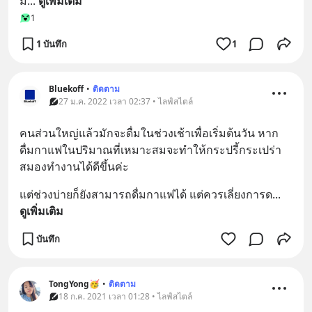
มั
... 
ดูเพิ่มเติม
1
1 บันทึก
1
Bluekoff
•
ติดตาม
27 ม.ค. 2022 เวลา 02:37 • ไลฟ์สไตล์
คนส่วนใหญ่แล้วมักจะดื่มในช่วงเช้าเพื่อเริ่มต้นวัน หาก
ดื่มกาแฟในปริมาณที่เหมาะสมจะทำให้กระปรี้กระเปร่า 
สมองทำงานได้ดีขึ้นค่ะ
แต่ช่วงบ่ายก็ยังสามารถดื่มกาแฟได้ แต่ควรเลี่ยงการด
... 
ดูเพิ่มเติม
บันทึก
TongYong🥳
•
ติดตาม
18 ก.ค. 2021 เวลา 01:28 • ไลฟ์สไตล์