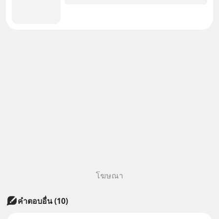
โฆษณา
คำตอบอื่น
(
10
)