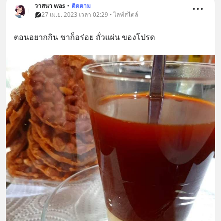
วาสนา was
•
ติดตาม
27 เม.ย. 2023 เวลา 02:29 • ไลฟ์สไตล์
ตอนอยากกิน ชาก็อร่อย ถั่วแผ่น ของโปรด