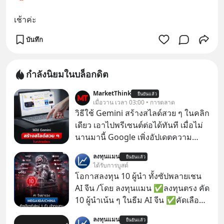
เช้าค่ะ
บันทึก
กำลังนิยมในบล็อกดิต
MarketThink
ยืนยันแล้ว
เมื่อวาน เวลา 03:00 • การตลาด
วิธีใช้ Gemini สร้างสไลด์สวย ๆ ในคลิก
เดียว เอาไปพรีเซนต์ต่อได้ทันที เมื่อไม่
นานมานี้ Google เพิ่งอัปเดตความ
สามารถใหม่ให้กับ Google Slides ให้
ลงทุนแมน
ยืนยันแล้ว
สามารถใช้ Gemini ช่วยสร้างสไลด์นำ
ได้รับการบูสต์
เสนอแบบสวย ๆ ได้ในคลิกเดียว ไม่ต้อง
โอกาสลงทุน 10 ผู้นำ ทั้งซัปพลายเชน
เสียเวลาทำเองอีกต่อไป
AI จีน /โดย ลงทุนแมน ✅ลงทุนตรง คัด
10 ผู้นำเน้น ๆ ในธีม AI จีน ✅คัดเลือก
หุ้นใหม่ 9 ตัว เข้ากองทุน ✅ร่วมเป็น
ลงทุนแมน
ยืนยันแล้ว