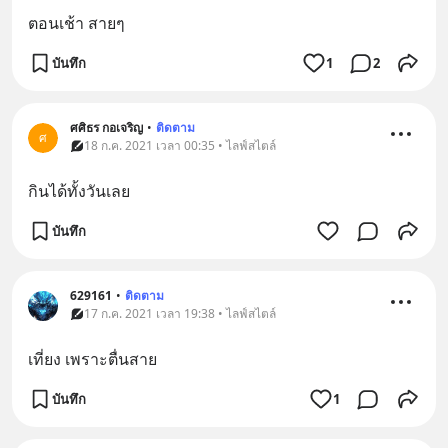
ตอนเช้า สายๆ
บันทึก
1
2
ศศิธร กอเจริญ
•
ติดตาม
ศ
18 ก.ค. 2021 เวลา 00:35 • ไลฟ์สไตล์
กินได้ทั้งวันเลย
บันทึก
629161
•
ติดตาม
17 ก.ค. 2021 เวลา 19:38 • ไลฟ์สไตล์
เที่ยง​ เพราะตื่นสาย
บันทึก
1