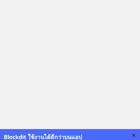
Blockdit ใช้งานได้ดีกว่าบนแอป