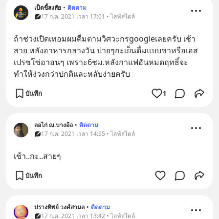
เป็ดขี้สงสัย
•
ติดตาม
17 ก.ค. 2021 เวลา 17:01 • ไลฟ์สไตล์
ถ้าช่วงเปิดเทอมผมดื่มตามวิศวะกรgoogleเลยครับ เช้า 
สาย หลังอาหารกลางวัน บ่ายๆกะเย็นดื่มแบบชาหรือเอส
เปรซโซ่อาอนๆ เพราะ6ชม.หลังกาแฟอันหมดฤทธิ์จะ
ทำให้ง่วงกว่าปกติและหลับง่ายครับ
บันทึก
1
ลอไก่ ณ.บางอ้อ
•
ติดตาม
17 ก.ค. 2021 เวลา 14:55 • ไลฟ์สไตล์
เช้า..กะ..สายๆ
บันทึก
ปรางทิพย์ วงศ์สามล
•
ติดตาม
17 ก.ค. 2021 เวลา 13:42 • ไลฟ์สไตล์