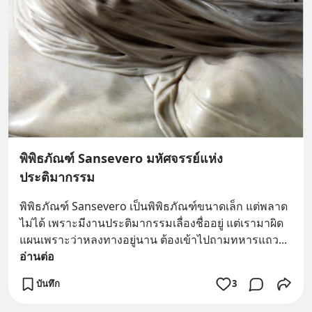
พิพิธภัณฑ์ Sansevero มหัศจรรย์แห่ง
ประติมากรรม
พิพิธภัณฑ์ Sansevero เป็นพิพิธภัณฑ์ขนาดเล็ก แต่พลาด
ไม่ได้ เพราะมีงานประติมากรรมเลื่องชื่ออยู่ แต่เรามาผิด
แผนเพราะว่าหลงทางอยู่นาน ต้องเข้าไปถามทหารแถว
... 
อ่านต่อ
บันทึก
3