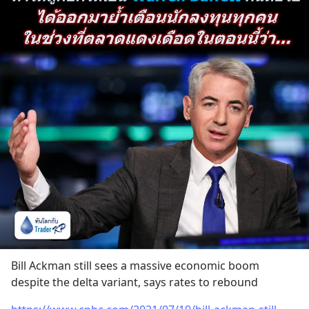
Bill Ackman still sees a massive economic boom 
despite the delta variant, says rates to rebound