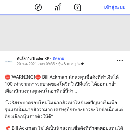
เข้าสู่ระบบ
ทันโลกกับ Trader KP
•
ติดตาม
20 ก.ค. 2021 เวลา 09:35 • หุ้น & เศรษฐกิจ
⛔️[WARNING]⛔️ Bill Ackman นักลงทุนชื่อดังที่ทำเงินได้ 
100 เท่าจากการระบาดของโควิดในปีที่แล้ว ได้ออกมาย้ำ
เตือนนักลงทุนทุกคนในอาทิตย์นี้ว่า...
"ไวรัสระบาดรอบใหม่ไม่น่ากลัวเท่าไหร่ แต่ปัญหาเงินเฟ้อ
รุนแรงนั้นน่ากลัวว่ามาก เศรษฐกิจระยะยาวจะโตต่อเนื่องแต่
ต้องเลือกหุ้นรายตัวให้ดี"
📌 Bill Ackman ไม่ได้เป็นนักลงทุนชื่อดังที่ทำผลตอบแทนได้