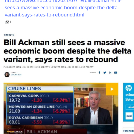
https://www.cnbc.com/2021/07/19/bill-ackman-still-
sees-a-massive-economic-boom-despite-the-delta-
variant-says-rates-to-rebound.html
1