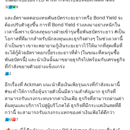
6
และอัตราผลตอบแทนพันธบัตรระยะยาวหรือ Bond Yield จะ
ต้องปรับตัวสูงขึ้น การที่ Bond Yield ร่วงลงมาอย่างหนักใน
เวลานี้เพราะนักลงทุนบางฝ่ายเข้ารุมซื้อพันธบัตรระยาว #เป็น
โอกาสที่ดีมากสำหรับนักลงทุนและธุรกิจต่างๆ ในช่วงเวลานี้
ถ้าเป็นเขา เขาจะพยายามกู้เงินระยะยาวไว้ให้มากที่สุดเพื่อที่
จะได้กู้ด้วยอัตราดอกเบี้ยระยะยาวที่ต่ำ (ในขณะที่คนรุมซื้อ
พันธบัตรนี้) และนำเงินนั้นมาขยายธุรกิจไปพร้อมกับเศรษฐกิจ
ที่กำลังขยายตัวอย่างแข็งแกร่ง
2
อีกเรื่องที่ Ackman แนะนำคือเงินเฟ้อรุนแรงที่กำลังจะมานี้ 
#จะทำให้การถือหุ้นรายตัวนั้นมีความสำคัญมาก ธุรกิจที่
สามารถรับแรงกระทบจากค่าเงินเฟ้อ ธุรกิจที่สามารถผ่านค่า
ต้นทุนและบริการไปสู่ผู้บริโภคได้ ธุรกิจที่มีกระแสเงินสดที่ดี
กว่านี้ จะสามารถรับแรงกระแทกของค่าเงินเฟ้อได้ดีกว่า
7