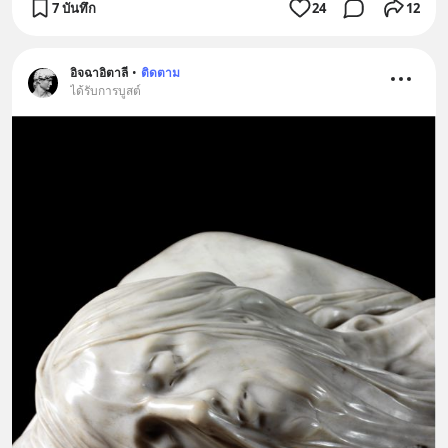
7 บันทึก
24
12
อิจฉาอิตาลี
•
ติดตาม
ได้รับการบูสต์