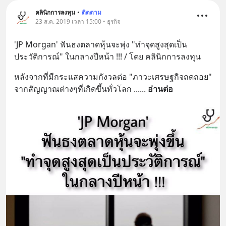
คลินิกการลงทุน
•
ติดตาม
23 ส.ค. 2019 เวลา 15:00 • ธุรกิจ
'JP Morgan' ฟันธงตลาดหุ้นจะพุ่ง "ทำจุดสูงสุดเป็น
ประวัติการณ์" ในกลางปีหน้า !!! / โดย คลินิกการลงทุน
หลังจากที่มีกระแสความกังวลต่อ "ภาวะเศรษฐกิจถดถอย" 
จากสัญญาณต่างๆที่เกิดขึ้นทั่วโลก ...
... 
อ่านต่อ