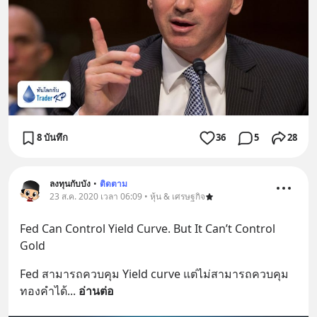
8 บันทึก
36
5
28
ลงทุนกับบัง
•
ติดตาม
23 ส.ค. 2020 เวลา 06:09 • หุ้น & เศรษฐกิจ
Fed Can Control Yield Curve. But It Can’t Control 
Gold
Fed สามารถควบคุม Yield curve แต่ไม่สามารถควบคุม
ทองคำได้
... 
อ่านต่อ