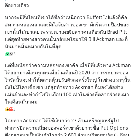
ดีอย่างเดียว
หากจะมีสิ่งไหนที่เขาได้ชื่อว่าเหนือกว่า Buffett ไปแล้วก็คือ 
#ความหล่อเหลาและฝีมือจีบสาวของเขา ดีกรีความป๊อปของ
เขานั้นไม่เบาเลย เพราะเขาเคยจีบสาวคนเดียวกับ Brad Pitt 
แต่สุดท้ายทางสาวคนนั้นกลับเทใจมาให้ Bill Ackman และก็
หันมาหมั้นหมายกันในที่สุด
3
แต่ที่เหนือกว่าความหล่อของเขาคือ เมื่อปีที่แล้วทาง Ackman 
ได้ออกมาเตือนทุกคนเมื่อต้นเดือนปี 2020 ว่าการระบาดของ
ไวรัสนั้นจะทำให้ตลาดหุ้นปรับตัวลงครั้งใหญ่ ในช่วงแรกๆนั้น
ยังไม่มีใครเชื่อเขา แต่สุดท้ายทาง Ackman ก็มองได้อย่าง
แม่นยำและทำกำไรไปเกือบ 100 เท่าในช่วงที่ตลาดร่วงลงมา
ในเดือนมีนาคม
3
โดยทาง Ackman ได้ใช้เงินกว่า 27 ล้านเหรียญสหรัฐไป
ทำการปิดความเสี่ยงของพอร์ตเขาด้วยการซื้อ Put Options 
ซึ่งกลายมาเป็นเงินกำไรกว่า 2,600 ล้านเหรียญสหรัฐ (+เกือบ 