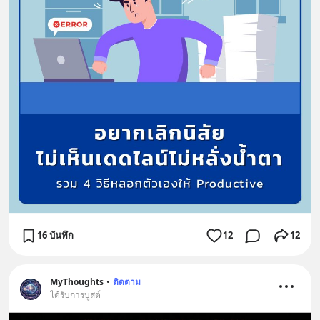
16 บันทึก
12
12
MyThoughts
•
ติดตาม
ได้รับการบูสต์