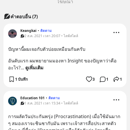
โฆษณา
คำตอบอื่น
(
7
)
Keangkai
•
ติดตาม
2 ส.ค. 2021 เวลา 20:07 • ไลฟ์สไตล์
ปัญหานี้ผมเจอกับตัวบ่อยเหมือนกันครับ
อันดับเเรก ผมพยายามมองหา Insight ของปัญหาว่าคือ
อะไร?
... 
ดูเพิ่มเติม
1 บันทึก
3
1
1
Education 101
•
ติดตาม
1 ส.ค. 2021 เวลา 15:34 • ไลฟ์สไตล์
การผลัดวันประกันพรุ่ง (Procrastination) เมื่อใช้มันมาก 
ๆ สมองเราจะชินชากับมัน เพราะเจ้าสารสื่อประสาทตัว