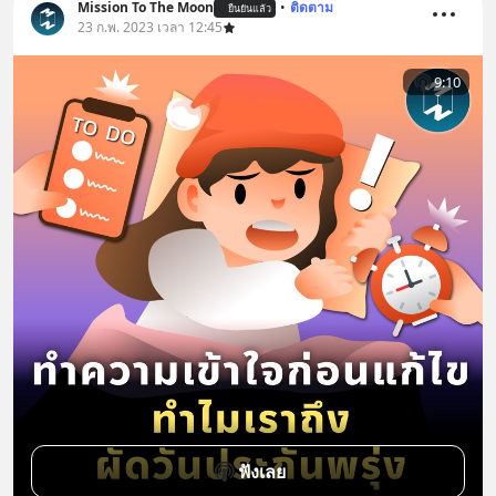
Mission To The Moon
•
ติดตาม
ยืนยันแล้ว
23 ก.พ. 2023 เวลา 12:45
9:10
ฟังเลย