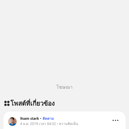
โฆษณา
โพสต์ที่เกี่ยวข้อง
9sam stark
•
ติดตาม
4 ธ.ค. 2019 เวลา 04:32 • ความคิดเห็น