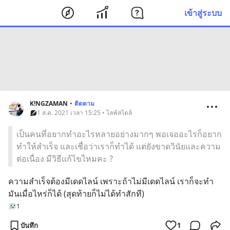
เข้าสู่ระบบ
K!NGZAMAN
•
ติดตาม
1 ส.ค. 2021 เวลา 15:25 • ไลฟ์สไตล์
เป็นคนที่อยากทำอะไรหลายอย่างมากๆ พอเจออะไรก็อยาก
ทำให้สำเร็จ และเชื่อว่าเราก็ทำได้ แต่ยังขาดวินัยและความ
ต่อเนื่อง มีวิธีแก้ไขไหมคะ ?
ความสำเร็จต้องมีเดดไลน์ เพราะถ้าไม่มีเดดไลน์ เราก็จะทำ
มันเมื่อไหร่ก็ได้ (สุดท้ายก็ไม่ได้ทำสักที)
1
บันทึก
1