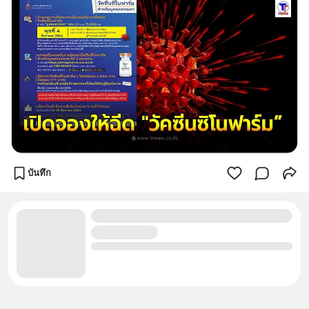
บันทึก