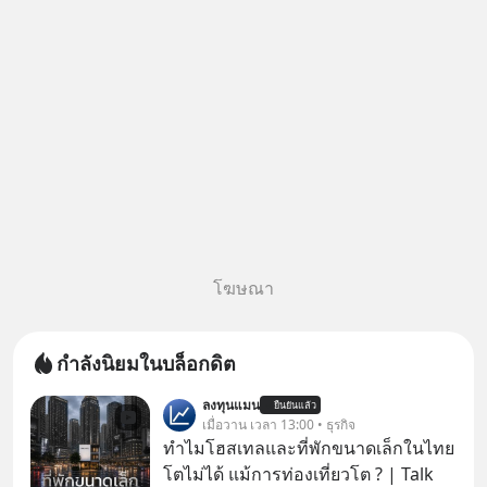
โฆษณา
กำลังนิยมในบล็อกดิต
ลงทุนแมน
ยืนยันแล้ว
เมื่อวาน เวลา 13:00 • ธุรกิจ
ทำไมโฮสเทลและที่พักขนาดเล็กในไทย
โตไม่ได้ แม้การท่องเที่ยวโต ? | Talk