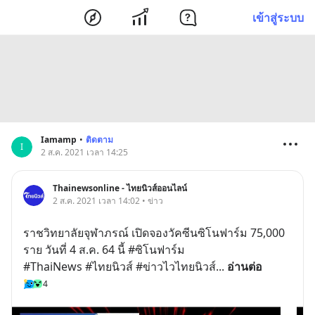
เข้าสู่ระบบ
Iamamp
•
ติดตาม
I
2 ส.ค. 2021 เวลา 14:25
Thainewsonline - ไทยนิวส์ออนไลน์
2 ส.ค. 2021 เวลา 14:02 • ข่าว
ราชวิทยาลัยจุฬาภรณ์ เปิดจองวัคซีนซิโนฟาร์ม 75,000 
ราย วันที่ 4 ส.ค. 64 นี้ #ซิโนฟาร์ม 
#ThaiNews #ไทยนิวส์ #ข่าวไวไทยนิวส์
... 
อ่านต่อ
4