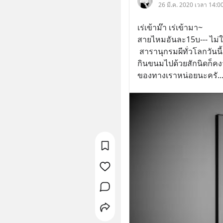
26 มี.ค. 2020 เวลา 14:00 
เร่เข้าม๊า เร่เข้ามา~ 
สายไหมอันละ15บ--- ไม่ใ
 สารานุกรมผีทั่วโลกวันนี้มีเรื่องเล่าล่ะ ทำใจสบายๆ จิบน้ำเบาๆ 
กินขนมไปด้วยสักนิดก็คงจ
ของทางเราหน่อยนะครั
..