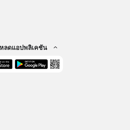
โหลดแอปพลิเคชัน