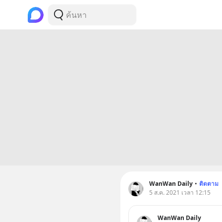
WanWan Daily
•
ติดตาม
5 ส.ค. 2021 เวลา 12:15
WanWan Daily