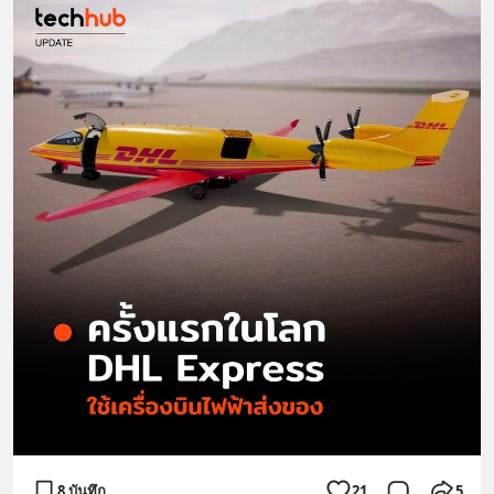
8 บันทึก
21
5