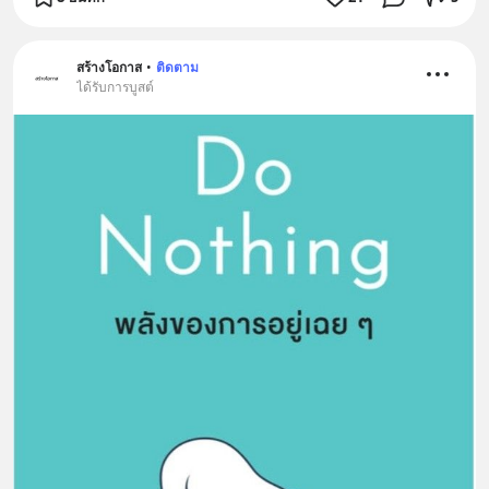
สร้างโอกาส
•
ติดตาม
ได้รับการบูสต์