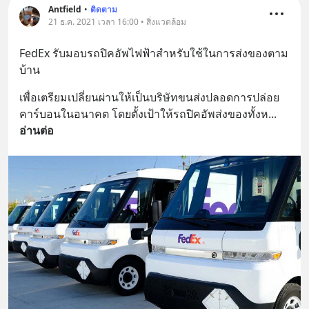
Antfield
•
ติดตาม
21 ธ.ค. 2021 เวลา 16:00 • สิ่งแวดล้อม
FedEx รับมอบรถปิคอัพไฟฟ้าสำหรับใช้ในการส่งของตาม
บ้าน
เพื่อเตรียมเปลี่ยนผ่านให้เป็นบริษัทขนส่งปลอดการปล่อย
คาร์บอนในอนาคต โดยตั้งเป้าให้รถปิคอัพส่งของทั้งห
... 
อ่านต่อ