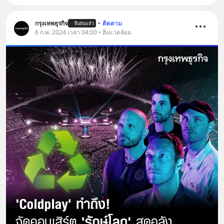
กรุงเทพธุรกิจ
•
ติดตาม
ยืนยันแล้ว
6 ก.พ. 2024 เวลา 04:00 • สิ่งแวดล้อม