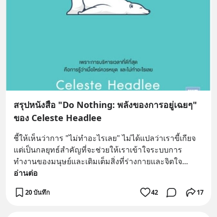
สรุปหนังสือ "Do Nothing: พลังของการอยู่เฉยๆ"
ของ Celeste Headlee
ชี้ให้เห็นว่าการ "ไม่ทำอะไรเลย" ไม่ได้แปลว่าเราขี้เกียจ 
แต่เป็นกลยุทธ์สำคัญที่จะช่วยให้เราเข้าใจระบบการ
ทำงานของมนุษย์และเติมเต็มสิ่งที่ร่างกายและจิตใจ
... 
อ่านต่อ
20 บันทึก
42
17