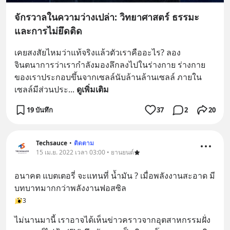
จักรวาลในความว่างเปล่า: วิทยาศาสตร์ ธรรมะ
และการไม่ยึดติด
เคยสงสัยไหมว่าแท้จริงแล้วตัวเราคืออะไร? ลอง
จินตนาการว่าเรากำลังมองลึกลงไปในร่างกาย ร่างกาย
ของเราประกอบขึ้นจากเซลล์นับล้านล้านเซลล์ ภายใน
เซลล์มีส่วนประ
... 
ดูเพิ่มเติม
19 บันทึก
37
2
20
Techsauce
•
ติดตาม
15 เม.ย. 2022 เวลา 03:00 • ยานยนต์
อนาคต แบตเตอรี่ จะแทนที่ น้ำมัน ? เมื่อพลังงานสะอาด มี
บทบาทมากกว่าพลังงานฟอสซิล
3
ไม่นานมานี้ เราอาจได้เห็นข่าวคราวจากอุตสาหกรรมฝั่ง