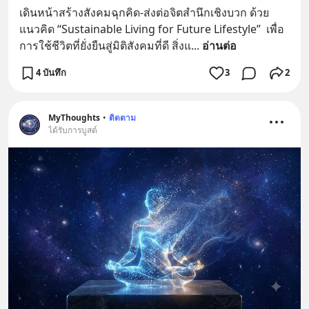
เดินหน้าสร้างสังคมฉุกคิด-ส่งต่อจิตสำนึกเชิงบวก ด้วย
แนวคิด “Sustainable Living for Future Lifestyle”  เพื่อ
การใช้ชีวิตที่ยั่งยืนสู่มิติสังคมที่ดี สิ่งแ
... 
อ่านต่อ
4 บันทึก
3
2
MyThoughts
•
ติดตาม
ได้รับการบูสต์