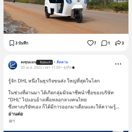
3 บันทึก
7
1
3
ลงทุนแมน
•
ติดตาม
ยืนยันแล้ว
20 เม.ย. 2022 เวลา 11:50 • ธุรกิจ
รู้จัก DHL หนึ่งในธุรกิจขนส่ง ใหญ่ที่สุดในโลก
ในช่วงที่ผ่านมา ได้เกิดกลุ่มมิจฉาชีพนำชื่อของบริษัท 
“DHL” ไปแอบอ้างเพื่อหลอกลวงคนไทย 
ซึ่งทางบริษัทเอง ก็ได้มีการออกมาเตือนและให้ความรู้
... 
อ่านต่อ
1