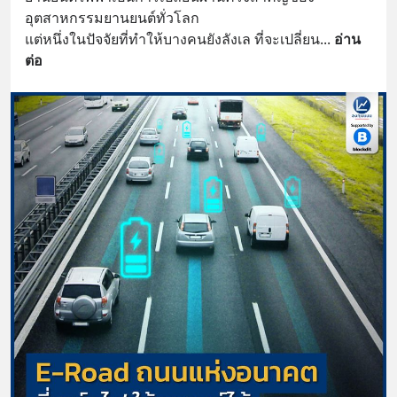
อุตสาหกรรมยานยนต์ทั่วโลก 
แต่หนึ่งในปัจจัยที่ทำให้บางคนยังลังเล ที่จะเปลี่ยน
... 
อ่าน
ต่อ