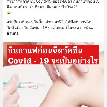
รีวิวการฉีดวัคซีน Covid-19 ของไฟเซอร์ กินกาแฟก่อนไป
ฉีด แถมมีประจำเดือนจะมีผลอย่างไรบ้าง ??
2
สวัสดีค่ะเพื่อน ๆ วันนี้ลาล่าจะมารีวิวให้ฟังกับการฉีด
วัคซีนป้องกัน Covid - 19 ของไฟเซอร์ในระหว่างช่ว
... 
อ่านต่อ