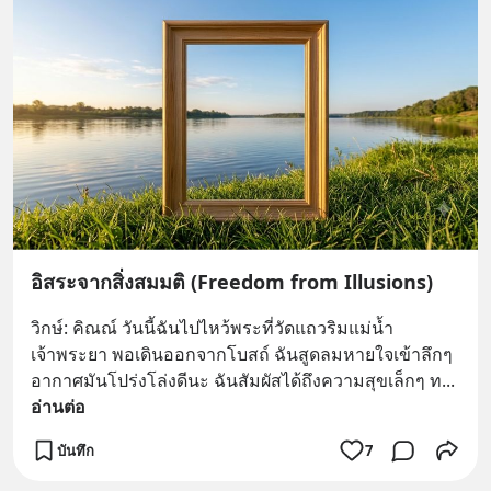
อิสระจากสิ่งสมมติ (Freedom from Illusions)
วิกษ์: คิณณ์ วันนี้ฉันไปไหว้พระที่วัดแถวริมแม่น้ำ
เจ้าพระยา พอเดินออกจากโบสถ์ ฉันสูดลมหายใจเข้าลึกๆ 
อากาศมันโปร่งโล่งดีนะ ฉันสัมผัสได้ถึงความสุขเล็กๆ ท
... 
อ่านต่อ
บันทึก
7