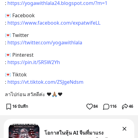
: 
https://yogawithlala24.blogspot.com/?m=1
💌 Facebook 
: 
https://www.facebook.com/expatwifeLL
💌 Twitter 
: 
https://twitter.com/yogawithlala
💌 Pinterest 
: 
https://pin.it/5R5W2Yh
💌 Tiktok
: 
https://vt.tiktok.com/ZSJgeNdsm
ลาไปก่อน สวัสดีค่ะ ❤️🙏🏽❤️
16 บันทึก
84
116
46
โอกาสในหุ้น AI จีนที่มาแรง