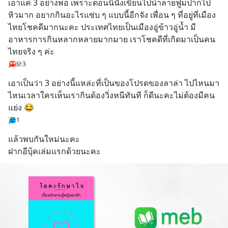
เอาแค่ 3 อย่างพอ เพราะตอนนี้นั่งเขียนไปน้ำลายฟูมปากไป 
หิวมาก อยากกินอะไรแซ่บ ๆ แบบนี้อีกจัง เพื่อน ๆ ที่อยู่ที่เมือง
ไทยโชคดีมากนะคะ ประเทศไทยเป็นเมืองอู่ข้าวอู่น้ำ มี
อาหารการกินหลากหลายมากมาย เราโชคดีที่เกิดมาเป็นคน
ไทยจริง ๆ ค่ะ
3
เอาเป็นว่า 3 อย่างนี้แหล่ะที่เป็นของโปรดของลาล่า ไปไหนมา
ไหนเวลาใครเห็นเรากินต้องวิ่งหนีทันที ก็ดีนะคะไม่ต้องมีคน
แย่ง 😂
1
แล้วพบกันใหม่นะคะ
ฝากอีบุ้คเล่มแรกด้วยนะคะ