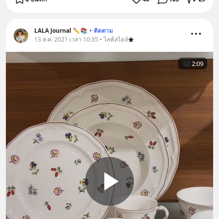
LALA Journal ✏️📚
•
ติดตาม
13 ส.ค. 2021 เวลา 10:35 • ไลฟ์สไตล์
2:09