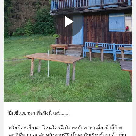
ปีนขึ้นเขามาเพื่อสิ่งนี้ แต่……. !
สวัสดีค่ะเพื่อน ๆ ไหนใครฝึกโยคะกับลาล่าเมื่อเช้านี้บ้าง
คะ ? ดีมากเลยค่ะ หลังจากที่ฝึกโยคะกันเรียบร้อยแล้ว เย็น