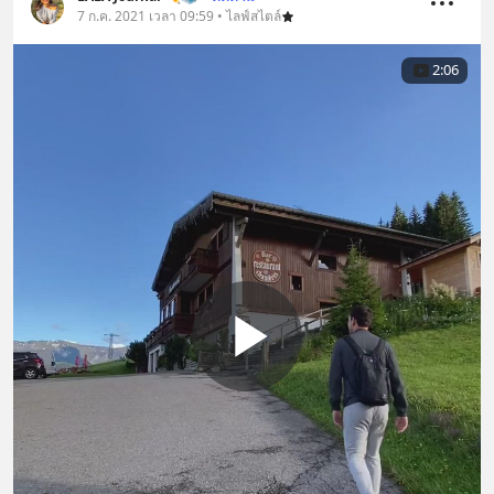
7 ก.ค. 2021 เวลา 09:59 • ไลฟ์สไตล์
2:06