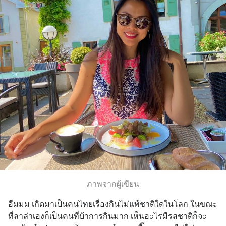
ภาพจากผู้เขียน
อืมมม เกิดมาเป็นคนไทยเรื่องกินไม่แพ้ชาติใดในโลก ในขณะ
ที่ลาล่าเองก็เป็นคนที่บ้าการกินมาก เห็นอะไรมีรสชาติก็จะ