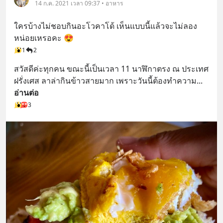
14 ก.ค. 2021 เวลา 09:37 • อาหาร
ใครบ้างไม่ชอบกินอะโวคาโด้ เห็นแบบนี้แล้วจะไม่ลอง
หน่อยเหรอคะ 😍
1
2
สวัสดีค่ะทุกคน ขณะนี้เป็นเวลา 11 นาฬิกาตรง ณ ประเทศ
ฝรั่งเศส ลาล่ากินข้าวสายมาก เพราะวันนี้ต้องทำความ
... 
อ่านต่อ
3