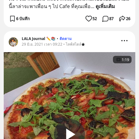
นี้ลาล่าจะพาเพื่อน ๆ ไป Cafe ที่คุณเพื่อ
... 
ดูเพิ่มเติม
6 บันทึก
52
87
26
LALA Journal ✏️📚
•
ติดตาม
29 มิ.ย. 2021 เวลา 09:22 • ไลฟ์สไตล์
1:19