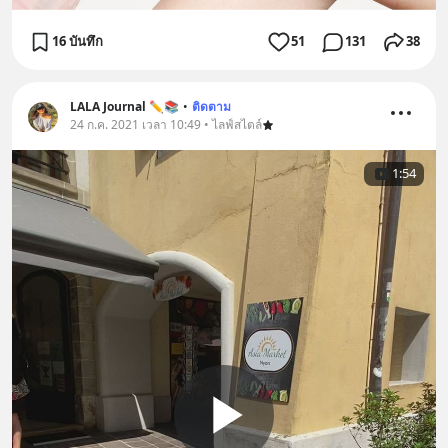
16 บันทึก
51
131
38
LALA Journal ✏️📚
•
ติดตาม
24 ก.ค. 2021 เวลา 10:49 • ไลฟ์สไตล์
1:54