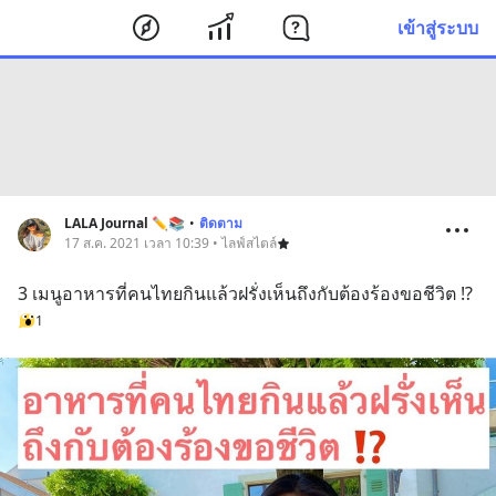
เข้าสู่ระบบ
LALA Journal ✏️📚
•
ติดตาม
17 ส.ค. 2021 เวลา 10:39 • ไลฟ์สไตล์
3 เมนูอาหารที่คนไทยกินแล้วฝรั่งเห็นถึงกับต้องร้องขอชีวิต ⁉️
1