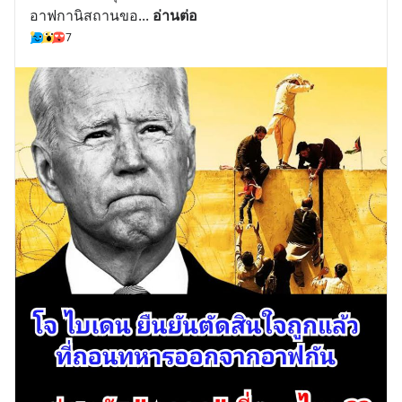
อาฟกานิสถานขอ
... 
อ่านต่อ
7