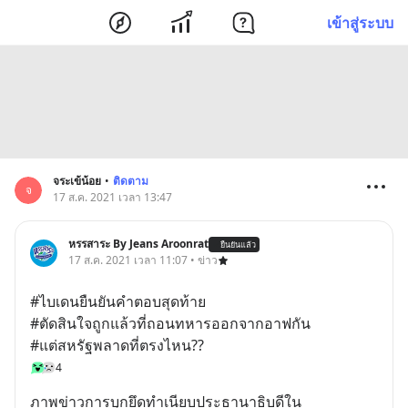
เข้าสู่ระบบ
จระเข้น้อย
•
ติดตาม
จ
17 ส.ค. 2021 เวลา 13:47
หรรสาระ By Jeans Aroonrat
ยืนยันแล้ว
17 ส.ค. 2021 เวลา 11:07 • ข่าว
#ไบเดนยืนยันคำตอบสุดท้าย
#ตัดสินใจถูกแล้วที่ถอนทหารออกจากอาฟกัน
#แต่สหรัฐพลาดที่ตรงไหน??
4
ภาพข่าวการบุกยึดทำเนียบประธานาธิบดีใน