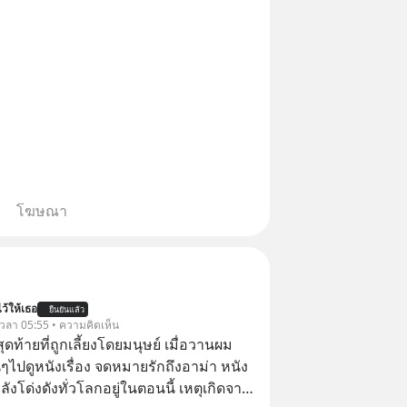
โฆษณา
ว้ให้เธอ
ยืนยันแล้ว
้ เวลา 05:55 • ความคิดเห็น
สุดท้ายที่ถูกเลี้ยงโดยมนุษย์ เมื่อวานผม
ไปดูหนังเรื่อง จดหมายรักถึงอาม่า หนัง
กำลังโด่งดังทั่วโลกอยู่ในตอนนี้ เหตุเกิดจาก