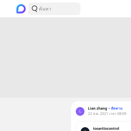
Lian zhang
•
ติดตาม
L
22 ส.ค. 2021 เวลา 08:09
tooarttocontrol