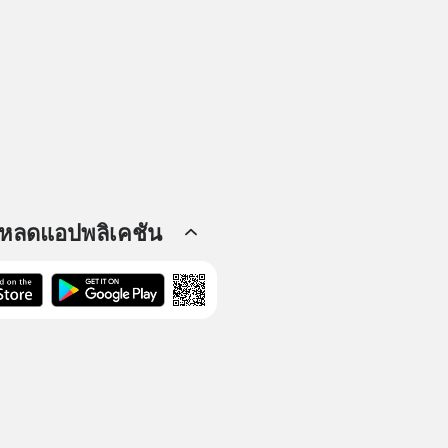
โหลดแอปพลิเคชัน