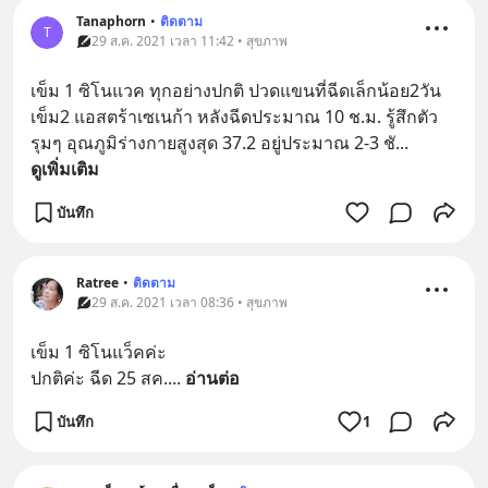
Tanaphorn
•
ติดตาม
T
29 ส.ค. 2021 เวลา 11:42 • สุขภาพ
เข็ม 1 ซิโนแวค ทุกอย่างปกติ ปวดแขนที่ฉีดเล็กน้อย2วัน
เข็ม2 แอสตร้าเซเนก้า หลังฉีดประมาณ 10 ช.ม. รู้สึกตัว
รุมๆ อุณภูมิร่างกายสูงสุด 37.2 อยู่ประมาณ 2-3 ชั
... 
ดูเพิ่มเติม
บันทึก
Ratree
•
ติดตาม
29 ส.ค. 2021 เวลา 08:36 • สุขภาพ
เข็ม 1 ซิโนแว็คค่ะ
ปกติค่ะ ฉีด 25 สค.
... 
อ่านต่อ
บันทึก
1