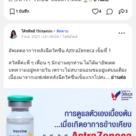
1 บันทึก
4
3
โค้ชทิพย์ Thitamin
•
ติดตาม
5 ส.ค. 2021 เวลา 06:04 • ไลฟ์สไตล์
อัพเดตอาการหลังฉีดวัคซีน AztraZeneca เข็มที่ 1
สวัสดีค่ะพี่ ๆ เพื่อน ๆ นักอ่านทุกท่าน ไม่ได้มาอัพเดต
บทความอยู่หลายวัน เพราะไม่สบายนอนซมอยู่แต่บนเตียง 
เนื่องมาจากเอฟเฟคหลังฉีดวัคซีนเข็มแรกไปค่ะ
... 
อ่านต่อ