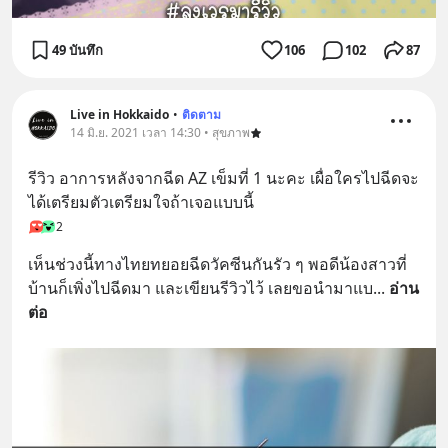
49 บันทึก
106
102
87
Live in Hokkaido
•
ติดตาม
14 มิ.ย. 2021 เวลา 14:30 • สุขภาพ
รีวิว อาการหลังจากฉีด AZ เข็มที่ 1 นะคะ เผื่อใครไปฉีดจะ
ได้เตรียมตัวเตรียมใจถ้าเจอแบบนี้
2
เห็นช่วงนี้ทางไทยทยอยฉีดวัคซีนกันรัว ๆ พอดีน้องสาวที่
บ้านก็เพิ่งไปฉีดมา และเขียนรีวิวไว้ เลยขอนำมาแบ
... 
อ่าน
ต่อ