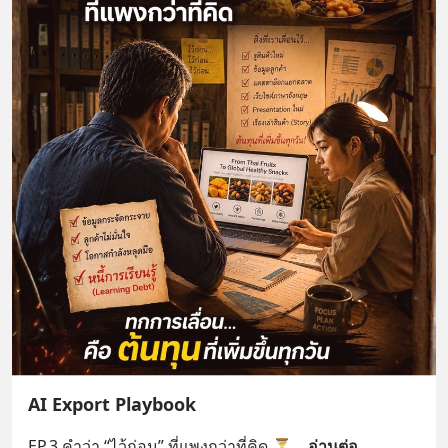
AI Export Playbook
EP.3 คำว่า “ไว้ก่อน” ที่แพงกว่าที่คิด ⏳
... 
อ่านต่อ