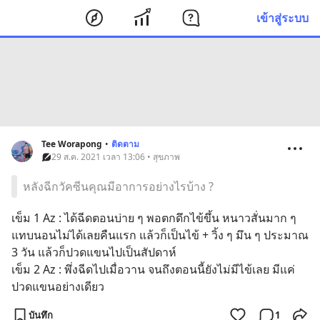
เข้าสู่ระบบ
Tee Worapong
•
ติดตาม
29 ส.ค. 2021 เวลา 13:06 • สุขภาพ
หลังฉีกวัคซีนคุณมีอาการอย่างไรบ้าง ?
เข็ม 1 Az : ได้ฉีดตอนบ่าย ๆ พอตกดึกไข้ขึ้น หนาวสั่นมาก ๆ 
แทบนอนไม่ได้เลยคืนแรก แล้วก็เป็นไข้ + วิ้ง ๆ มึน ๆ ประมาณ 
3 วัน แล้วก็ปวดแขนไปเป็นสัปดาห์
เข็ม 2 Az : พึ่งฉีดไปเมื่อวาน จนถึงตอนนี้ยังไม่มีไข้เลย มีแค่
ปวดแขนอย่างเดียว
บันทึก
1