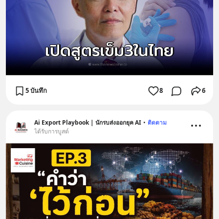
5 บันทึก
8
6
Ai Export Playbook | นักรบส่งออกยุค AI
•
ติดตาม
ได้รับการบูสต์