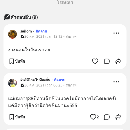
โฆษณา
คำตอบอื่น
(
9
)
sailom
•
ติดตาม
30 ส.ค. 2021 เวลา 13:12 • สุขภาพ
ง่วงนอนในวันแรกค่ะ
บันทึก
ฝันให้ไกล ไปทีละขั้น
•
ติดตาม
30 ส.ค. 2021 เวลา 06:25 • สุขภาพ
แม่ผมอายุ88ปีท่านฉีดชิโนแวคไม่มีอาการไดไดเลยครับ
แค่มีควารู้สึกว่าฉีดวัคชินมานะ555
บันทึก
2