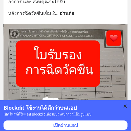
อาการ และ สิ่งที่คุณจะได้รับ
หลังการฉีดวัคซีนเข็ม 2
... 
อ่านต่อ
Blockdit ใช้งานได้ดีกว่าบนแอป
เปิดโพสต์นี้ในแอป Blockdit เพื่อรับประสบการณ์เต็มรูปแบบ
บันทึก
19
53
11
เปิดผ่านแอป