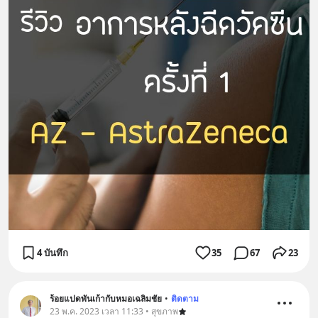
4 บันทึก
35
67
23
ร้อยแปดพันเก้ากับหมอเฉลิมชัย
•
ติดตาม
23 พ.ค. 2023 เวลา 11:33 • สุขภาพ