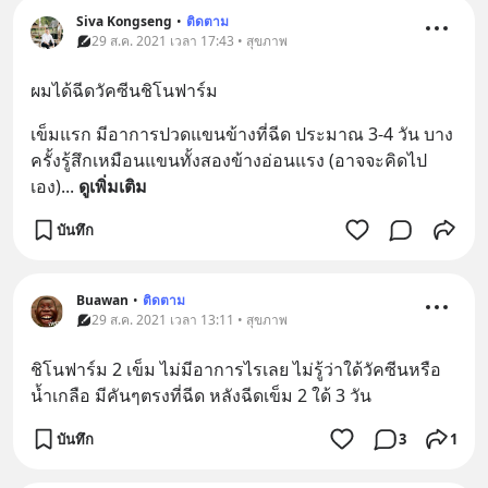
Siva Kongseng
•
ติดตาม
29 ส.ค. 2021 เวลา 17:43 • สุขภาพ
ผมได้ฉีดวัคซีนชิโนฟาร์ม
เข็มแรก มีอาการปวดแขนข้างที่ฉีด ประมาณ 3-4 วัน บาง
ครั้งรู้สึกเหมือนแขนทั้งสองข้างอ่อนแรง (อาจจะคิดไป
เอง)
... 
ดูเพิ่มเติม
บันทึก
Buawan
•
ติดตาม
29 ส.ค. 2021 เวลา 13:11 • สุขภาพ
ชิโนฟาร์ม 2 เข็ม ไม่มีอาการไรเลย ไม่รู้ว่าใด้วัคซีนหรือ
น้ำเกลือ มีคันๆตรงที่ฉีด หลังฉีดเข็ม 2 ใด้ 3 วัน
บันทึก
3
1