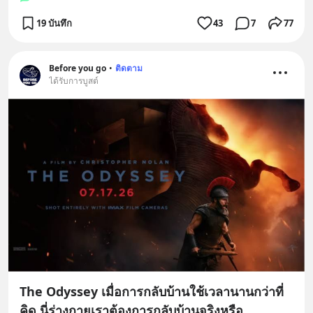
19 บันทึก
43
7
77
Before you go
•
ติดตาม
ได้รับการบูสต์
The Odyssey เมื่อการกลับบ้านใช้เวลานานกว่าที่
คิด นี่ร่างกายเราต้องการกลับบ้านจริงหรือ