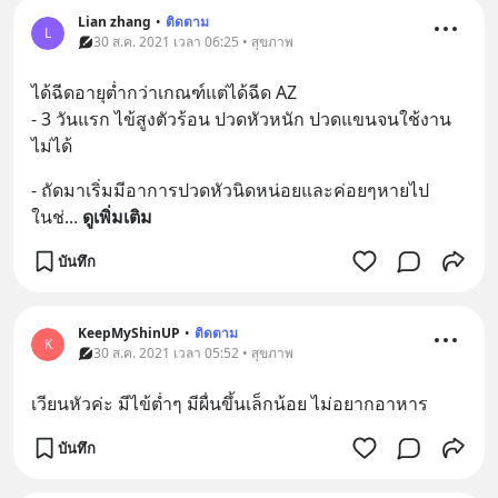
Lian zhang
•
ติดตาม
L
30 ส.ค. 2021 เวลา 06:25 • สุขภาพ
ได้ฉีดอายุต่ำกว่าเกณฑ์แต่ได้ฉีด AZ
- 3 วันแรก ไข้สูงตัวร้อน ปวดหัวหนัก ปวดแขนจนใช้งาน
ไม่ได้
- ถัดมาเริ่มมีอาการปวดหัวนิดหน่อยและค่อยๆหายไป
ในช่
... 
ดูเพิ่มเติม
บันทึก
KeepMyShinUP
•
ติดตาม
K
30 ส.ค. 2021 เวลา 05:52 • สุขภาพ
เวียนหัวค่ะ มีไข้ต่ำๆ มีผื่นขึ้นเล็กน้อย ไม่อยากอาหาร
บันทึก