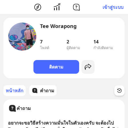
เข้าสู่ระบบ
Tee Worapong
7
2
14
โพสต์
ผู้ติดตาม
กำลังติดตาม
ติดตาม
หน้าหลัก
คำถาม
คำถาม
อยากจะขอวิธีสร้างความมั่นใจในตัวเองครับ จะต้องไป