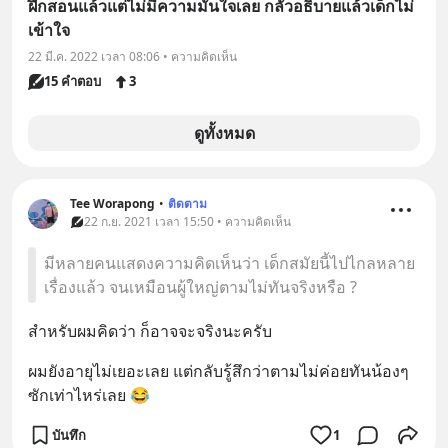
ฝึกสอนแล้วแต่ไม่มีความมั่นใจเลย กลัวอธิบายแล้วเด็กไม่
เข้าใจ
22 มี.ค. 2022 เวลา 08:06 • ความคิดเห็น
15 คำตอบ
3
ดูทั้งหมด
Tee Worapong
•
ติดตาม
22 ก.ย. 2021 เวลา 15:50 • ความคิดเห็น
มีหลายคนแสดงความคิดเห็นว่า เด็กสมัยนี้ไปไกลหลาย
เรื่องแล้ว จนเหมือนผู้ใหญ่ตามไม่ทันจริงหรือ ?
สำหรับผมคิดว่า ก็อาจจะจริงนะครับ
ผมยังอายุไม่เยอะเลย แต่กลับรู้สึกว่าตามไม่ค่อยทันน้องๆ
ซักเท่าไหร่เลย 😂
บันทึก
1