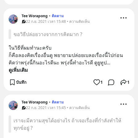
Tee Worapong
•
ติดตาม
22 ก.ย. 2021 เวลา 15:48 • ความคิดเห็น
ขอวิธีปล่อยวางจากการคิดมาก ?
ในวิธีที่ผมทำนะครับ 
ก็คือลองคิดเรื่องอื่นดู พยายามปล่อยเบลอเรื่องนี้ไปก่อน
คิดว่าพรุ่งนี้กินอะไรดีนะ พรุ่งนี้ทำอะไรดี ดูยูทูป
... 
ดูเพิ่มเติม
บันทึก
1
1
Tee Worapong
•
ติดตาม
22 ก.ย. 2021 เวลา 15:45 • ความคิดเห็น
เราจะมีความสุขได้อย่างไร ถ้าเจอเรื่องที่กำลังทำให้
ทุกข์อยู่ ?