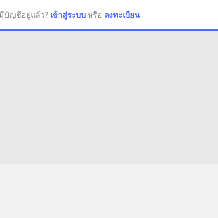
มีบัญชีอยู่แล้ว?
เข้าสู่ระบบ
หรือ
ลงทะเบียน