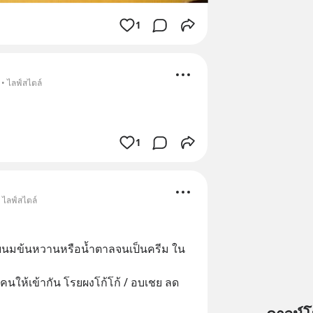
1
• ไลฟ์สไตล์
1
 ไลฟ์สไตล์
บนมข้นหวานหรือน้ำตาลจนเป็นครีม ใน
นให้เข้ากัน โรยผงโก้โก้ / อบเชย ลด