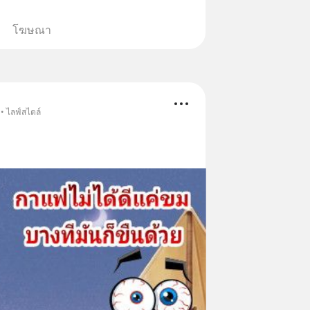
โฆษณา
 • ไลฟ์สไตล์