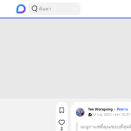
Tee Worapong
•
ติดตาม
22 ก.ย. 2021 เวลา 15:37 
เมนูกาแฟที่คุณชอบที่สุด
2