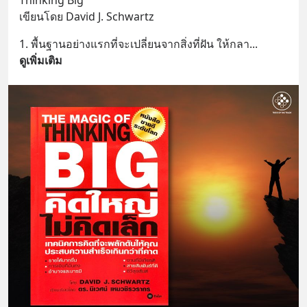
เขียนโดย David J. Schwartz
1. พื้นฐานอย่างแรกที่จะเปลี่ยนจากสิ่งที่ฝัน ให้กลา
... 
ดูเพิ่มเติม