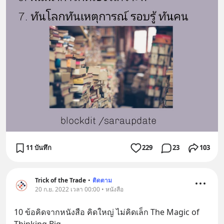
11 บันทึก
229
23
103
Trick of the Trade
•
ติดตาม
20 ก.ย. 2022 เวลา 00:00 • หนังสือ
10 ข้อคิดจากหนังสือ คิดใหญ่ ไม่คิดเล็ก The Magic of 
Thinking Big