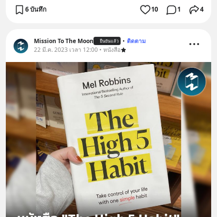
6 บันทึก
10
1
4
Mission To The Moon
•
ติดตาม
ยืนยันแล้ว
22 มี.ค. 2023 เวลา 12:00 • หนังสือ