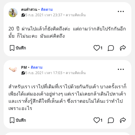
คนทำสวน
•
ติดตาม
5 ก.ย. 2021 เวลา 23:37 • ความคิดเห็น
20  ปี  ผ่านไปแล้วก็ยังคิดถึงค่ะ  แต่ถามว่ากลับไปรักกันอีก
มั้ย  ก็ไม่นะคะ  มันแค่คิดถึง
บันทึก
1
PM
•
ติดตาม
5 ก.ย. 2021 เวลา 17:03 • ความคิดเห็น
สำหรับเรา เราไปที่เดิมที่เราไปด้วยกันกับเค้า บางครั้งเราก็
เพียงได้แต่มองเค้าอยู่ห่างๆ แต่เราไม่เคยกล้าเดินไปหาเค้า 
และเราทั้งรู้สึกดีใจที่เห็นเค้า ซึ่งเราตอบไม่ได้นะว่าทำไป
เพราะอะไร
บันทึก
1