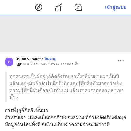
เข้าสู่ระบบ
Punn Suparat
•
ติดตาม
P
5 ก.ย. 2021 เวลา 13:53 • ความคิดเห็น
ทุกคนเคยเป็นมั้ยจู่ๆก็คิดถึงรักแรกทั้งๆที่มันผ่านมาเป็นปี
แล้วแต่จู่ๆมันก็กลับไปนึกถึงอีกและรู้สึกคิดถึงมากกว่าเดิม
ความรู้สึกนี้มันคืออะไรกันแน่ แล้วเราควรออกตามหาเขา
มั้ย ?
การที่จู่ๆก็คิดถึงขึ้นมา
สำหรับเรา  มันคงเป็นตลกร้ายของสมอง ที่กำลังจัดเรียงข้อมูล 
ข้อมูลอันไหนทิ้งดี อันไหนเก็บเข้าความจำระยะยาวดี