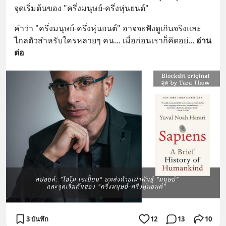
จุดเริ่มต้นของ "ครึ่งมนุษย์-ครึ่งหุ่นยนต์"
คำว่า "ครึ่งมนุษย์-ครึ่งหุ่นยนต์" อาจจะฟังดูเกินจริงและ
ไกลตัวสำหรับใครหลายๆ คน… เมื่อก่อนเราก็คิดอย่
... 
อ่าน
ต่อ
3 บันทึก
12
13
10