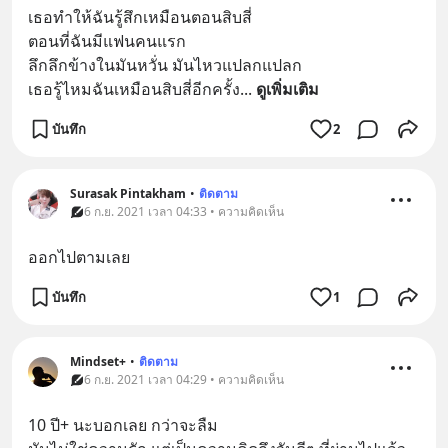
เธอทำให้ฉันรู้สึกเหมือนตอนสิบสี่
ตอนที่ฉันมีแฟนคนแรก
ลึกลึกข้างในมันหวั่น มันไหวแปลกแปลก
เธอรู้ไหมฉันเหมือนสิบสี่อีกครั้ง
... 
ดูเพิ่มเติม
บันทึก
2
Surasak Pintakham
•
ติดตาม
6 ก.ย. 2021 เวลา 04:33 • ความคิดเห็น
ออกไปตามเลย
บันทึก
1
Mindset+
•
ติดตาม
6 ก.ย. 2021 เวลา 04:29 • ความคิดเห็น
10 ปี+ นะบอกเลย กว่าจะลืม