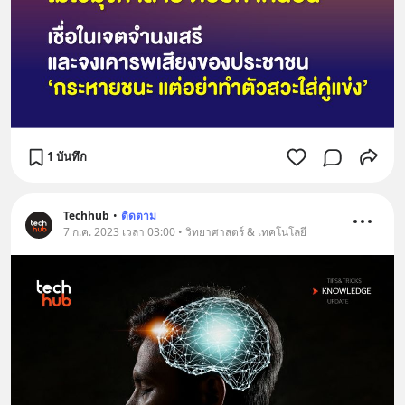
1 บันทึก
Techhub
•
ติดตาม
7 ก.ค. 2023 เวลา 03:00 • วิทยาศาสตร์ & เทคโนโลยี