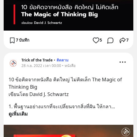
7 บันทึก
5
7
Trick of the Trade
•
ติดตาม
28 ก.ย. 2022 เวลา 00:00 • หนังสือ
10 ข้อคิดจากหนังสือ คิดใหญ่ ไม่คิดเล็ก The Magic of 
Thinking Big
เขียนโดย David J. Schwartz
1. พื้นฐานอย่างแรกที่จะเปลี่ยนจากสิ่งที่ฝัน ให้กลา
... 
ดูเพิ่มเติม