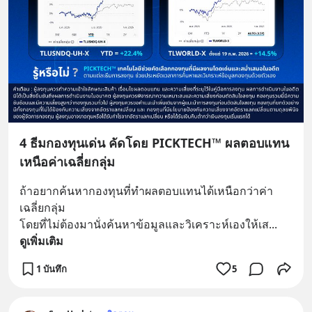
4 ธีมกองทุนเด่น คัดโดย PICKTECH™ ผลตอบแทน
เหนือค่าเฉลี่ยกลุ่ม
ถ้าอยากค้นหากองทุนที่ทำผลตอบแทนได้เหนือกว่าค่า
เฉลี่ยกลุ่ม 
โดยที่ไม่ต้องมานั่งค้นหาข้อมูลและวิเคราะห์เองให้เส
... 
ดูเพิ่มเติม
1 บันทึก
5