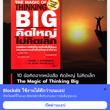
Blockdit ใช้งานได้ดีกว่าบนแอป
เปิดโพสต์นี้ในแอป Blockdit เพื่อรับประสบการณ์เต็มรูปแบบ
4 บันทึก
1
1
เปิดผ่านแอป