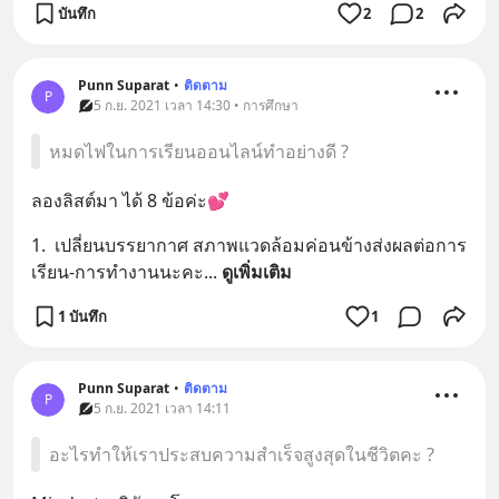
บันทึก
2
2
Punn Suparat
•
ติดตาม
P
5 ก.ย. 2021 เวลา 14:30 • การศึกษา
หมดไฟในการเรียนออนไลน์ทำอย่างดี ?
ลองลิสต์มา ได้ 8 ข้อค่ะ💕
1.  เปลี่ยนบรรยากาศ สภาพแวดล้อมค่อนข้างส่งผลต่อการ
เรียน-การทำงานนะคะ
... 
ดูเพิ่มเติม
1 บันทึก
1
Punn Suparat
•
ติดตาม
P
5 ก.ย. 2021 เวลา 14:11
อะไรทำให้เราประสบความสำเร็จสูงสุดในชีวิตคะ ?