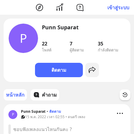
เข้าสู่ระบบ
Punn Suparat
P
22
7
35
โพสต์
ผู้ติดตาม
กำลังติดตาม
ติดตาม
หน้าหลัก
คำถาม
Punn Suparat
•
ติดตาม
P
15 พ.ค. 2022 เวลา 02:55 • ดนตรี เพลง
ชอบฟังเพลงเเนวไหนกันคะ ?