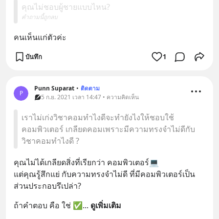
คุณไม่ชอบผู้ชายแบบไหน?
คำถามนี้ถูกลบ
คนเห็นแก่ตัวค่ะ
บันทึก
1
Punn Suparat
•
ติดตาม
P
5 ก.ย. 2021 เวลา 14:47 • ความคิดเห็น
เราไม่เก่งวิชาคอมทำไงดีจะทำยังไงให้ชอบใช้
คอมพิวเตอร์ เกลียดคอมเพราะมีความทรงจำไม่ดีกับ
วิชาคอมทำไงดี ?
คุณไม่ได้เกลียดสิ่งที่เรียกว่า คอมพิวเตอร์💻
แต่คุณรู้สึกแย่ กับความทรงจำไม่ดี ที่มีคอมพิวเตอร์เป็น
ส่วนประกอบรึเปล่า?
ถ้าคำตอบ คือ ใช่ ✅
... 
ดูเพิ่มเติม