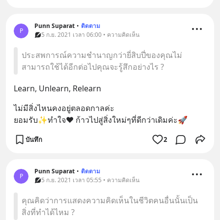
Punn Suparat
•
ติดตาม
P
5 ก.ย. 2021 เวลา 06:00 • ความคิดเห็น
ประสพการณ์ความชำนาญกว่ายี่สิบปี่ของคุณไม่
สามารถใช้ได้อีกต่อไปคุณจะรู้สึกอย่างไร ?
Learn, Unlearn, Relearn
ไม่มีสิ่งไหนคงอยู่ตลอดกาลค่ะ
ยอมรับ✨ทำใจ❤️ ก้าวไปสู่สิ่งใหม่ๆที่ดีกว่าเดิมค่ะ🚀
บันทึก
2
Punn Suparat
•
ติดตาม
P
5 ก.ย. 2021 เวลา 05:55 • ความคิดเห็น
คุณคิดว่าการแสดงความคิดเห็นในชีวิตคนอื่นนั้นเป็น
สิ่งที่ทำได้ไหม ?