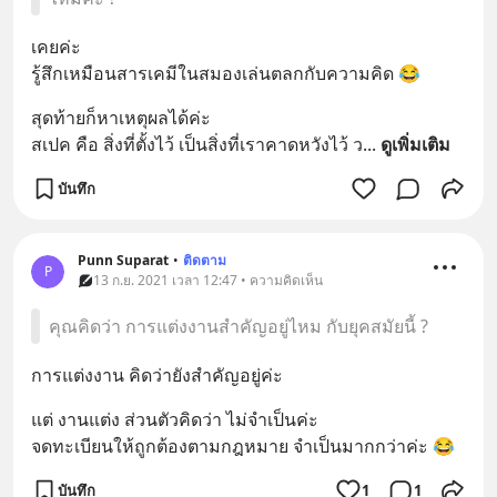
เคยค่ะ 
รู้สึกเหมือนสารเคมีในสมองเล่นตลกกับความคิด 😂
สุดท้ายก็หาเหตุผลได้ค่ะ
สเปค คือ สิ่งที่ตั้งไว้ เป็นสิ่งที่เราคาดหวังไว้ ว
... 
ดูเพิ่มเติม
บันทึก
Punn Suparat
•
ติดตาม
P
13 ก.ย. 2021 เวลา 12:47 • ความคิดเห็น
คุณคิดว่า การแต่งงานสำคัญอยู่ไหม กับยุคสมัยนี้ ?
การแต่งงาน คิดว่ายังสำคัญอยู่ค่ะ
แต่ งานแต่ง ส่วนตัวคิดว่า ไม่จำเป็นค่ะ 
จดทะเบียนให้ถูกต้องตามกฎหมาย จำเป็นมากกว่าค่ะ 😂
บันทึก
1
1