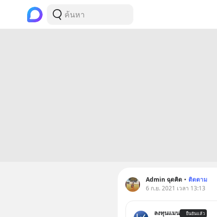
Admin ฉุดคิด
•
ติดตาม
6 ก.ย. 2021 เวลา 13:13
ลงทุนแมน
ยืนยันแล้ว