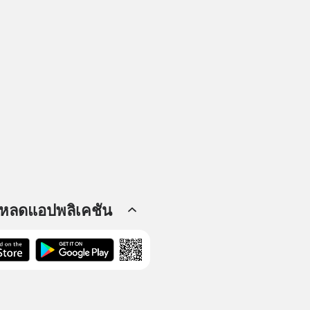
โหลดแอปพลิเคชัน