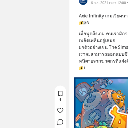
6 ก.ย. 2021 เวลา 12:00 • 
Axie Infinity เกมเวียดนา
3
เมื่อพูดถึงเกม คนเราม
เพลิดเพลินอยู่เสมอ 
ยกตัวอย่างเช่น The Sim
เราจะสามารถออกแบบชีวิ
หนีตายจากฆาตกรที่แฝงตั
1
1