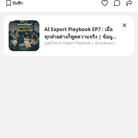
บันทึก
AI Export Playbook EP7 : เมื่อ
ทุกฝ่ายต่างก็พูดความจริง | ข้อมูล
บูสต์โดย Ai Export Playbook | นักรบส่งออกยุค AI
ไม่ได้โกหก แต่คนเราเลือกมอง
เฉพาะส่วนที่เกี่ยวกับตัวเองเสมอ