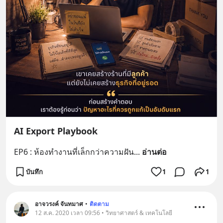
AI Export Playbook
EP6 : ห้องทำงานที่เล็กกว่าความฝัน
... 
อ่านต่อ
บันทึก
1
1
อาจวรงค์ จันทมาศ
•
ติดตาม
12 ส.ค. 2020 เวลา 09:56 • วิทยาศาสตร์ & เทคโนโลยี