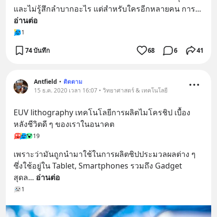
และไม่รู้สึกลำบากอะไร แต่สำหรับใครอีกหลายคน การ
... 
อ่านต่อ
1
74 บันทึก
68
6
41
Antfield
•
ติดตาม
15 ธ.ค. 2020 เวลา 16:07 • วิทยาศาสตร์ & เทคโนโลยี
EUV lithography เทคโนโลยีการผลิตไมโครชิป เบื้อง
หลังชีวิตดี ๆ ของเราในอนาคต
19
เพราะว่ามันถูกนำมาใช้ในการผลิตชิปประมวลผลต่าง ๆ 
ซึ่งใช้อยู่ใน Tablet, Smartphones รวมถึง Gadget 
สุดล
... 
อ่านต่อ
1