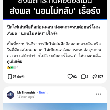
ปิดไฟเล่นมือถือก่อนนอน ส่งผลกระทบต่อฮอร์โมน
ส่งผล "นอนไม่หลับ" เรื้อรัง
เป็นที่ทราบกันดีว่าการปิดไฟเล่นมือถือตอนกลางคืน หรือ
ในที่มีแสงไม่พอนานๆ ไม่เพียงแค่ส่งผลกระทบต่อสุขภาพ
ดวงตา แต่ยังทำร้ายไปถึงระดับฮอร์โมน ทำให้บางคนมี
... 
ดูเพิ่มเติม
4
97 บันทึก
92
2
527
MyThoughts
•
ติดตาม
ได้รับการบูสต์