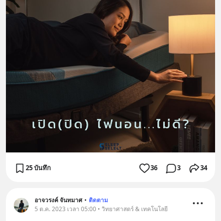
25 บันทึก
36
3
34
อาจวรงค์ จันทมาศ
•
ติดตาม
5 ต.ค. 2023 เวลา 05:00 • วิทยาศาสตร์ & เทคโนโลยี