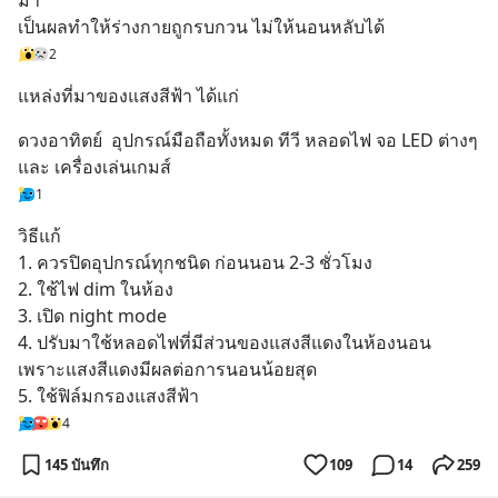
มา 
เป็นผลทำให้ร่างกายถูกรบกวน ไม่ให้นอนหลับได้
2
แหล่งที่มาของแสงสีฟ้า ได้แก่
ดวงอาทิตย์  อุปกรณ์มือถือทั้งหมด ทีวี หลอดไฟ จอ LED ต่างๆ 
และ เครื่องเล่นเกมส์
1
วิธีแก้
1. ควรปิดอุปกรณ์ทุกชนิด ก่อนนอน 2-3 ชั่วโมง
2. ใช้ไฟ dim ในห้อง 
3. เปิด night mode 
4. ปรับมาใช้หลอดไฟที่มีส่วนของแสงสีแดงในห้องนอน 
เพราะแสงสีแดงมีผลต่อการนอนน้อยสุด
5. ใช้ฟิล์มกรองแสงสีฟ้า
4
145 บันทึก
109
14
259