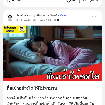
6 บันทึก
30
1
12
ร้อยเรื่องหลากมุมกับ ภก.ปราโมทย์
•
ติดตาม
3 ก.ย. 2025 เวลา 15:29 • สุขภาพ
ตื่นเช้าอย่างไร ให้ไม่ทรมาน
การตื่นเช้าเป็นเรื่องยากลำบากสำหรับทุกเพศทุกวัย 
สำหรับบางคนการตื่นเช้าเป็นกิจวัตรปกติที่เกิดขึ้นทุกวัน 