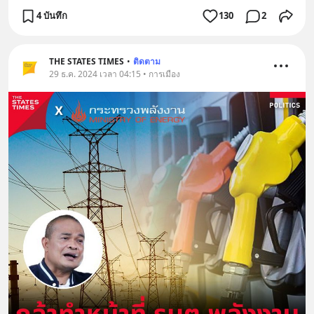
4 บันทึก
130
2
THE STATES TIMES
•
ติดตาม
29 ธ.ค. 2024 เวลา 04:15 • การเมือง