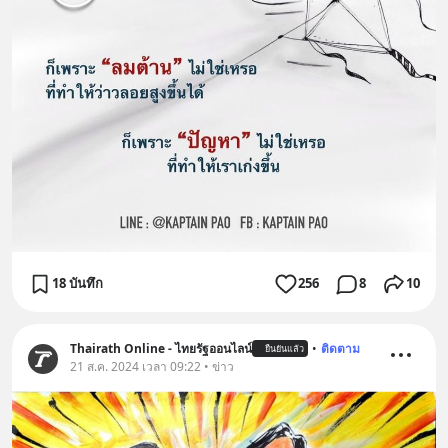
18 บันทึก
256
8
10
Thairath Online - ไทยรัฐออนไลน์
•
ติดตาม
ยืนยันแล้ว
21 ส.ค. 2024 เวลา 09:22 • ข่าว