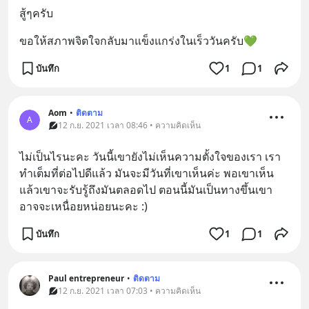
สู้ๆครับ
ขอให้สภาพจิตใจกลับมาแข็งแกร่งในเร็ววันครับ💚
บันทึก
1
1
Aom
•
ติดตาม
A
12 ก.ย. 2021 เวลา 08:46 • ความคิดเห็น
ไม่เป็นไรนะคะ วันนี้เขายังไม่เห็นความตั้งใจของเรา เรา
ทำเต็มที่ต่อไปดีแล้ว มันจะมีวันที่เขาเห็นค่ะ พอเขาเห็น
แล้วเขาจะรับรู้ถึงมันตลอดไป ตอนนี้มันเป็นทางขึ้นเขา 
อาจจะเหนื่อยหน่อยนะคะ :)
บันทึก
1
1
Paul entrepreneur
•
ติดตาม
12 ก.ย. 2021 เวลา 07:03 • ความคิดเห็น