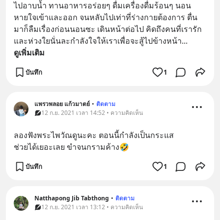
ไปอาบน้ำ ทานอาหารอร่อยๆ ดื่มเครื่องดื่มร้อนๆ นอน
หายใจเข้าและออก จนหลับไปเท่าที่ร่างกายต้องการ ตื่น
มาก็ลืมเรื่องก่อนนอนซะ เดินหน้าต่อไป คิดถึงคนที่เรารัก
และห่วงใยนั่นละกำลังใจให้เราเพื่อจะสู้ไปข้างหน้า
... 
ดูเพิ่มเติม
บันทึก
1
แพรวพลอย แก้วมาตย์
•
ติดตาม
12 ก.ย. 2021 เวลา 14:52 • ความคิดเห็น
ลองฟังพระไพวัณดูนะคะ ตอนนี้กำลังเป็นกระแส
ช่วยได้เยอะเลย ขำจนกรามค้าง🤣
บันทึก
1
Natthapong Jib Tabthong
•
ติดตาม
12 ก.ย. 2021 เวลา 13:12 • ความคิดเห็น