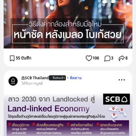
55 บันทึก
106
3
8
SCB Thailand
•
ติดตาม
ยืนยันแล้ว
ได้รับการบูสต์