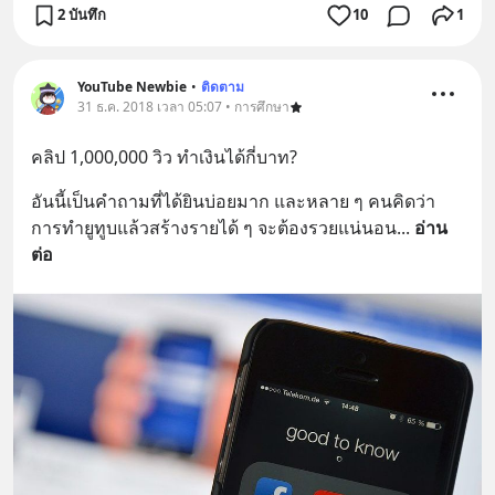
2 บันทึก
10
1
YouTube Newbie
•
ติดตาม
31 ธ.ค. 2018 เวลา 05:07 • การศึกษา
คลิป 1,000,000 วิว ทำเงินได้กี่บาท?
อันนี้เป็นคำถามที่ได้ยินบ่อยมาก และหลาย ๆ คนคิดว่า 
การทำยูทูบแล้วสร้างรายได้ ๆ จะต้องรวยแน่นอน
... 
อ่าน
ต่อ