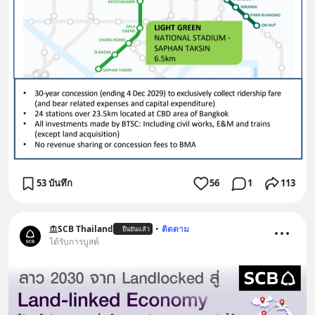
53 บันทึก
56
1
113
SCB Thailand
•
ติดตาม
ยืนยันแล้ว
ได้รับการบูสต์