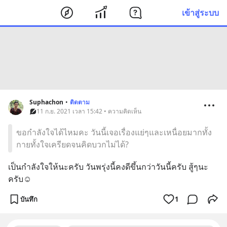
เข้าสู่ระบบ
Suphachon
•
ติดตาม
11 ก.ย. 2021 เวลา 15:42 • ความคิดเห็น
ขอกำลังใจได้ไหมคะ วันนี้เจอเรื่องแย่ๆและเหนื่อยมากทั้ง
กายทั้งใจเครียดจนคิดบวกไม่ได้?
เป็นกำลังใจให้นะครับ วันพรุ่งนี้คงดีขึ้นกว่าวันนี้ครับ สู้ๆนะ
ครับ☺️
บันทึก
1