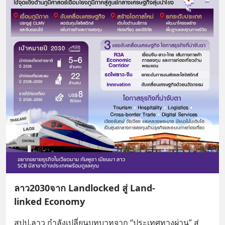
ลาว2030จาก Landlocked สู่ Land-
linked Economy
สปป.ลาว กำลังเปลี่ยนบทบาทจาก “ประเทศทางผ่าน” สู่ 