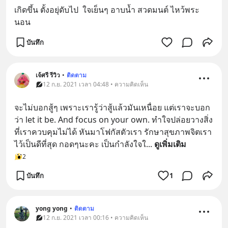
เกิดขึ้น ตั้งอยุ่ดับไป  ใจเย็นๆ อาบน้ำ สวดมนต์ ไหว้พระ
นอน
บันทึก
เจ้ศรี รีวิว
•
ติดตาม
12 ก.ย. 2021 เวลา 04:48 • ความคิดเห็น
จะไม่บอกสู้ๆ เพราะเรารู้ว่าสู้แล้วมันเหนื่อย แต่เราจะบอก
ว่า let it be. And focus on your own. ทำใจปล่อยวางสิ่ง
ที่เราควบคุมไม่ได้ หันมาโฟกัสตัวเรา รักษาสุขภาพจิตเรา
ไว้เป็นดีที่สุด กอดๆนะคะ เป็นกำลังใจใ
... 
ดูเพิ่มเติม
2
บันทึก
1
yong yong
•
ติดตาม
12 ก.ย. 2021 เวลา 00:16 • ความคิดเห็น