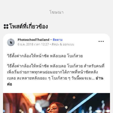
โฆษณา
โพสต์ที่เกี่ยวข้อง
PhotoschoolThailand
•
ติดตาม
6 ธ.ค. 2018 เวลา 12:27 • ศิลปะ & ออกแบบ
วิธีตั้งค่ากล้องให้หน้าชัด หลังเบลอ โบเก้สวย
วิธีตั้งค่ากล้องให้หน้าชัด หลังเบลอ โบเก้สวย สำหรับคนที่
เพิ่งเริ่มถ่ายภาพทุกคนย่อมอยากได้ภาพที่หน้าชัดหลัง
เบลอ ละหลายหลังเยอะ ๆ โบเก้สวย ๆ วันนี้ผมจะม
... 
อ่าน
ต่อ