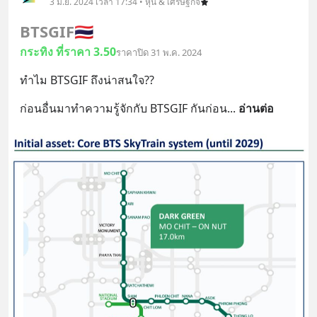
3 มิ.ย. 2024 เวลา 17:34 • หุ้น & เศรษฐกิจ
BTSGIF
🇹🇭
กระทิง ที่ราคา 3.50
ราคาปิด 31 พ.ค. 2024
ทำไม BTSGIF ถึงน่าสนใจ??
ก่อนอื่นมาทำความรู้จักกับ BTSGIF กันก่อน
... 
อ่านต่อ