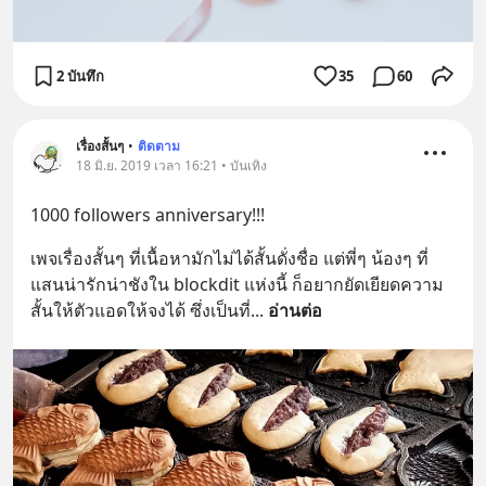
2 บันทึก
35
60
เรื่องสั้นๆ
•
ติดตาม
18 มิ.ย. 2019 เวลา 16:21 • บันเทิง
1000 followers anniversary!!!
เพจเรื่องสั้นๆ ที่เนื้อหามักไม่ได้สั้นดั่งชื่อ แต่พี่ๆ น้องๆ ที่
แสนน่ารักน่าชังใน blockdit แห่งนี้ ก็อยากยัดเยียดความ
สั้นให้ตัวแอดให้จงได้ ซึ่งเป็นที่
... 
อ่านต่อ