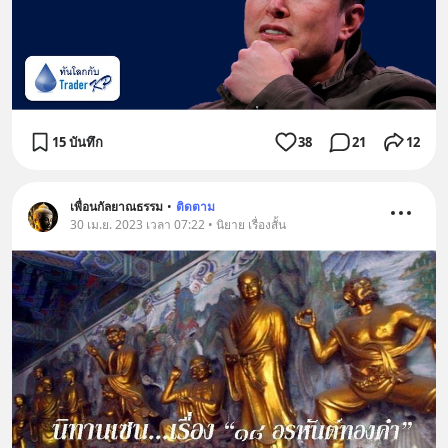
15 บันทึก
38
21
12
เพื่อนกัลยาณธรรม
•
ติดตาม
30 เม.ย. 2023 เวลา 07:22 • นิยาย เรื่องสั้น