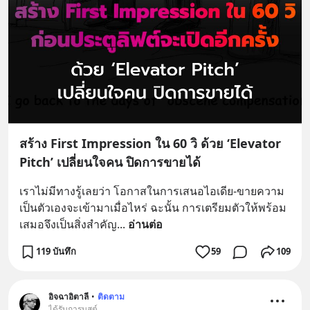
สร้าง First Impression ใน 60 วิ ด้วย ‘Elevator
Pitch’ เปลี่ยนใจคน ปิดการขายได้
เราไม่มีทางรู้เลยว่า โอกาสในการเสนอไอเดีย-ขายความ
เป็นตัวเองจะเข้ามาเมื่อไหร่ ฉะนั้น การเตรียมตัวให้พร้อม
เสมอจึงเป็นสิ่งสำคัญ
... 
อ่านต่อ
119 บันทึก
59
109
อิจฉาอิตาลี
•
ติดตาม
ได้รับการบูสต์