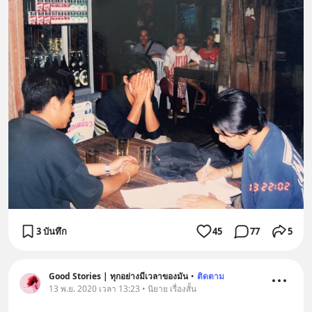
3 บันทึก
45
77
5
Good Stories | ทุกอย่างมีเวลาของมัน
•
ติดตาม
13 พ.ย. 2020 เวลา 13:23 • นิยาย เรื่องสั้น