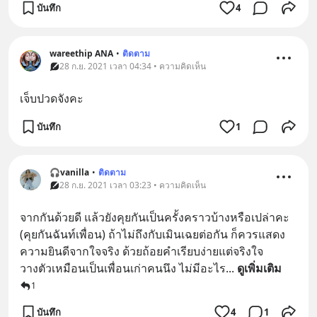
บันทึก
4
wareethip ANA
•
ติดตาม
28 ก.ย. 2021 เวลา 04:34 • ความคิดเห็น
เจ็บปวดจังคะ
บันทึก
1
🎧vanilla
•
ติดตาม
28 ก.ย. 2021 เวลา 03:23 • ความคิดเห็น
จากกันด้วยดี แล้วยังคุยกันเป็นครั้งคราวบ้างหรือเปล่าคะ 
(คุยกันฉันท์เพื่อน)​ ถ้าไม่ถึงกับเมินเฉยต่อกัน ก็ควรแสดง
ความยินดีจากใจจริง ด้วยถ้อยคำเรียบง่ายแต่จริงใจ 
วางตัวเหมือนเป็นเพื่อนเก่าคนนึง ไม่มีอะไร
... 
ดูเพิ่มเติม
1
บันทึก
4
1