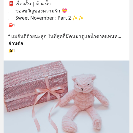
📮 เรื่องสั้น | ต้ น น้ำ 
.     ของขวัญของความรัก 💝
.     Sweet November : Part 2 ✨✨
1
“ แม่ยินดีด้วยนะลูก ในที่สุดก็มีคนมาดูแลน้ำตาลแทนห
... 
อ่านต่อ
1