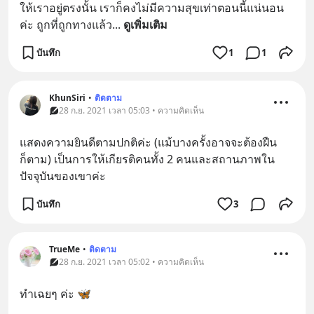
ให้เราอยู่ตรงนั้น เราก็คงไม่มีความสุขเท่าตอนนี้แน่นอน
ค่ะ ถูกที่ถูกทางแล้ว
... 
ดูเพิ่มเติม
บันทึก
1
1
KhunSiri
•
ติดตาม
28 ก.ย. 2021 เวลา 05:03 • ความคิดเห็น
แสดงความยินดีตามปกติค่ะ (แม้บางครั้งอาจจะต้องฝืน
ก็ตาม) เป็นการให้เกียรติคนทั้ง 2 คนและสถานภาพใน
ปัจจุบันของเขาค่ะ
บันทึก
3
TrueMe
•
ติดตาม
28 ก.ย. 2021 เวลา 05:02 • ความคิดเห็น
ทำเฉยๆ ค่ะ 🦋