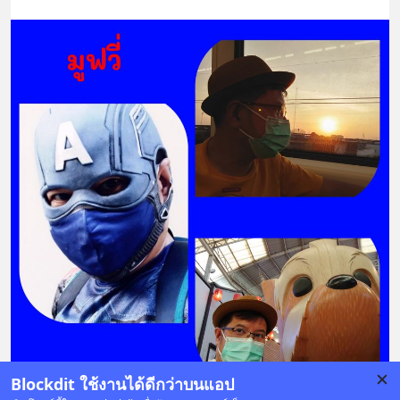
Blockdit ใช้งานได้ดีกว่าบนแอป