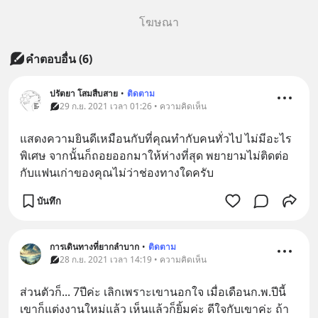
โฆษณา
คำตอบอื่น
(
6
)
ปรัตยา โสมสืบสาย
•
ติดตาม
29 ก.ย. 2021 เวลา 01:26 • ความคิดเห็น
แสดงความยินดีเหมือนกับที่คุณทำกับคนทั่วไป ไม่มีอะไร
พิเศษ จากนั้นก็ถอยออกมาให้ห่างที่สุด พยายามไม่ติดต่อ
กับแฟนเก่าของคุณไม่ว่าช่องทางใดครับ
บันทึก
การเดินทางที่ยากลำบาก
•
ติดตาม
28 ก.ย. 2021 เวลา 14:19 • ความคิดเห็น
ส่วนตัวก็... 7ปีค่ะ เลิกเพราะเขานอกใจ เมื่อเดือนก.พ.ปีนี้ 
เขาก็แต่งงานใหม่แล้ว เห็นแล้วก็ยิ้มค่ะ ดีใจกับเขาค่ะ ถ้า