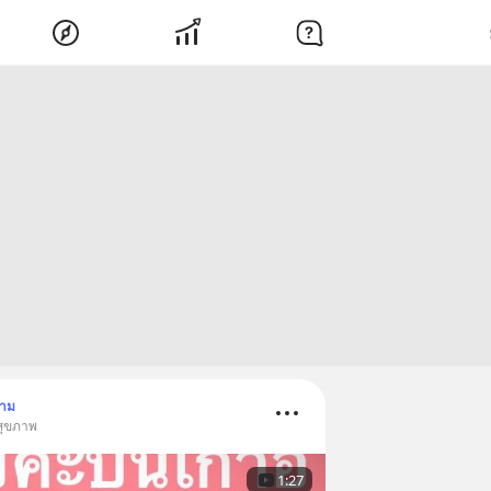
ตาม
สุขภาพ
1:27