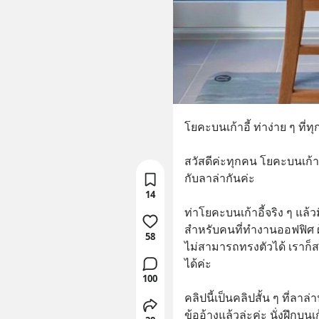
โยคะบนเก้าอี้ ท่าง่าย ๆ ที
สวัสดีค่ะทุกคน โยคะบนเก้าอี
กับลาล่ากันค่ะ
14
ท่าโยคะบนเก้าอี้จริง ๆ แล้
สำหรับคนที่ทำงานออฟฟิศ ผู้
58
ไม่สามารถทรงตัวได้ เราก็สา
ได้ค่ะ
100
คลิปนี้เป็นคลิปสั้น ๆ ที่ลาล่
ข้ออ้างแล้วล่ะค่ะ นั่งฝึกบนเ