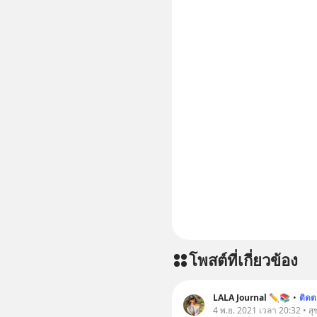
โพสต์ที่เกี่ยวข้อง
LALA Journal ✏️📚
•
ติด
4 พ.ย. 2021 เวลา 20:32 • ส