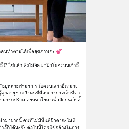
่ทุกคนทำตามได้เพื่อสุขภาพค่ะ 💕
้ ⁉️ ใช่แล้ว ฟังไม่ผิด มาฝึกโยคะบนเก้าอี้
วมีอยู่หลายท่ามาก ๆ โยคะบนเก้าอี้เหมาะ
สูงอายุ รวมถึงคนที่มีอาการบาดเจ็บที่ขา 
มารถปรับเปลี่ยนท่าโยคะเพื่อฝึกบนเก้าอี้
านำมาฝากนี้ คนที่ไม่มีพื้นที่ฝึกคงจะไม่มี
ก้าอี้ก็ได้นะจ๊ะ ต่อไปนี้ใครมีข้ออ้างในการ