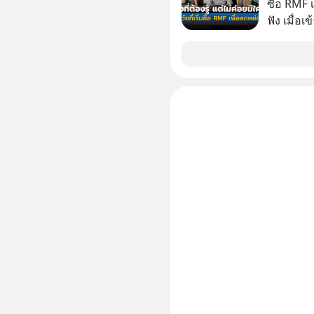
ซื้อ RMF 
ฟัง เมื่อเ
ภาษี หลายคนมักได้รับคำแนะนำให้ลงทุนใน RMF
เพราะนอก
โอกาสในการ
นักที่จะลงลึก
ควรดู ตรง
ควรรู้ข้อ