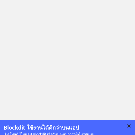
Blockdit ใช้งานได้ดีกว่าบนแอป
เปิดโพสต์นี้ในแอป Blockdit เพื่อรับประสบการณ์เต็มรูปแบบ