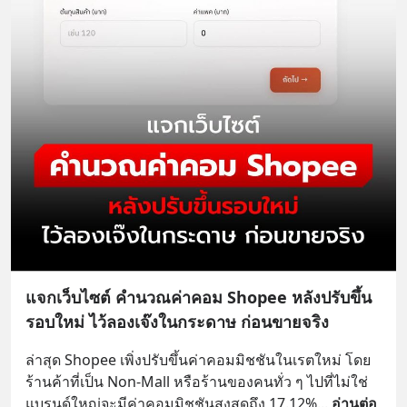
แจกเว็บไซต์ คำนวณค่าคอม Shopee หลังปรับขึ้น
รอบใหม่ ไว้ลองเจ๊งในกระดาษ ก่อนขายจริง
ล่าสุด Shopee เพิ่งปรับขึ้นค่าคอมมิชชันในเรตใหม่ โดย
ร้านค้าที่เป็น Non-Mall หรือร้านของคนทั่ว ๆ ไปที่ไม่ใช่
แบรนด์ใหญ่จะมีค่าคอมมิชชันสูงสุดถึง 17.12%
... 
อ่านต่อ