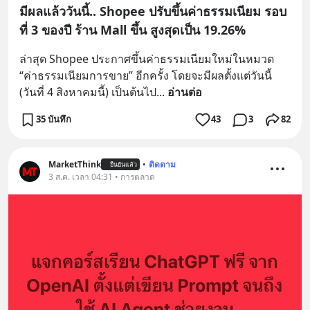
มีผลแล้ววันนี้.. Shopee ปรับขึ้นค่าธรรมเนียม รอบ
ที่ 3 ของปี ร้าน Mall ขึ้น สูงสุดเป็น 19.26%
ล่าสุด Shopee ประกาศขึ้นค่าธรรมเนียมใหม่ในหมวด 
“ค่าธรรมเนียมการขาย” อีกครั้ง โดยจะมีผลตั้งแต่วันนี้ 
(วันที่ 4 สิงหาคมนี้) เป็นต้นไป
... 
อ่านต่อ
35 บันทึก
43
3
82
MarketThink
•
ติดตาม
ยืนยันแล้ว
3 ส.ค. เวลา 04:31 • การตลาด