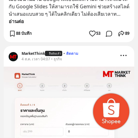
กับ Google Slides ให้สามารถใช้ Gemini ช่วยสร้างสไลด์
นำเสนอแบบสวย ๆ ได้ในคลิกเดียว ไม่ต้องเสียเวลาท
... 
อ่านต่อ
88 บันทึก
53
89
MarketThink
•
ติดตาม
ยืนยันแล้ว
4 ส.ค. เวลา 04:07 • ธุรกิจ