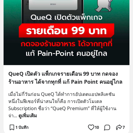
QueQ เปิดตัว แพ็กเกจรายเดือน 99 บาท กดจอง
ร้านอาหาร ได้จากทุกที่ แก้ Pain Point คนอยู่ไกล
เมื่อไม่กี่วันก่อน QueQ ได้ทำการอัปเดตแอปพลิเคชัน 
หนึ่งในฟีเชอร์ที่น่าสนใจก็คือ การเปิดตัวโมเดล 
Subscription ชื่อว่า “QueQ Premium” ที่ให้ผู้ใช้งาน
จ่า
... 
ดูเพิ่มเติม
1 บันทึก
10
7