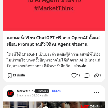
แจกคอร์สเรียน ChatGPT ฟรี จาก OpenAI ตั้งแต่
เขียน Prompt จนถึงใช้ AI Agent ช่วยงาน
ใครที่ใช้ ChatGPT เป็นประจำ แต่ยังรู้สึกว่าผลลัพธ์ที่ได้ยัง
ไม่น่าพอใจ บางครั้งปัญหาอาจไม่ได้เกิดจาก AI ไม่เก่ง แต่
ปัญหาอาจเกิดจากการที่ตัวเรายังมีสกิล
... 
อ่านต่อ
13 บันทึก
12
9
MarketThink
•
ติดตาม
ยืนยันแล้ว
3 ส.ค. เวลา 03:00 • ธุรกิจ