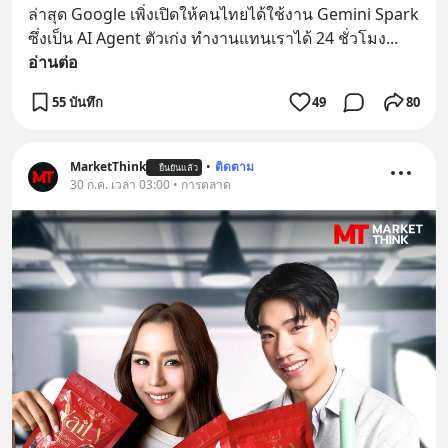
ล่าสุด Google เพิ่งเปิดให้คนไทยได้ใช้งาน Gemini Spark 
ซึ่งเป็น AI Agent ตัวเก่ง ทำงานแทนเราได้ 24 ชั่วโมง
... 
อ่านต่อ
55 บันทึก
49
80
MarketThink
•
ติดตาม
ยืนยันแล้ว
30 ก.ค. เวลา 03:00 • การตลาด