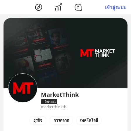
เข้าสู่ระบบ
MarketThink
ยืนยันแล้ว
marketthinkth
ธุรกิจ
การตลาด
เทคโนโลยี