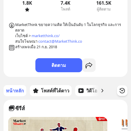
1.8K
7.4K
161.5K
โพสต์
ผู้ติดตาม
MarketThink ขยายความคิด ให้เป็นอันดับ 1 ในโลกธุรกิจ และการ
ตลาด

เว็บไซต์ > 
marketthink.co/
สนใจโฆษณา 
contact@MarketThink.co
สร้างเพจเมื่อ 21 ก.ย. 2018
ติดตาม
หน้าหลัก
โพสต์ที่ได้ดาว
วิดีโอ
พอดแคส
ซีรีส์