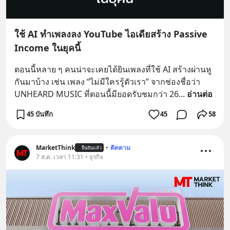
ใช้ AI ทำเพลงลง YouTube ไอเดียสร้าง Passive
Income ในยุคนี้
ตอนนี้หลาย ๆ คนน่าจะเคยได้ยินเพลงที่ใช้ AI สร้างผ่านหู
กันมาบ้าง เช่น เพลง “ไม่มีใครรู้ตัวเรา” จากช่องชื่อว่า 
UNHEARD MUSIC ที่ตอนนี้มียอดรับชมกว่า 26
... 
อ่านต่อ
45 บันทึก
45
58
MarketThink
•
ติดตาม
ยืนยันแล้ว
7 ส.ค. เวลา 11:31 • ธุรกิจ