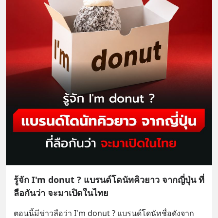
รู้จัก I'm donut ? แบรนด์โดนัทคิวยาว จากญี่ปุ่น ที่
ลือกันว่า จะมาเปิดในไทย
ตอนนี้มีข่าวลือว่า I'm donut ? แบรนด์โดนัทชื่อดังจาก