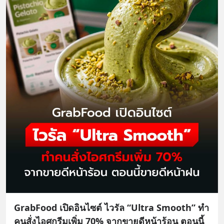
GrabFood เปิดอินไซต์ ไวรัล “Ultra Smooth” ทำ
คนสั่งไอศกรีมเพิ่ม 70% จากขายดีหน้าร้อน ตอนนี้