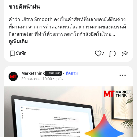
ขายดีหน้าฝน
คำว่า Ultra Smooth คงเป็นคำศัพท์ที่หลายคนได้ยินช่วง
ที่ผ่านมา จากการทำคอนเทนต์และการตลาดของแบรนด์ 
Parameter ที่ทำให้วงการเจลาโตกำลังฮิตในไทย
... 
ดูเพิ่มเติม
บันทึก
7
MarketThink
•
ติดตาม
ยืนยันแล้ว
30 ก.ค. เวลา 10:00 • ธุรกิจ