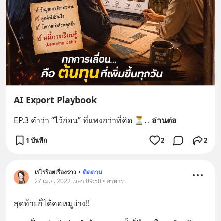
AI Export Playbook
EP.3 คำว่า “ไว้ก่อน” ที่แพงกว่าที่คิด ⏳
... 
อ่านต่อ
1 บันทึก
2
2
เรไรร้อยเรื่องราว
•
ติดตาม
27 เม.ย. 2022 เวลา 09:50 • อาหาร
สุดท้ายก็ได้คอหมูย่าง!!