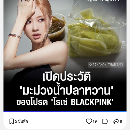
5 บันทึก
19
8