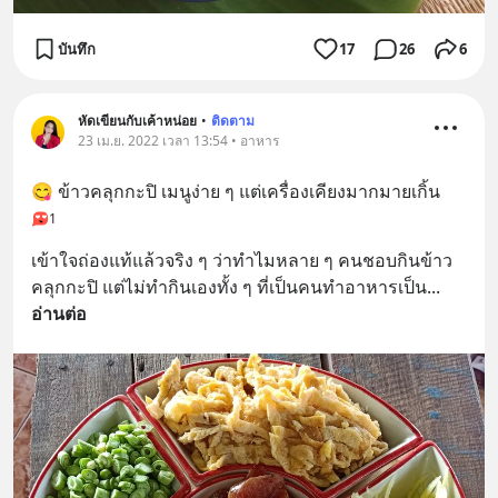
บันทึก
17
26
6
หัดเขียนกับเค้าหน่อย
•
ติดตาม
23 เม.ย. 2022 เวลา 13:54 • อาหาร
😋 ข้าวคลุกกะปิ เมนูง่าย ๆ แต่เครื่องเคียงมากมายเกิ้น
1
เข้าใจถ่องแท้แล้วจริง ๆ ว่าทำไมหลาย ๆ คนชอบกินข้าว
คลุกกะปิ แต่ไม่ทำกินเองทั้ง ๆ ที่เป็นคนทำอาหารเป็น
... 
อ่านต่อ