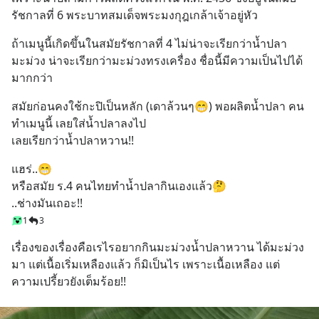
รัชกาลที่ 6 พระบาทสมเด็จพระมงกุฎเกล้าเจ้าอยู่หัว
ถ้าเมนูนี้เกิดขึ้นในสมัยรัชกาลที่ 4 ไม่น่าจะเรียกว่าน้ำปลา
มะม่วง น่าจะเรียกว่ามะม่วงทรงเครื่อง ชื่อนี้มีความเป็นไปได้
มากกว่า
สมัยก่อนคงใช้กะปิเป็นหลัก (เดาล้วนๆ😁) พอผลิตน้ำปลา คน
ทำเมนูนี้ เลยใส่น้ำปลาลงไป 
เลยเรียกว่าน้ำปลาหวาน!!
แฮร่..😁
หรือสมัย ร.4 คนไทยทำน้ำปลากินเองแล้ว🤔 
..ช่างมันเถอะ!!
1
3
เรื่องของเรื่องคือเรไรอยากกินมะม่วงน้ำปลาหวาน ได้มะม่วง
มา แต่เนื้อเริ่มเหลืองแล้ว ก็มิเป็นไร เพราะเนื้อเหลือง แต่
ความเปรี้ยวยังเต็มร้อย!!