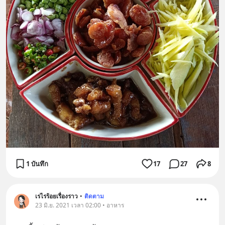
1 บันทึก
17
27
8
เรไรร้อยเรื่องราว
•
ติดตาม
23 มิ.ย. 2021 เวลา 02:00 • อาหาร