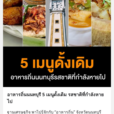
อาหารถิ่นนนทบุรี 5 เมนูดั้งเดิม รสชาติที่กำลังหาย
ไป
ฐานเศรษฐกิจ พาไปรู้จักกับ “อาหารถิ่น” จังหวัดนนทบุรี 