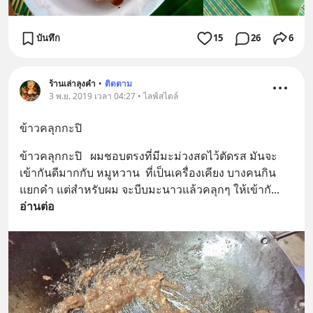
บันทึก
15
26
6
ร้านเล่าลุงคำ
•
ติดตาม
3 พ.ย. 2019 เวลา 04:27 • ไลฟ์สไตล์
ข้าวคลุกกะปิ
ข้าวคลุกกะปิ   ผมชอบตรงที่มีมะม่วงสดไว้ตัดรส มันจะ
เข้ากันดีมากกับ หมูหวาน  ที่เป็นเครื่องเคียง บางคนกิน
แยกคำ แต่สำหรับผม จะบีบมะนาวแล้วคลุกๆ ให้เข้ากั
... 
อ่านต่อ