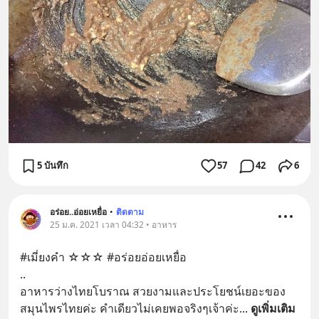
5 บันทึก
57
42
6
อร่อย..อ่อยเหยื่อ
•
ติดตาม
25 ม.ค. 2021 เวลา 04:32 • อาหาร
#เมี่ยงคำ ☆☆☆ #อร่อยอ่อยเหยื่อ
..
อาหารว่างไทยโบราณ สวยงามและประโยชน์เยอะของ
สมุนไพรไทยค่ะ คำเดียวไม่เคยพอจริงๆเจ้าค่ะ
... 
ดูเพิ่มเติม