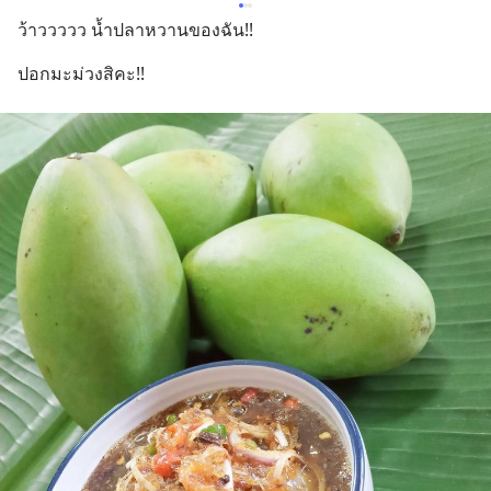
ว้าววววว น้ำปลาหวานของฉัน!!
ปอกมะม่วงสิคะ!!