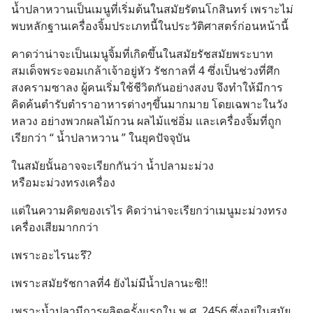
น้ำปลาหวานเป็นเมนูที่เริ่มต้นในสมัยรัตนโกสินทร์ เพราะไม่
พบหลักฐานเครื่องจิ้มประเภทนี้ในประวัติศาสตร์ก่อนหน้านี้
คาดว่าน่าจะเป็นเมนูจิ้มที่เกิดขึ้นในสมัยรัชสมัยพระบาท
สมเด็จพระจอมเกล้าเจ้าอยู่หัว รัชกาลที่ 4 ซึ่งเป็นช่วงที่ศึก
สงครามซาลง ผู้คนเริ่มใช้ชีวิตกันอย่างสงบ จึงทำให้มีการ
คิดค้นตำรับตำราอาหารต่างๆขึ้นมากมาย โดยเฉพาะในวัง
หลวง อย่างพวกผลไม้กวน ผลไม้แช่อิ่ม และเครื่องจิ้มที่ถูก
เรียกว่า “ น้ำปลาหวาน ” ในยุคปัจจุบัน
ในสมัยนั้นอาจจะเรียกกันว่า น้ำปลามะม่วง 
หรือมะม่วงทรงเครื่อง
แต่ในความคิดของเรไร คิดว่าน่าจะเรียกว่าเมนูมะม่วงทรง
เครื่องเสียมากกว่า
เพราะอะไรนะรึ?
เพราะสมัยรัชกาลที่4 ยังไม่มีน้ำปลานะซิ!!
เพราะน้ำปลามีการผลิตครั้งแรกใน พ.ศ. 2456 ซึ่งอยู่ในสมัย