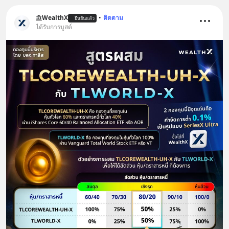
WealthX
•
ติดตาม
ยืนยันแล้ว
ได้รับการบูสต์