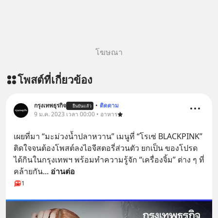
โฆษณา
โพสต์ที่เกี่ยวข้อง
กรุงเทพธุรกิจ
•
ติดตาม
ยืนยันแล้ว
9 ม.ค. 2023 เวลา 00:00 • อาหาร
เผยที่มา “มะม่วงน้ำปลาหวาน” เมนูที่ “โรเซ่ BLACKPINK” 
ติดใจจนต้องโพสต์ลงไอจีสตอรี่ส่วนตัว ยกเป็น ของโปรด
ได้กินในกรุงเทพฯ พร้อมทำความรู้จัก “เครื่องจิ้ม” ต่าง ๆ ที่
คล้ายกัน
... 
อ่านต่อ
1