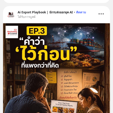
Ai Export Playbook | นักรบส่งออกยุค AI
•
ติดตาม
ได้รับการบูสต์