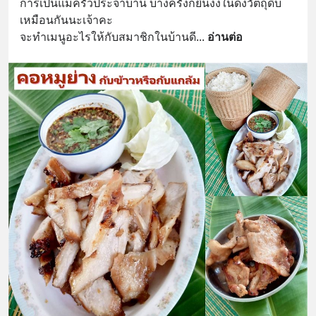
การเป็นแม่ครัวประจำบ้าน บางครั้งก็ยืนงงในดงวัตถุดิบ
เหมือนกันนะเจ้าคะ
จะทำเมนูอะไรให้กับสมาชิกในบ้านดี
... 
อ่านต่อ