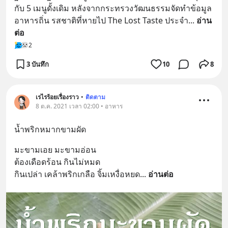
กับ 5 เมนูดั้งเดิม หลังจากกระทรวงวัฒนธรรมจัดทำข้อมูล
อาหารถิ่น รสชาติที่หายไป The Lost Taste ประจำ
... 
อ่าน
ต่อ
2
3 บันทึก
10
8
เรไรร้อยเรื่องราว
•
ติดตาม
8 ต.ค. 2021 เวลา 02:00 • อาหาร
น้ำพริกหมากขามผัด
มะขามเอย มะขามอ่อน
ต้องเดือดร้อน กินไม่หมด
กินเปล่า เคล้าพริกเกลือ จิ้มเหงื่อหยด
... 
อ่านต่อ