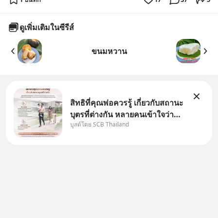
ดูเพิ่มเติมในซีรีส์
ขนมหวาน
สิทธิที่คุณพ่อควรรู้ เกี่ยวกับสถานะ
บุตรที่ต่างกัน หลายคนเข้าใจว่า
บูสต์โดย SCB Thailand
"เมื่อเป็นลูกของพ่อและแม่ ก็ย่อม
เป็นบุตรชอบด้วยกฎหมายของทั้ง
สองฝ่าย" แต่ในความเป็นจริง
กฎหมายไทยไม่ได้กำหนดไว้แบบ
นั้น