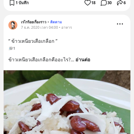
1 บันทึก
18
30
6
เรไรร้อยเรื่องราว
•
ติดตาม
7 ธ.ค. 2020 เวลา 04:00 • อาหาร
“ ข้าวเหนียวเสือเกลือก ”
1
ข้าวเหนียวเสือเกลือกคืออะไร?
... 
อ่านต่อ