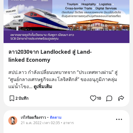
ลาว2030จาก Landlocked สู่ Land-
linked Economy
สปป.ลาว กำลังเปลี่ยนบทบาทจาก “ประเทศทางผ่าน” สู่ 
“ศูนย์กลางเศรษฐกิจและโลจิสติกส์” ของอนุภูมิภาคลุ่ม
แม่น้ำโขง
... 
ดูเพิ่มเติม
2 บันทึก
10
เรไรร้อยเรื่องราว
•
ติดตาม
21 ม.ค. 2022 เวลา 02:35 • อาหาร