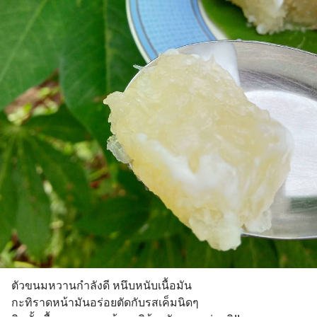
ตัวขนมหวานกำลังดี หนึบหนับเนื้อมัน 
กะทิราดหน้ามันอร่อยตัดกับรสเค็มนิดๆ