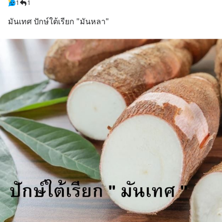
1
1
มันเทศ ปักษ์ใต้เรียก "มันหลา"