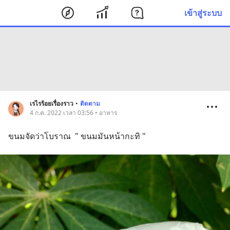
เข้าสู่ระบบ
เรไรร้อยเรื่องราว
•
ติดตาม
4 ก.ค. 2022 เวลา 03:56 • อาหาร
ขนมจัดว่าโบราณ  " ขนมมันหน้ากะทิ "