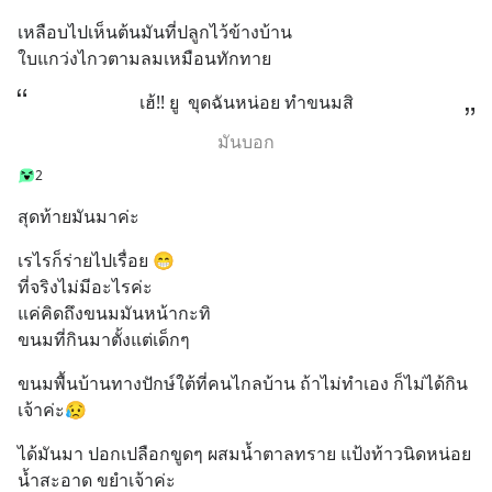
เหลือบไปเห็นต้นมันที่ปลูกไว้ข้างบ้าน
ใบแกว่งไกวตามลมเหมือนทักทาย
เฮ้!! ยู  ขุดฉันหน่อย ทำขนมสิ
มันบอก
2
สุดท้ายมันมาค่ะ
เรไรก็ร่ายไปเรื่อย 😁
ที่จริงไม่มีอะไรค่ะ 
แค่คิดถึงขนมมันหน้ากะทิ 
ขนมที่กินมาตั้งแต่เด็กๆ
ขนมพื้นบ้านทางปักษ์ใต้ที่คนไกลบ้าน ถ้าไม่ทำเอง ก็ไม่ได้กิน
เจ้าค่ะ😥
ได้มันมา ปอกเปลือกขูดๆ ผสมน้ำตาลทราย แป้งท้าวนิดหน่อย 
น้ำสะอาด ขยำเจ้าค่ะ 