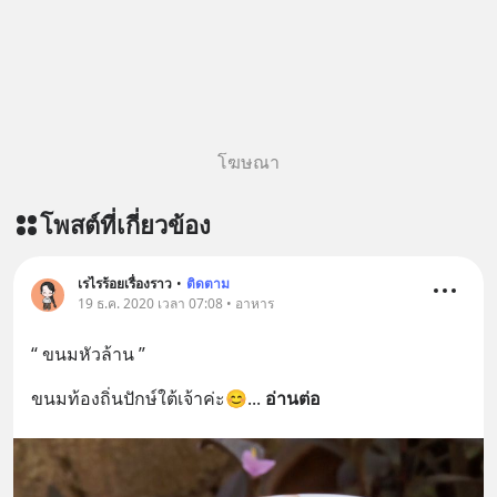
โฆษณา
โพสต์ที่เกี่ยวข้อง
เรไรร้อยเรื่องราว
•
ติดตาม
19 ธ.ค. 2020 เวลา 07:08 • อาหาร
“ ขนมหัวล้าน ”
ขนมท้องถิ่นปักษ์ใต้เจ้าค่ะ😊
... 
อ่านต่อ