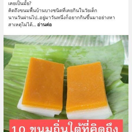
เคยเป็นมั้ย?
คิดถึงขนมพื้นบ้านบางชนิดที่เคยกินในวัยเด็ก 
นานวันผ่านไป..อยู่มาวันหนึ่งก็อยากกินขึ้นมาอย่างหา
สาเหตุไม่ได้
... 
อ่านต่อ