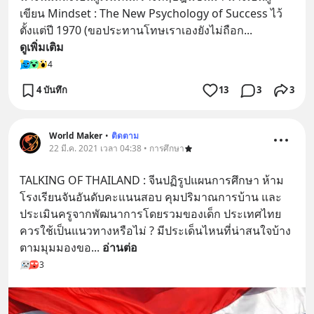
เขียน Mindset : The New Psychology of Success ไว้
ตั้งแต่ปี 1970 (ขอประทานโทษเราเองยังไม่ถือก
... 
ดูเพิ่มเติม
4
4 บันทึก
13
3
3
World Maker
•
ติดตาม
22 มี.ค. 2021 เวลา 04:38 • การศึกษา
TALKING OF THAILAND : จีนปฏิรูปแผนการศึกษา ห้าม
โรงเรียนจันอันดับคะแนนสอบ คุมปริมาณการบ้าน และ
ประเมินครูจากพัฒนาการโดยรวมของเด็ก ประเทศไทย
ควรใช้เป็นแนวทางหรือไม่ ? มีประเด็นไหนที่น่าสนใจบ้าง
ตามมุมมองขอ
... 
อ่านต่อ
3