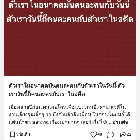
ตัวเราในอนาคตมันคนละคนกับตัวเราในวันนี้ ตัว
เราวันนี้ก็คนละคนกับเราในอดีต
เมื่อหลายปีก่อน ผมเคยโดนเพื่อนประถมยืนด่าบนเวทีใน
งานเลี้ยงรุ่นเล็กๆ ว่า มึงดังแล้วลืมเพื่อน ในตอนนั้นผมก็ได้
แต่หน้าชา อยากจะเถียงเขามากๆ เลยว่าไม่ใช่เ
... 
อ่านต่อ
9 บันทึก
40
22