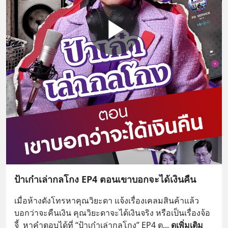
ป้าเก๋าเล่ากลโกง EP4 ตอนเขาบอกจะได้เงินคืน
เมื่อห้างดังโทรหาคุณวิยะดา แจ้งเรื่องเคลมสินค้าแล้ว
บอกว่าจะคืนเงิน คุณวิยะดาจะได้เงินจริง หรือเป็นเรื่องจ้อ
จี้  หาคำตอบได้ที่ “ป้าเก๋าเล่ากลโกง” EP4 ต
... 
ดูเพิ่มเติม