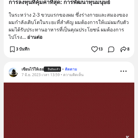
การลงทุนที่คุ้มค่าที่สุด: การพัฒนาทุนมนุษย์
ในระหว่าง 2-3 ขวบแรกของผม ซึ่งร่างกายและสมองของ
ผมกำลังเติบโตในระยะที่สำคัญ ผมต้องการให้แม่ผมกับตัว
ผมได้รับประทานอาหารที่เป็นคุณประโยชน์ ผมต้องการ
ไปโรง
... 
อ่านต่อ
3 บันทึก
13
8
เขียนไว้ให้เธอ
•
ติดตาม
ยืนยันแล้ว
7 มิ.ย. 2023 เวลา 13:59 • ความคิดเห็น