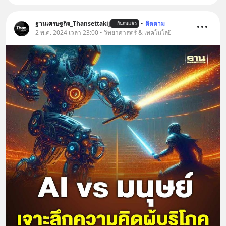
ฐานเศรษฐกิจ_Thansettakij
•
ติดตาม
ยืนยันแล้ว
2 พ.ค. 2024 เวลา 23:00 • วิทยาศาสตร์ & เทคโนโลยี