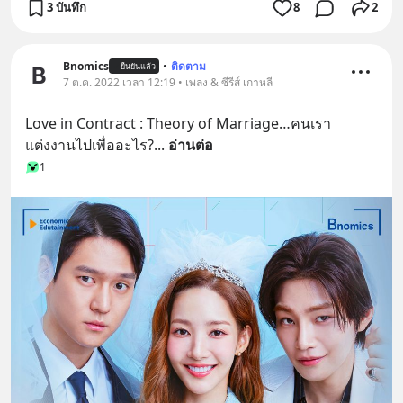
3 บันทึก
8
2
Bnomics
•
ติดตาม
ยืนยันแล้ว
7 ต.ค. 2022 เวลา 12:19 • เพลง & ซีรีส์ เกาหลี
Love in Contract : Theory of Marriage…คนเรา
แต่งงานไปเพื่ออะไร?
... 
อ่านต่อ
1