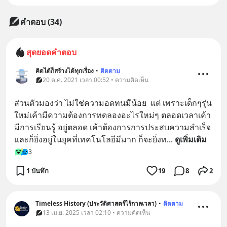
คำตอบ (34)
สุดยอดคำตอบ
คิดได้ก็สร้างได้ทุกเรื่อง
•
ติดตาม
20 ต.ค. 2021 เวลา 00:52 • ความคิดเห็น
ส่วนตัวมองว่า ไม่ใช่ความอดทนมีน้อย  แต่ เพราะเด็กๆรุ่น
ใหม่เค้ามีความต้องการทดลองอะไรใหม่ๆ ตลอดเวลาเค้า
มีการเรียนรู้ อยู่ตลอด เค้าต้องการการประสบความสำเร็จ 
และก็ยิ่งอยู่ในยุคที่เทคโนโลยีมีมาก ก็จะยิ่งท
... 
ดูเพิ่มเติม
3
1 บันทึก
19
8
2
Timeless History (ประวัติศาสตร์ไร้กาลเวลา)
•
ติดตาม
13 เม.ย. 2025 เวลา 02:10 • ความคิดเห็น