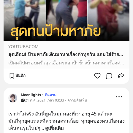
YOUTUBE.COM
สุดเอือม! ป้ามหาภัยเดินมาหาเรื่องด่าทุกวัน แถมใส่ร้ายลูกขายตัว | ข่าวเที่ยงอมรินทร์ | 20 ต.ค.64
เปิดคลิปครอบครัวสุดเอือมระอาป้าข้างบ้านมาหาเรื่องด่าทุกวันแจ้งความแล้วก็ยังทำอะไรไม่ได้มาด่าหาว่าลูกสาวขายตัวอีกลูกสาวเครียดหนักวอนให้ผู้ใหญ่ที่กว้างขวางมาไก...
บันทึก
Moonlights
•
ติดตาม
21 ต.ค. 2021 เวลา 03:33 • ความคิดเห็น
เราว่าไม่จริง อันนี้พูดในมุมมองที่เราอายุ 45 แล้วนะ 
มันมีทุกยุคแหละที่ความอดทนน้อย  ทุกยุคของคนเมื่อมอง
เห็นคนรุ่นใหม่ๆ
... 
ดูเพิ่มเติม