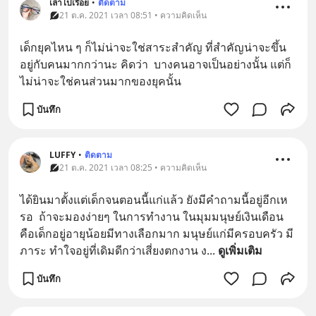
เล่าไปเรื่อย
•
ติดตาม
21 ต.ค. 2021 เวลา 08:51 • ความคิดเห็น
เด็กยุคไหน ๆ ก็ไม่น่าจะใช่สาระสำคัญ ที่สำคัญน่าจะขึ้น
อยู่กับคนมากกว่านะ คิดว่า  บางคนอาจเป็นอย่างนั้น แต่ก็
ไม่น่าจะใช่คนส่วนมากของยุคนั้น
บันทึก
LUFFY
•
ติดตาม
21 ต.ค. 2021 เวลา 08:25 • ความคิดเห็น
ได้ยินมาตั้งแต่เด็กจนตอนนี้แก่แล้ว ยังมีคำถามนี้อยู่อีกเห
รอ  ถ้าจะมองง่ายๆ ในการทำงาน ในมุมมนุษย์เงินเดือน
คือเด็กอยู่อายุน้อยมีทางเลือกมาก มนุษย์แก่มีครอบครัว มี
ภาระ ทำใจอยู่ที่เดิมดีกว่าเสี่ยงตกงาน ง
... 
ดูเพิ่มเติม
บันทึก