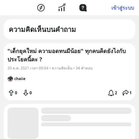
เข้าสู่ระบบ
ความคิดเห็นบนคำถาม
"เด็กยุคใหม่ ความอดทนมีน้อย" ทุกคนคิดยังไงกับ
ประโยคนี้คะ ?
20 ต.ค. 2021 เวลา 00:04 • ความคิดเห็น • 34 คำตอบ
chaiie
0
0
2
1