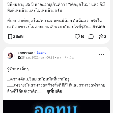
ปีนี้ผมอายุ 36 ปี น่าจะอายุเกินคำว่า “เด็กยุคใหม่” แล้ว ก็มี
ทั้งที่เห็นด้วยและไม่เห็นด้วยครับ
ที่บอกว่าเด็กยุคใหม่ความอดทนมีน้อย อันนี้ผมว่าจริงใน
แง่ที่ว่าเขาจะไม่ค่อยยอมเสียเวลากับอะไรที่รู้สึก
... 
อ่านต่อ
2 บันทึก
10
2
วาสนา was
•
ติดตาม
28 ธ.ค. 2022 เวลา 06:38 • ความคิดเห็น
รู้จักอด เด็กๆ
...ความคิดเปรียบเสมือนมีดที่เรามีอยู่...
.......เพราะมันสามารถสร้างสิ่งที่ดีก็ได้และสามารถทำลาย
ล้างก็ได้แค่เราคิด.....
... 
ดูเพิ่มเติม