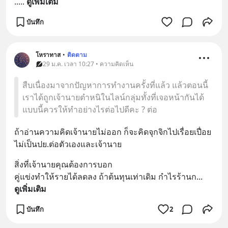
..
... 
ดูเพิ่มเติม
บันทึก
โหราทาส
•
ติดตาม
29 ม.ค. เวลา 10:27 • ความคิดเห็น
สืบเนื่องมาจากปัญหาการทำงานครั้งที่แล้ว แล้วตอนนี้
เราได้ถูกเจ้านายตำหนิในไลน์กลุ่มทั้งที่เจอหน้ากันได้
แบบนี้ควรให้ทำอย่างไรต่อไปดีคะ ? ต่อ
ถ้าอ่านความคิดเจ้านายไม่ออก ก็จะคิดจุกจิกไปเรื่อยเปื่อย
ไม่เป็นปย.ต่อตัวเองและเจ้านาย
สิ่งที่เจ้านายคุณต้องการบอก
คู่แข่งทำให้รายได้ลดลง ถ้าต้นทุนเท่าเดิม กำไรร้านก
... 
ดูเพิ่มเติม
บันทึก
2