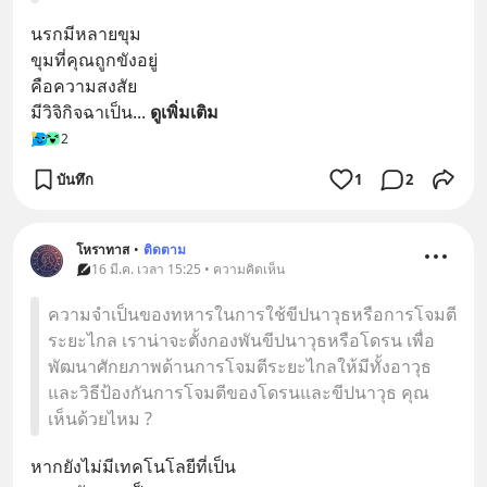
นรกมีหลายขุม 
ขุมที่คุณถูกขังอยู่
คือความสงสัย
มีวิจิกิจฉาเป็น
... 
ดูเพิ่มเติม
2
บันทึก
1
2
โหราทาส
•
ติดตาม
16 มี.ค. เวลา 15:25 • ความคิดเห็น
ความจำเป็นของทหารในการใช้ขีปนาวุธหรือการโจมตี
ระยะไกล เราน่าจะตั้งกองพันขีปนาวุธหรือโดรน เพื่อ
พัฒนาศักยภาพด้านการโจมตีระยะไกลให้มีทั้งอาวุธ
และวิธีป้องกันการโจมตีของโดรนและขีปนาวุธ คุณ
เห็นด้วยไหม ?
หากยังไม่มีเทคโนโลยีที่เป็น