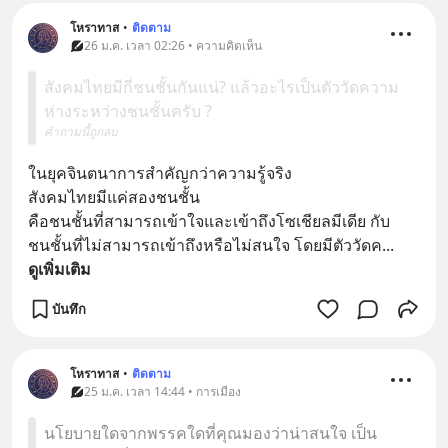
โหราทาส
•
ติดตาม
26 ม.ค. เวลา 02:26 • ความคิดเห็น
สังคมไทยมีกี่ชนชั้นกันแน่? แล้วอะไรเป็นตัววัดความ
ห่างระหว่างชนชั้นครับ ?
คำถามนี้ถูกลบ
ในยุคจินตนาการสำคัญกว่าความรู้จริง
สังคมไทยมีแค่สองชนชั้น
คือชนชั้นที่สามารถเข้าใจและเข้าถึงโซเชียลมีเดีย กับ
ชนชั้นที่ไม่สามารถเข้าถึงหรือไม่สนใจ โดยมีตัววัดค
... 
ดูเพิ่มเติม
บันทึก
โหราทาส
•
ติดตาม
25 ม.ค. เวลา 14:44 • การเมือง
นโยบายใดจากพรรคใดที่คุณมองว่าน่าสนใจ เป็น