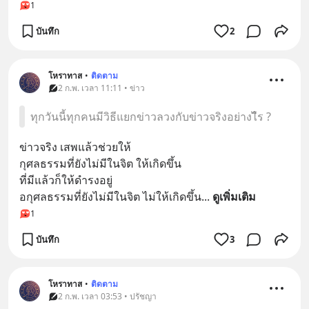
1
บันทึก
2
โหราทาส
•
ติดตาม
2 ก.พ. เวลา 11:11 • ข่าว
ทุกวันนี้ทุกคนมีวิธีแยกข่าวลวงกับข่าวจริงอย่างไีร ?
ข่าวจริง เสพแล้วช่วยให้
กุศลธรรมที่ยังไม่มีในจิต ให้เกิดขึ้น
ที่มีแล้วก็ให้ดำรงอยู่
อกุศลธรรมที่ยังไม่มีในจิต ไม่ให้เกิดขึ้น
... 
ดูเพิ่มเติม
1
บันทึก
3
โหราทาส
•
ติดตาม
2 ก.พ. เวลา 03:53 • ปรัชญา