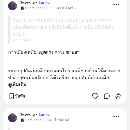
โหราทาส
•
ติดตาม
10 ก.พ. เวลา 06:23 • ความคิดเห็น
วิเคราะห์การเมืองให้อ่านหน่อยครับ หลังจากที่การ
เลือกตั้งผ่านไปแล้ว สิ่งที่เกิดขึ้นนั้นมันเป็นไปได้ยังไง
ครับ ?
คำถามนี้ถูกลบ
การเมืองเหมือนอุตสาหกรรมขายยา
...
ระบบอุปถัมภ์​เหมือนยาแผนโบราณที่ชาวบ้านใช้มาหลาย
ชั่วอายุคนมีผลจับต้องได้ เครือข่ายอุปถัมภ์​เป็นเหมือ
... 
ดูเพิ่มเติม
บันทึก
โหราทาส
•
ติดตาม
6 ก.พ. เวลา 08:54 • ไลฟ์สไตล์