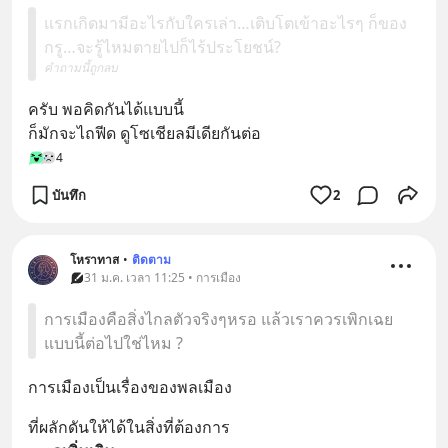
แรกเกิดมามีอะไรกับใครเล่า…เติบโตเข้าอะไรๆ ก็ของ
กรู…จะรู้ไหมตายไปก็ไร้ประโยชน์?
คำถามนี้ถูกลบ
ครับ พอคิดกันได้แบบนี้ 
ก็มักจะไถฟีด ดูโซเชียลมีเดียกันต่อ
4
บันทึก
2
โหราทาส
•
ติดตาม
31 ม.ค. เวลา 11:25 • การเมือง
การเมืองคือสิ่งไกลตัวจริงๆหรอ แล้วเราควรเพิกเฉย
แบบนี้ต่อไปใช่ไหม ?
การเมืองเป็นเรื่องของพลเมือง
ที่ผลักดันให้ได้ในสิ่งที่ต้องการ