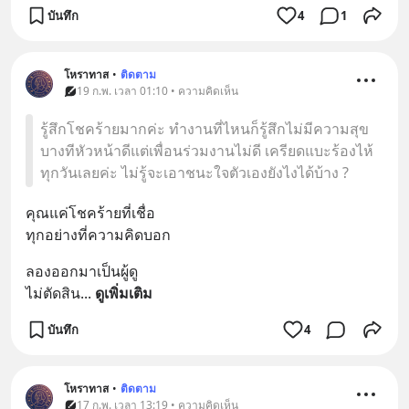
บันทึก
4
1
โหราทาส
•
ติดตาม
19 ก.พ. เวลา 01:10 • ความคิดเห็น
รู้สึกโชคร้ายมากค่ะ ทำงานที่ไหนก็รู้สึกไม่มีความสุข
บางทีหัวหน้าดีแต่เพื่อนร่วมงานไม่ดี เครียดแบะร้องไห้
ทุกวันเลยค่ะ ไม่รู้จะเอาชนะใจตัวเองยังไงได้บ้าง ?
คุณแค่โชคร้ายที่เชื่อ
ทุกอย่างที่ความคิดบอก
ลองออกมาเป็นผู้ดู
ไม่ตัดสิน
... 
ดูเพิ่มเติม
บันทึก
4
โหราทาส
•
ติดตาม
17 ก.พ. เวลา 13:19 • ความคิดเห็น