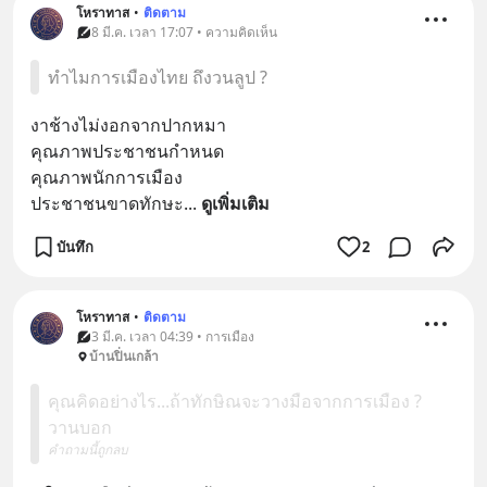
โหราทาส
•
ติดตาม
8 มี.ค. เวลา 17:07 • ความคิดเห็น
ทำไมการเมืองไทย ถึงวนลูป ?
งาช้างไม่งอกจากปากหมา
คุณภาพประชาชนกำหนด
คุณภาพนักการเมือง
ประชาชนขาดทักษะ
... 
ดูเพิ่มเติม
บันทึก
2
โหราทาส
•
ติดตาม
3 มี.ค. เวลา 04:39 • การเมือง
บ้านปิ่นเกล้า
คุณคิดอย่างไร...ถ้าทักษิณจะวางมือจากการเมือง ?
วานบอก
คำถามนี้ถูกลบ