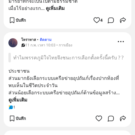
มารยาทก็จะเป็นไปตามธรรมชาติ
เมื่อไร้อย่างแรก
... 
ดูเพิ่มเติม
บันทึก
4
โหราทาส
•
ติดตาม
11 ก.พ. เวลา 10:03 • การเมือง
ทำไมพรรคภูมิใจไทยจึงชนะการเลือกตั้งครั้งนี้ครับ ? ?
ประชาชน
ส่วนมากยังเลือกระบบเครือข่ายอุปถัมภ์​เรื่องปากท้องที่
พบเห็นในชีวิตประจำวัน
ส่วนน้อยเลือกระบบเครือข่ายอุปถัมภ์​ด้านข้อมูลสร้าง
... 
ดูเพิ่มเติม
1
บันทึก