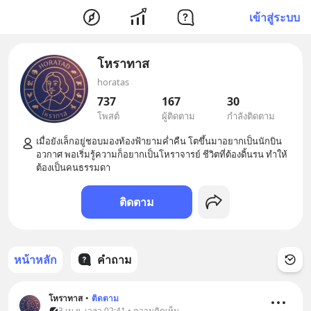
เข้าสู่ระบบ
โหราทาส
horatas
737
167
30
โพสต์
ผู้ติดตาม
กำลังติดตาม
เมื่อยังเล็กอยู่ชอบมองท้องฟ้ายามค่ำคืน โตขึ้นมาอยากเป็นนักบิน
อวกาศ พอเริ่มรู้ความก็อยากเป็นโหราจารย์ ชีวิตที่ต้องดิ้นรน ทำให้
ติดตาม
หน้าหลัก
คำถาม
โหราทาส
•
ติดตาม
3 เม.ย. เวลา 02:41 • ความคิดเห็น