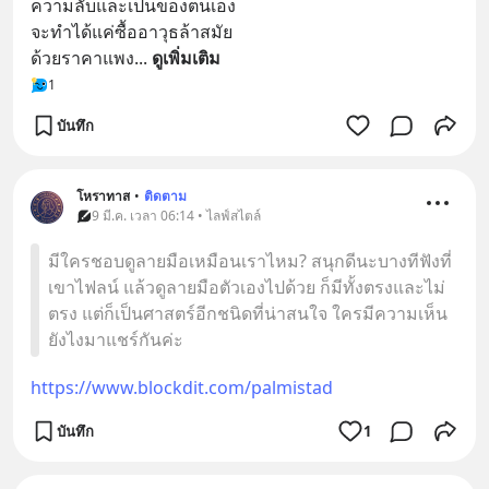
ความลับและเป็นของตนเอง
จะทำได้แค่ซื้ออาวุธล้าสมัย
ด้วยราคาแพง
... 
ดูเพิ่มเติม
1
บันทึก
โหราทาส
•
ติดตาม
9 มี.ค. เวลา 06:14 • ไลฟ์สไตล์
มีใครชอบดูลายมือเหมือนเราไหม? สนุกดีนะบางทีฟังที่
เขาไฟลน์ แล้วดูลายมือตัวเองไปด้วย ก็มีทั้งตรงและไม่
ตรง แต่ก็เป็นศาสตร์อีกชนิดที่น่าสนใจ ใครมีความเห็น
ยังไงมาแชร์กันค่ะ
https://www.blockdit.com/palmistad
บันทึก
1