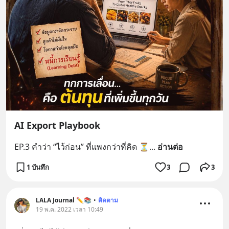
AI Export Playbook
EP.3 คำว่า “ไว้ก่อน” ที่แพงกว่าที่คิด ⏳
... 
อ่านต่อ
1 บันทึก
3
3
LALA Journal ✏️📚
•
ติดตาม
19 พ.ค. 2022 เวลา 10:49