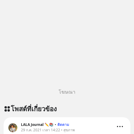
โฆษณา
โพสต์ที่เกี่ยวข้อง
LALA Journal ✏️📚
•
ติดตาม
29 ก.ค. 2021 เวลา 14:22 • สุขภาพ