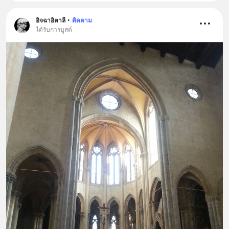
อิจฉาอิตาลี
•
ติดตาม
ได้รับการบูสต์