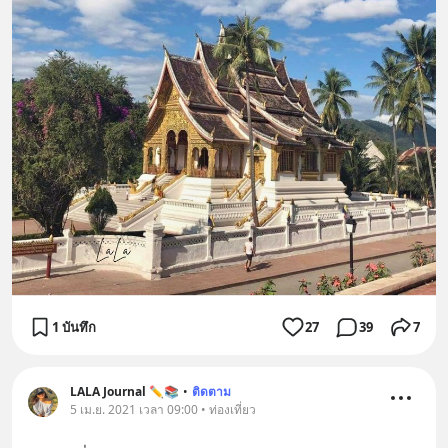
1 บันทึก
27
39
7
LALA Journal ✏️📚
•
ติดตาม
5 เม.ย. 2021 เวลา 09:00 • ท่องเที่ยว