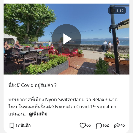
1:12
นี่ยังมี Covid อยู่รึเปล่า ? 
บรรยากาศที่เมือง Nyon Switzerland ว่า Relax ขนาด
ไหน ในขณะที่ฝรั่งเศสประกาศว่า Covid-19 รอบ 4 มา
แน่นอน
... 
ดูเพิ่มเติม
17 บันทึก
66
162
45