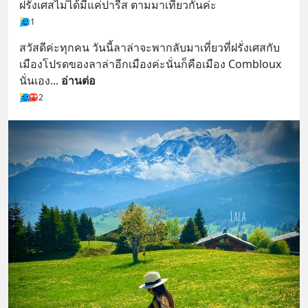
ฝรั่งเศสไม่ได้มีแค่ปารีส ตามมาเที่ยวกันค่ะ
1
สวัสดีค่ะทุกคน วันนี้ลาล่าจะพากลับมาเที่ยวที่ฝรั่งเศสกับ
เมืองโปรดของลาล่าอีกเมืองค่ะนั่นก็คือเมือง Combloux 
นั่นเอง
... 
อ่านต่อ
2