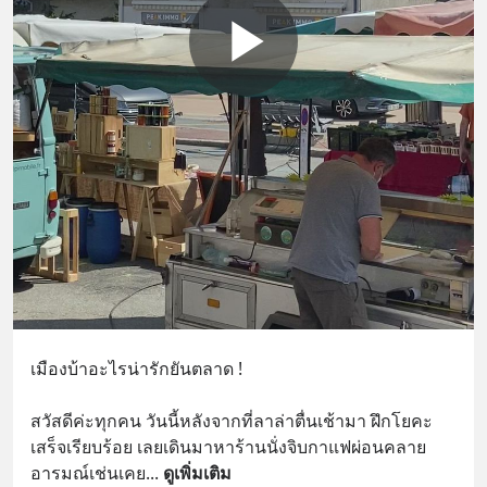
เมืองบ้าอะไรน่ารักยันตลาด !
สวัสดีค่ะทุกคน วันนี้หลังจากที่ลาล่าตื่นเช้ามา ฝึกโยคะ
เสร็จเรียบร้อย เลยเดินมาหาร้านนั่งจิบกาแฟผ่อนคลาย
อารมณ์เช่นเคย
... 
ดูเพิ่มเติม