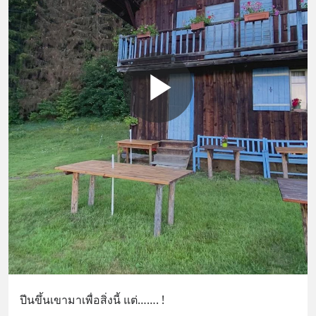
ปีนขึ้นเขามาเพื่อสิ่งนี้ แต่……. !