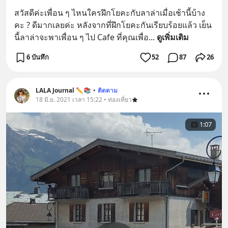
สวัสดีค่ะเพื่อน ๆ ไหนใครฝึกโยคะกับลาล่าเมื่อเช้านี้บ้าง
คะ ? ดีมากเลยค่ะ หลังจากที่ฝึกโยคะกันเรียบร้อยแล้ว เย็น
นี้ลาล่าจะพาเพื่อน ๆ ไป Cafe ที่คุณเพื่อ
... 
ดูเพิ่มเติม
6 บันทึก
52
87
26
LALA Journal ✏️📚
•
ติดตาม
18 มิ.ย. 2021 เวลา 15:22 • ท่องเที่ยว
1:07