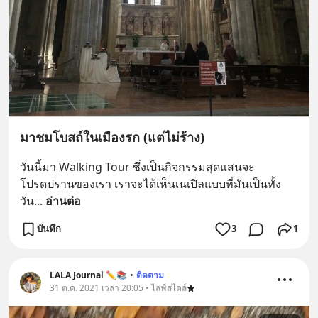
มาชมโบสถ์ในเมืองรก (แต่ไม่ร้าง)
วันนี้มา Walking Tour ซึ่งเป็นกิจกรรมสุดแสนจะ
โปรดปรานของเรา เราจะได้เห็นเนเปิลแบบที่มันเป็นทั้ง
วัน
... 
อ่านต่อ
บันทึก
3
1
LALA Journal ✏️📚
•
ติดตาม
31 ต.ค. 2021 เวลา 20:05 • ไลฟ์สไตล์