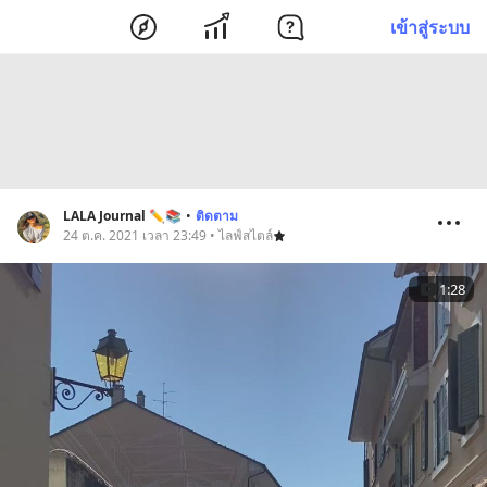
เข้าสู่ระบบ
LALA Journal ✏️📚
•
ติดตาม
24 ต.ค. 2021 เวลา 23:49 • ไลฟ์สไตล์
1:28