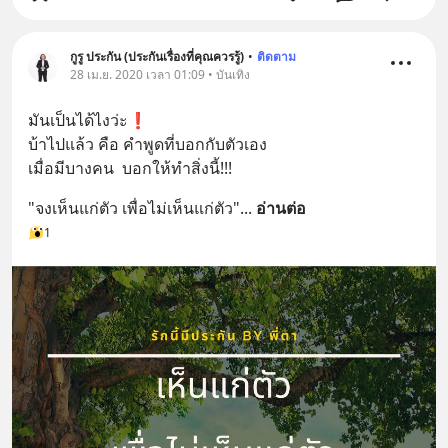
กูรู ประกัน (ประกันเรื่องที่คุณควรรู้)
•
ติดตาม
28 เม.ย. 2020 เวลา 01:09 • บันเทิง
มันเป็นได้ไงว่ะ❗
บ้าไปแล้ว คือ คำพูดที่บอกกับตัวเอง 
เมื่อมีบางคน  บอกให้ทำสิ่งนี้!!!
"จงเห็นแก่ตัว เพื่อไม่เห็นแก่ตัว"
... 
อ่านต่อ
1