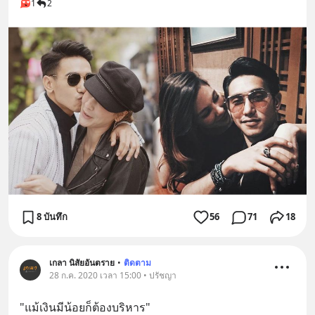
1
2
8 บันทึก
56
71
18
เกลา นิสัยอันตราย
•
ติดตาม
28 ก.ค. 2020 เวลา 15:00 • ปรัชญา
"แม้เงินมีน้อยก็ต้องบริหาร"