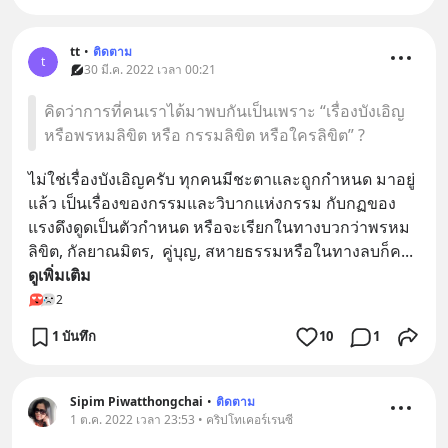
tt
•
ติดตาม
t
30 มี.ค. 2022 เวลา 00:21
คิดว่าการที่คนเราได้มาพบกันเป็นเพราะ “เรื่องบังเอิญ
หรือพรหมลิขิต หรือ กรรมลิขิต หรือใครลิขิต” ?
ไม่ใช่เรื่องบังเอิญครับ ทุกคนมีชะตาและถูกกําหนด มาอยู่
แล้ว เป็นเรื่องของกรรมและวิบากแห่งกรรม กับกฏของ
แรงดึงดูดเป็นตัวกําหนด หรือจะเรียกในทางบวกว่าพรหม
ลิขิต, กัลยาณมิตร,  คู่บุญ, สหายธรรมหรือในทางลบก็ค
... 
ดูเพิ่มเติม
2
1 บันทึก
10
1
Sipim Piwatthongchai
•
ติดตาม
1 ต.ค. 2022 เวลา 23:53 • คริปโทเคอร์เรนซี