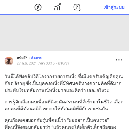
เข้าสู่ระบบ
หน๋มโก๋
•
ติดตาม
27 ต.ค. 2021 เวลา 03:15 • ปรัชญา
วันนี้ได้ฟังคลิปวิดีโอจากรายการหนึ่ง ซึ่งมีแขกรับเชิญคือคุณ
ก๊อต จิรายุ ซึ่งเป็นบุคคลหนึ่งที่มีทัศนคติทางความคิดที่ดีมาก 
ประทับใจบทสัมภาษณ์หนึ่งมากและคิดว่า เออ..จริงว่ะ
การรู้จักเลือกคบเพื่อนที่ดีจะคัดสรรคนที่ดีเข้ามาในชีวิต เลือก
คบคนที่มีทัศนคติดี เขาจะให้ทัศนคติที่ดีกับเราเช่นกัน
คุณก๊อตเคยบอกกับรุ่นพี่คนนี้ว่า “ผมอยากเป็นคนรวย” 
พี่คนนี้จึงตอบกลับมาว่า “แล้วคุณจะให้เด็กตัวเล็กๆถือของ