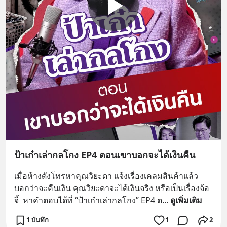
ป้าเก๋าเล่ากลโกง EP4 ตอนเขาบอกจะได้เงินคืน
เมื่อห้างดังโทรหาคุณวิยะดา แจ้งเรื่องเคลมสินค้าแล้ว
บอกว่าจะคืนเงิน คุณวิยะดาจะได้เงินจริง หรือเป็นเรื่องจ้อ
จี้  หาคำตอบได้ที่ “ป้าเก๋าเล่ากลโกง” EP4 ต
... 
ดูเพิ่มเติม
1 บันทึก
1
2