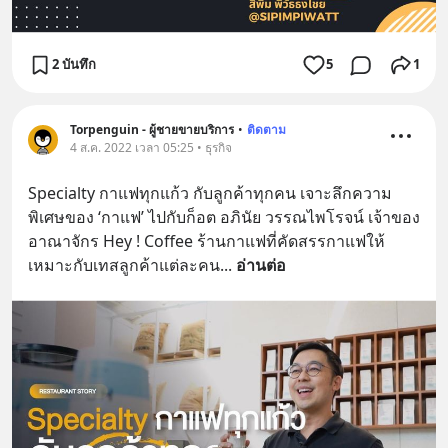
2 บันทึก
5
1
Torpenguin - ผู้ชายขายบริการ
•
ติดตาม
4 ส.ค. 2022 เวลา 05:25 • ธุรกิจ
Specialty กาแฟทุกแก้ว กับลูกค้าทุกคน เจาะลึกความ
พิเศษของ ‘กาแฟ’ ไปกับก็อต อภินัย วรรณไพโรจน์ เจ้าของ
อาณาจักร Hey ! Coffee ร้านกาแฟที่คัดสรรกาแฟให้
เหมาะกับเทสลูกค้าแต่ละคน
... 
อ่านต่อ