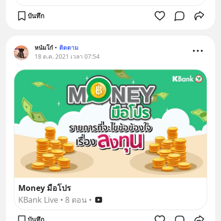
บันทึก
หน๋มโก๋
•
ติดตาม
18 ต.ค. 2021 เวลา 07:54
Money มือโปร
KBank Live
•
8 ตอน
•
บันทึก