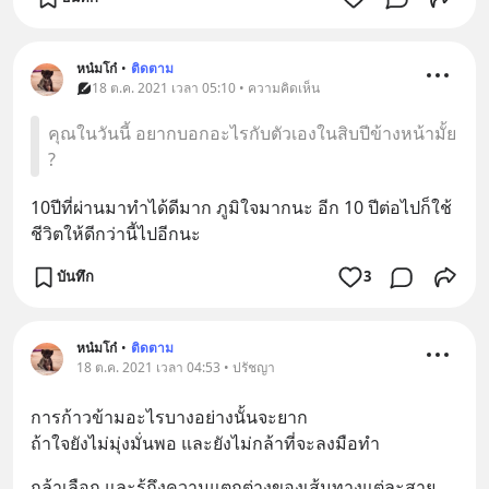
หน๋มโก๋
•
ติดตาม
18 ต.ค. 2021 เวลา 05:10 • ความคิดเห็น
คุณในวันนี้ อยากบอกอะไรกับตัวเองในสิบปีข้างหน้ามั้ย
?
10ปีที่ผ่านมาทำได้ดีมาก ภูมิใจมากนะ อีก 10 ปีต่อไปก็ใช้
ชีวิตให้ดีกว่านี้ไปอีกนะ
บันทึก
3
หน๋มโก๋
•
ติดตาม
18 ต.ค. 2021 เวลา 04:53 • ปรัชญา
การก้าวข้ามอะไรบางอย่างนั้นจะยาก 
ถ้าใจยังไม่มุ่งมั่นพอ และยังไม่กล้าที่จะลงมือทำ
กล้าเลือก และรู้ถึงความแตกต่างของเส้นทางแต่ละสาย 