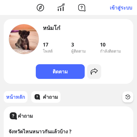
เข้าสู่ระบบ
หน๋มโก๋
17
3
10
โพสต์
ผู้ติดตาม
กำลังติดตาม
ติดตาม
หน้าหลัก
คำถาม
คำถาม
จังหวัดไหนหนาวกันแล้วบ้าง ?