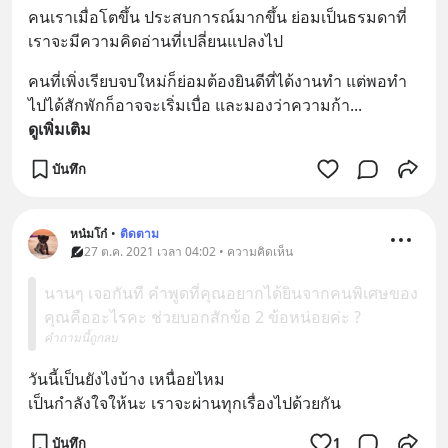
คนเราเมื่อโตขึ้น ประสบการณ์มากขึ้น ย่อมเป็นธรมดาที่
เราจะมีความคิดอ่านที่เปลี่ยนแปลงไป
คนที่เพิ่งเรียบจบใหม่ก็ย่อมต้องยินดีที่ได้งานทำ แต่พอทำ
ไปได้สักพักก็อาจจะเริ่มเบื่อ และมองว่าความก้า
... 
ดูเพิ่มเติม
บันทึก
หน๋มโก๋
•
ติดตาม
27 ต.ค. 2021 เวลา 04:02 • ความคิดเห็น
นานๆ เจอกันที คำพูดที่คุณอยากได้ยินจากคนพิเศษของ
คุณคืออะไรคะ ช่วยบอกสักข้อ 2 ข้อหน่อยค่ะ ?
คำถามนี้ถูกลบ
วันนี้เป็นยังไงบ้าง เหนื่อยไหม 
เป็นกำลังใจให้นะ เราจะผ่านทุกเรื่องไปด้วยกัน
บันทึก
1