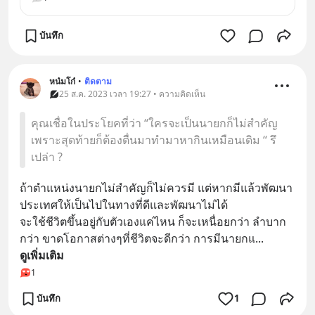
บันทึก
หน๋มโก๋
•
ติดตาม
25 ส.ค. 2023 เวลา 19:27 • ความคิดเห็น
คุณเชื่อในประโยคที่ว่า “ใครจะเป็นนายกก็ไม่สำคัญ
เพราะสุดท้ายก็ต้องตื่นมาทำมาหากินเหมือนเดิม “ รึ
เปล่า ?
ถ้าตำแหน่งนายกไม่สำคัญก็ไม่ควรมี แต่หากมีแล้วพัฒนา
ประเทศให้เป็นไปในทางที่ดีและพัฒนาไม่ได้
จะใช้ชีวิตขึ้นอยู่กับตัวเองแค่ไหน ก็จะเหนื่อยกว่า ลำบาก
กว่า ขาดโอกาสต่างๆที่ชีวิตจะดีกว่า การมีนายกแ
... 
ดูเพิ่มเติม
1
บันทึก
1