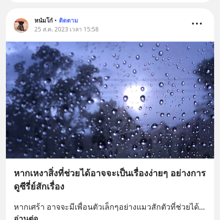
หน๋มโก๋
•
ติดตาม
25 ส.ค. 2023 เวลา 15:58
หากเหงาสิ่งที่ช่วยได้อาจจะเป็นเรื่องง่ายๆ อย่างการ
ดูซีรี่ย์สักเรื่อง
หากเศร้า อาจจะมีเพื่อนตัวเล็กๆอย่างแมวสักตัวที่ช่วยได้
... 
อ่านต่อ