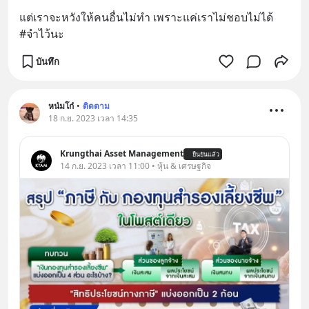
แต่เราจะหวังให้คนอื่นไม่ทำ เพราะแค่เราไม่ชอบไม่ได้
#จำไว้นะ
บันทึก
หน๋มโก๋
•
ติดตาม
18 ก.ย. 2023 เวลา 14:35
Krungthai Asset Management
ยืนยันแล้ว
14 ก.ย. 2023 เวลา 11:00 • หุ้น & เศรษฐกิจ