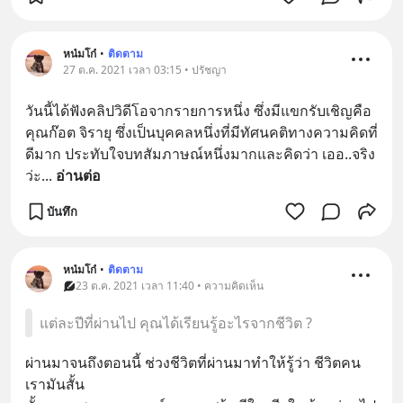
หน๋มโก๋
•
ติดตาม
27 ต.ค. 2021 เวลา 03:15 • ปรัชญา
วันนี้ได้ฟังคลิปวิดีโอจากรายการหนึ่ง ซึ่งมีแขกรับเชิญคือ
คุณก๊อต จิรายุ ซึ่งเป็นบุคคลหนึ่งที่มีทัศนคติทางความคิดที่
ดีมาก ประทับใจบทสัมภาษณ์หนึ่งมากและคิดว่า เออ..จริง
ว่ะ
... 
อ่านต่อ
บันทึก
หน๋มโก๋
•
ติดตาม
23 ต.ค. 2021 เวลา 11:40 • ความคิดเห็น
แต่ละปีที่ผ่านไป คุณได้เรียนรู้อะไรจากชีวิต ?
ผ่านมาจนถึงตอนนี้ ช่วงชีวิตที่ผ่านมาทำให้รู้ว่า ชีวิตคน
เรามันสั้น