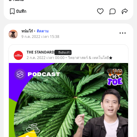
บันทึก
หน๋มโก๋
•
ติดตาม
9 ก.ค. 2022 เวลา 15:38
THE STANDARD
ยืนยันแล้ว
2 ก.ค. 2022 เวลา 00:00 • วิทยาศาสตร์ & เทคโนโลยี
16:52