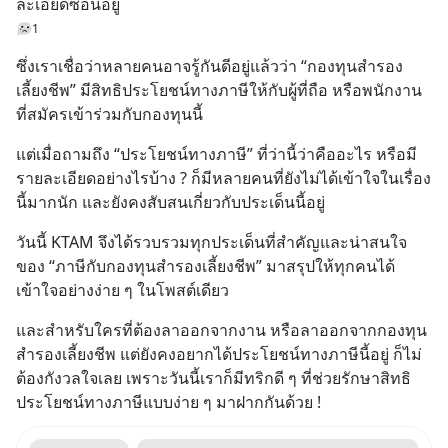
ละเอียดซ่อนอยู่
1
ซึ่งเราเชื่อว่าหลายคนอาจรู้กันดีอยู่แล้วว่า “กองทุนสำรอง
เลี้ยงชีพ” มีสิทธิประโยชน์ทางภาษีให้กับผู้ที่ถือ หรือพนักงาน
ที่สมัครเข้าร่วมกับกองทุนนี้
แต่เมื่อถามถึง “ประโยชน์ทางภาษี” ที่ว่านี้ว่าคืออะไร หรือมี
รายละเอียดอย่างไรบ้าง ? ก็มีหลายคนที่ยังไม่ได้เข้าใจในเรื่อง
นี้มากนัก และยังคงสับสนเกี่ยวกับประเด็นนี้อยู่
วันนี้ KTAM จึงได้รวบรวมทุกประเด็นที่สำคัญและน่าสนใจ
ของ “ภาษีกับกองทุนสำรองเลี้ยงชีพ” มาสรุปให้ทุกคนได้
เข้าใจอย่างง่าย ๆ ในโพสต์เดียว
และสำหรับใครที่ต้องลาออกจากงาน หรือลาออกจากกองทุน
สำรองเลี้ยงชีพ แต่ยังคงอยากได้ประโยชน์ทางภาษีนี้อยู่ ก็ไม่
ต้องกังวลใจเลย เพราะวันนี้เราก็มีทริกดี ๆ ที่ช่วยรักษาสิทธิ
ประโยชน์ทางภาษีแบบง่าย ๆ มาฝากกันด้วย !