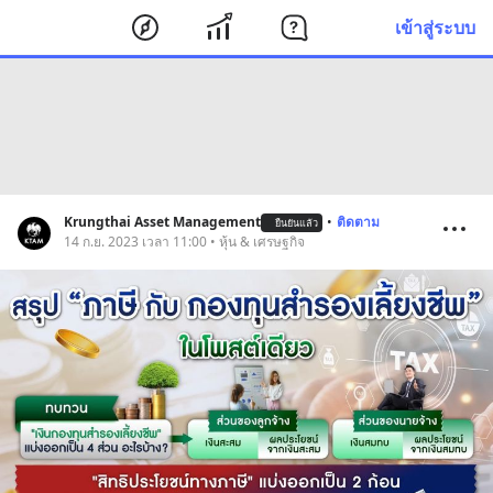
เข้าสู่ระบบ
Krungthai Asset Management
•
ติดตาม
ยืนยันแล้ว
14 ก.ย. 2023 เวลา 11:00 • หุ้น & เศรษฐกิจ