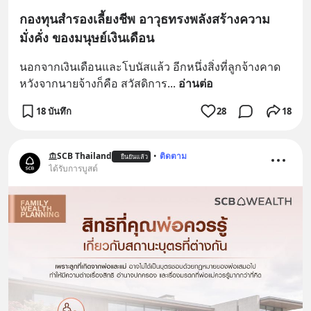
กองทุนสำรองเลี้ยงชีพ อาวุธทรงพลังสร้างความ
มั่งคั่ง ของมนุษย์เงินเดือน
นอกจากเงินเดือนและโบนัสแล้ว อีกหนึ่งสิ่งที่ลูกจ้างคาด
หวังจากนายจ้างก็คือ สวัสดิการ
... 
อ่านต่อ
18 บันทึก
28
18
SCB Thailand
•
ติดตาม
ยืนยันแล้ว
ได้รับการบูสต์