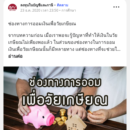
ลงทุนในบัญชีและภาษี
•
ติดตาม
23 ธ.ค. 2020 เวลา 23:50 • การศึกษา
ช่องทางการออมเงินเพื่อวัยเกษียณ
จากบทความก่อน เมื่อเราพอจะรู้ปัญหาที่ทำให้เงินในวัย
เกษียณไม่เพียงพอแล้ว ในส่วนของช่องทางในการออม
เงินเพื่อวัยเกษียณนั้นก็มีหลายทาง แต่ช่องทางที่จะช่วยใ
... 
อ่านต่อ