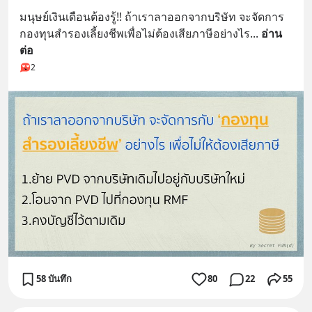
มนุษย์เงินเดือนต้องรู้!! ถ้าเราลาออกจากบริษัท จะจัดการ
กองทุนสำรองเลี้ยงชีพเพื่อไม่ต้องเสียภาษีอย่างไร
... 
อ่าน
ต่อ
2
58 บันทึก
80
22
55