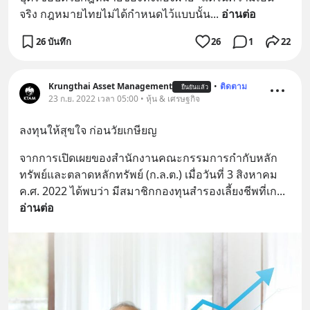
จริง กฎหมายไทยไม่ได้กำหนดไว้แบบนั้น
... 
อ่านต่อ
26 บันทึก
26
1
22
Krungthai Asset Management
•
ติดตาม
ยืนยันแล้ว
23 ก.ย. 2022 เวลา 05:00 • หุ้น & เศรษฐกิจ
ลงทุนให้สุขใจ ก่อนวัยเกษียญ
จากการเปิดเผยของสำนักงานคณะกรรมการกำกับหลัก
ทรัพย์และตลาดหลักทรัพย์ (ก.ล.ต.) เมื่อวันที่ 3 สิงหาคม 
ค.ศ. 2022 ได้พบว่า มีสมาชิกกองทุนสำรองเลี้ยงชีพที่เก
... 
อ่านต่อ