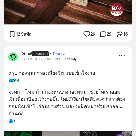
12 บันทึก
26
29
16
Dime!
•
ติดตาม
ยืนยันแล้ว
12 ม.ค. 2022 เวลา 12:00 • ธุรกิจ
สรุป กองทุนสำรองเลี้ยงชีพ แบบเข้าใจง่าย
4
จะดีกว่าไหม ถ้ามีกองทุนบางกองทุนมาช่วยให้เราออม
เงินเพื่อเกษียณได้ง่ายขึ้น โดยมีเงื่อนไขเพียงแค่ว่าเราต้อง
ออมเงินเข้าไปก่อนบางส่วน และจะมีคนมาช่วยเราออ
... 
อ่านต่อ
1