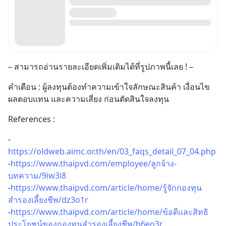
– สามารถอ่านรายละเอียดเพิ่มเติมได้ที่รูปภาพนี้เลย ! –
คำเตือน : ผู้ลงทุนต้องทำความเข้าใจลักษณะสินค้า เงื่อนไข
ผลตอบแทน และความเสี่ยง ก่อนตัดสินใจลงทุน
References :
-
https://oldweb.aimc.or.th/en/03_faqs_detail_07_04.php
-
https://www.thaipvd.com/employee/ลูกจ้าง-
บทความ/9iw3i8
-
https://www.thaipvd.com/article/home/รู้จักกองทุน
สำรองเลี้ยงชีพ/dz3o1r
-
https://www.thaipvd.com/article/home/ข้อดีและสิทธิ
ประโยชน์ของกองทุนสำรองเลี้ยงชีพ/b6eo3r