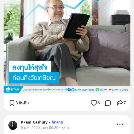
3 บันทึก
6
7
PPam_Cashury
•
ติดตาม
5 ม.ค. 2020 เวลา 06:20 • ธุรกิจ