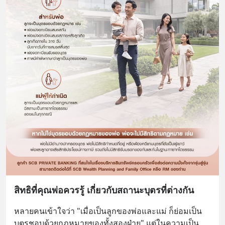
สิทธิที่คุณพ่อควรรู้ เกี่ยวกับสถานะบุตรที่ต่างกัน
หลายคนเข้าใจว่า "เมื่อเป็นลูกของพ่อและแม่ ก็ย่อมเป็น
บุตรชอบด้วยกฎหมายของทั้งสองฝ่าย" แต่ในความเป็น