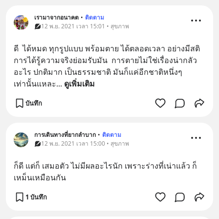
เรามาจากอนาคต
•
ติดตาม
12 พ.ย. 2021 เวลา 15:01 • สุขภาพ
ดี  ได้หมด ทุกรูปแบบ พร้อมตาย ได้ตลอดเวลา อย่างมีสติ 
การได้รู้ความจริงย่อมรับมัน  การตายไม่ใช่เรื่องน่ากลัว
อะไร ปกติมาก เป็นธรรมชาติ มันก็แค่อีกชาติหนึ่งๆ 
เท่านั้นแหละ
... 
ดูเพิ่มเติม
บันทึก
การเดินทางที่ยากลำบาก
•
ติดตาม
12 พ.ย. 2021 เวลา 15:00 • สุขภาพ
ก็ดี แต่ก็ เสมอตัว ไม่มีผล​อะไร​นัก เพราะร่างที่เน่าแล้ว ก็
เหม็นเหมือนกัน
1 บันทึก