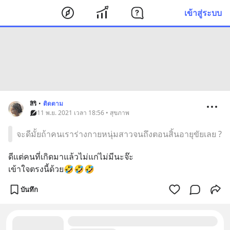
เข้าสู่ระบบ
สิริ
•
ติดตาม
11 พ.ย. 2021 เวลา 18:56 • สุขภาพ
จะดีมั้ยถ้าคนเราร่างกายหนุ่มสาวจนถึงตอนสิ้นอายุขัยเลย ?
ดีแต่คนที่เกิดมาแล้วไม่แก่ไม่มีนะจ๊ะ
เข้าใจตรงนี้ด้วย🤣🤣🤣
บันทึก