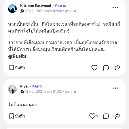
Kittione Eastwood
•
ติดตาม
12 พ.ย. 2021 เวลา 02:48 • สุขภาพ
หากเป็นเช่นนั้น   ถึงในช่วงเวลาที่จะต้องจากไป   จะมีสักกี่
คนที่ทำใจไปได้เหมือนปิดสวิตช์
ร่างกายที่เสื่อมถอยตามกาลเวลา  เป็นกลไกของจักรวาล  
ที่ให้มีการเปลี่ยนหมุนเวียนเพื่อสร้างสิ่งใหม่และส
... 
ดูเพิ่มเติม
บันทึก
Piya.
•
ติดตาม
12 พ.ย. 2021 เวลา 01:02 • สุขภาพ
ไม่ดีแน่นอนค่า
บันทึก
1