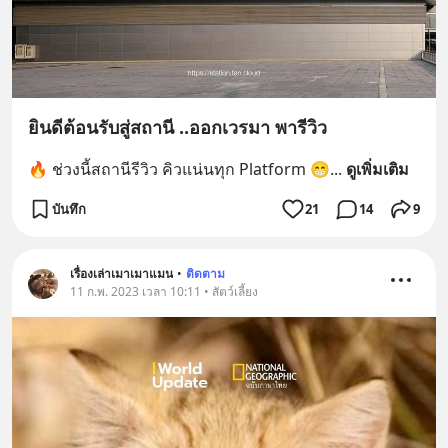
ยินดีต้อนรับสู่สถานี ..ออกเวรมา พารีวิว
🔥 ช่วงนี้สถานีรีวิว คิวแน่นทุก Platform 😁
... 
ดูเพิ่มเติม
บันทึก
21
14
9
เรื่องเล่าเมาเมาแมน
•
ติดตาม
11 ก.พ. 2023 เวลา 10:11 • สัตว์เลี้ยง