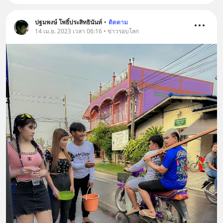
ปฐมพงษ์ โพธิ์ประสิทธินันท์
•
ติดตาม
14 เม.ย. 2023 เวลา 06:16 • ข่าวรอบโลก