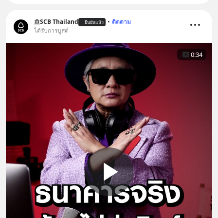
SCB Thailand
•
ติดตาม
ยืนยันแล้ว
ได้รับการบูสต์
0:34