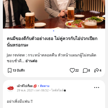
คนมีของดีกับตัวอย่างเธอ ไม่คู่ควรกับไอ่ปวกเปียก
นั่นหรอกนะ
Jav review : กระหน่ำตลอดคืน หัวหน้าแผนกผู้ไม่สนผิด
ชอบชั่วดี
... 
อ่านต่อ
13 บันทึก
22
8
4
เม้าท์ไปเรื่อย 💋
•
ติดตาม
29 พ.ค. 2021 เวลา 06:52 • ไลฟ์สไตล์
อย่าเพิ่งมีแฟน !!