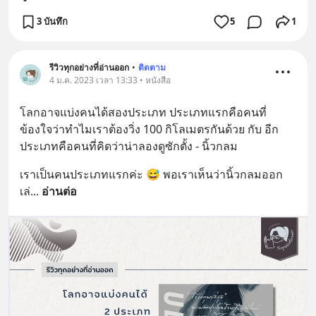
3 บันทึก
5
1
รีวิวทุกอย่างที่อ่านออก
•
ติดตาม
4 ม.ค. 2023 เวลา 13:33 • หนังสือ
โลกอาจแบ่งคนได้สองประเภท ประเภทแรกคือคนที่
ข้องใจว่าทำไมเราต้องวิ่ง 100 กิโลเมตรกันด้วย กับ อีก
ประเภทคือคนที่คิดว่าน่าลองดูซักตั้ง - นิ้วกลม
เราเป็นคนประเภทแรกค่ะ 😅 พอเราเห็นว่านิ้วกลมออก
เล่
... 
อ่านต่อ