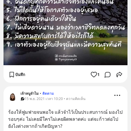
บันทึก
1
เจ้าหนูจำไม
•
ติดตาม
15 พ.ย. 2021 เวลา 10:20 • ความคิดเห็น
ร้องให้ฟูมฟายจนพอใจ แล้วจำไว้เป็นประสบการณ์ มองไป
รอบๆค่ะ ไม่เคยมีใครไม่เคยผิดพลาดค่ะ แต่จะก้าวต่อไป
ยังไงต่างหากถ้าเกิดปัญหา?