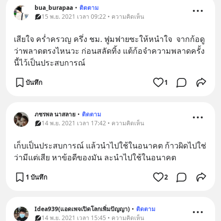
bua_burapaa
•
ติดตาม
15 พ.ย. 2021 เวลา 09:22 • ความคิดเห็น
เสียใจ คร่ำครวญ ครึ่ง ชม. ฟูมฟายซะให้หนำใจ  จากก้อดู
ว่าพลาดตรงไหนวะ ก่อนสลัดทิ้ง แต้ก้อจำความพลาดครั้ง
นี้ไว้เป็นประสบการณ์
บันทึก
1
ภชรพล นาสลาย
•
ติดตาม
14 พ.ย. 2021 เวลา 17:42 • ความคิดเห็น
เก็บเป็นประสบการณ์ แล้วนำไปใช้ในอนาคต ก้าวผิดไปใช่
ว่ามีแต่เสีย หาข้อดีของมัน ละนำไปใช้ในอนาคต
1 บันทึก
2
Idea939(แอดเพจเปิดโลกเพิ่มปัญญา)
•
ติดตาม
14 พ.ย. 2021 เวลา 15:45 • ความคิดเห็น