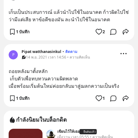
เก็บเป็นประสบการณ์ แล้วนำไปใช้ในอนาคต ก้าวผิดไปใช่
ว่ามีแต่เสีย หาข้อดีของมัน ละนำไปใช้ในอนาคต
1 บันทึก
2
Pipat watthanasinkul
•
ติดตาม
P
14 พ.ย. 2021 เวลา 14:56 • ความคิดเห็น
ถอยหลังมาตั้งหลัก
 เก็บตัวเพื่อทบทวนความผิดพลาด 
เมื่อพร้อมเริ่มต้นใหม่ค่อยกลับมาสู่ฌลกความเป็นจริง
1 บันทึก
1
กำลังนิยมในบล็อกดิต
เขียนไว้ให้เธอ
ยืนยันแล้ว
เมื่อวาน เวลา 05:55 • ความคิดเห็น