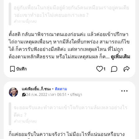
อยู่กับเพื่อนในกลุ่มมีอยู่ด้วยกัน5คนเหมือนเราอยู่คนเดีย
วอ่ะเขาทำอะไรไม่เคยบอกเราเลย ?
คำถามนี้ถูกลบ
ตั้งสติ กลับมาพิจารณาตนเองก่อนค่ะ แล้วค่อยเข้าปรึกษา 
ไถ่ถามเหตุผลเพื่อนๆ หากมีสิ่งใดที่บกพร่อง สามารถแก้ไข
ได้ ก็ควรรับฟังอย่างมีสติค่ะ แต่หากเหตุผลไหน ที่ไม่ถูก
ต้องตามหลักศีลธรรม หรือไม่สมเหตุสมผล ก็ค
... 
ดูเพิ่มเติม
บันทึก
1
แค่เพียงยิ้ม..ก็.ชนะ
•
ติดตาม
24 ก.พ. 2022 เวลา 06:51 • ปรัชญา
จะยอมรับและทำความเข้าใจกับความล้มเหลวอย่างไร
ดีคะ ?
คำถามนี้ถูกลบ
ก็แค่ยอมรับในความจริงว่า ไม่มีอะไรที่แน่นอนหรือบาง