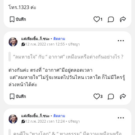
โทร.1323 ค่ะ
บันทึก
1
แค่เพียงยิ้ม..ก็.ชนะ
•
ติดตาม
12 ก.พ. 2022 เวลา 12:55 • ปรัชญา
“ลมหายใจ” กับ “ อากาศ” เหมือนหรือต่างกันอย่างไร ?
ต่างกันค่ะ ตรงที่ "อากาศ"มีอยู่ตลอดเวลา
 แต่"ลมหายใจ"ไม่รู้จะหมดไปวันไหน เวลาใด ก็ไม่มีใครรู้
ล่วงหน้าได้ค่ะ
บันทึก
3
แค่เพียงยิ้ม..ก็.ชนะ
•
ติดตาม
12 ก.พ. 2022 เวลา 12:24 • ปรัชญา
คนดีใน “ทางโลก” & “ ทางธรรม” มีความเหมือนหรือ