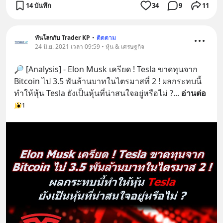
14 บันทึก
34
9
11
ทันโลกกับ Trader KP
•
ติดตาม
24 มิ.ย. 2021 เวลา 09:59 • หุ้น & เศรษฐกิจ
🔎 [Analysis] - Elon Musk เครียด ! Tesla ขาดทุนจาก 
Bitcoin ไป 3.5 พันล้านบาทในไตรมาสที่ 2 ! ผลกระทบนี้
ทำให้หุ้น Tesla ยังเป็นหุ้นที่น่าสนใจอยู่หรือไม่ ?
... 
อ่านต่อ
1