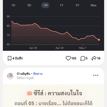
4 บันทึก
103
5
16
บ้านอัญชัน
•
ติดตาม
ได้รับการบูสต์