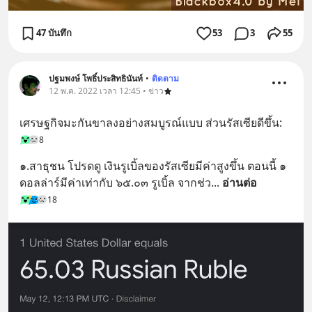
47 บันทึก
53
3
55
ปฐมพงษ์ โพธิ์ประสิทธินันท์
•
ติดตาม
12 พ.ค. 2022 เวลา 12:45 • ข่าว
เศรษฐกิจมะกันขาลงอย่างสมบูรณ์แบบ ส่วนรัสเซียดีขึ้น:
8
๑.สาธุชน โปรดดู เงินรูเบิ้ลของรัสเซียมีค่าสูงขึ้น ตอนนี้ ๑ 
ดอลล่าร์มีค่าเท่ากับ ๖๕.๐๓ รูเบิ้ล จากช่ว
... 
อ่านต่อ
18