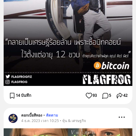
14 บันทึก
93
5
42
ดอกเบี้ยสีทอง
•
ติดตาม
4 ธ.ค. 2023 เวลา 10:25 • หุ้น & เศรษฐกิจ