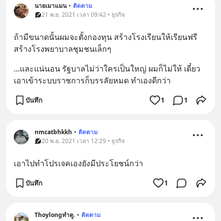
นายเมาแมน
•
ติดตาม
21 พ.ย. 2021 เวลา 09:42 • ธุรกิจ
ถ้ามีขนาดนั้นผมจะตั้งกองทุน สร้างโรงเรียนให้เรียนฟรี  
สร้างโรงพยาบาลชุมชนเล็กๆ
...และแน่นอน รัฐบาลไม่ว่าใครเป็นใหญ่ ผมก็ไม่ให้ เดี๋ยว
เอาเข้าระบบราชการก็บรรลัยหมด ทำเองดีกว่า
บันทึก
1
1
nmcatbhkkh
•
ติดตาม
20 พ.ย. 2021 เวลา 12:29 • ธุรกิจ
เอาไปทำโปรเจคเองยังมีประโยชน์กว่า
บันทึก
1
Thoylongทำดู.
•
ติดตาม