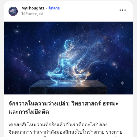
MyThoughts
•
ติดตาม
ได้รับการบูสต์
จักรวาลในความว่างเปล่า: วิทยาศาสตร์ ธรรมะ
และการไม่ยึดติด
เคยสงสัยไหมว่าแท้จริงแล้วตัวเราคืออะไร? ลอง
จินตนาการว่าเรากำลังมองลึกลงไปในร่างกาย ร่างกาย