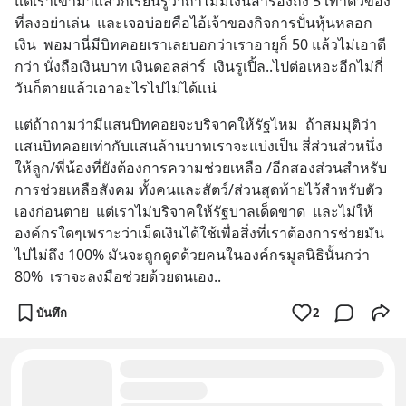
แต่เราเข้ามาแล้วก็เรียนรู้ว่าถ้าไม่มีเงินสำรองถึง 5 เท่าตัวของ
ที่ลงอย่าเล่น  และเจอบ่อยคือไอ้เจ้าของกิจการปั่นหุ้นหลอก
เงิน  พอมานี่มีบิทคอยเราเลยบอกว่าเราอายุก็ 50 แล้วไม่เอาดี
กว่า นั่งถือเงินบาท เงินดอลล่าร์  เงินรูเปิ้ล..ไปต่อเหอะอีกไม่กี่
วันก็ตายแล้วเอาอะไรไปไม่ได้แน่
แต่ถ้าถามว่ามีแสนบิทคอยจะบริจาคให้รัฐไหม  ถ้าสมมุติว่า
แสนบิทคอยเท่ากับแสนล้านบาทเราจะแบ่งเป็น สี่ส่วนส่วหนึ่ง
ให้ลูก/พี่น้องที่ยังต้องการความช่วยเหลือ /อีกสองส่วนสำหรับ
การช่วยเหลือสังคม ทั้งคนและสัตว์/ส่วนสุดท้ายไว้สำหรับตัว
เองก่อนตาย  แต่เราไม่บริจาคให้รัฐบาลเด็ดขาด  และไม่ให้
องค์กรใดๆเพราะว่าเม็ดเงินได้ใช้เพื่อสิ่งที่เราต้องการช่วยมัน
ไปไม่ถึง 100% มันจะถูกดูดด้วยคนในองค์กรมูลนิธินั้นกว่า 
80%  เราจะลงมือช่วยด้วยตนเอง..
บันทึก
2