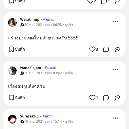
บันทึก
2
3
Warat.limp
•
ติดตาม
20 พ.ย. 2021 เวลา 06:58 • ธุรกิจ
สร้างประเทศใหม่ง่ายกว่าครับ 5555
บันทึก
3
Nana Pajam
•
ติดตาม
20 พ.ย. 2021 เวลา 03:42 • ธุรกิจ
เรื่องลมๆแล้งๆครับ
บันทึก
1
Surasak4.0
•
ติดตาม
19 พ.ย. 2021 เวลา 15:14 • ธุรกิจ