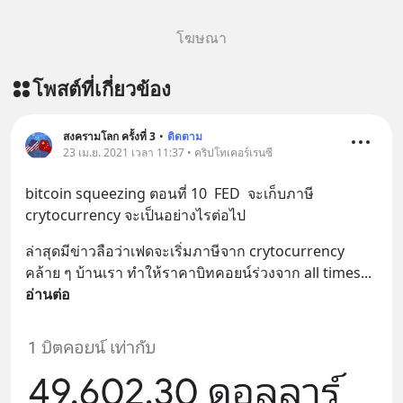
โฆษณา
โพสต์ที่เกี่ยวข้อง
สงครามโลก ครั้งที่ 3
•
ติดตาม
23 เม.ย. 2021 เวลา 11:37 • คริปโทเคอร์เรนซี
bitcoin squeezing ตอนที่ 10  FED  จะเก็บภาษี 
crytocurrency จะเป็นอย่างไรต่อไป
ล่าสุดมีข่าวลือว่าเฟดจะเริ่มภาษีจาก crytocurrency 
คล้าย ๆ บ้านเรา ทำให้ราคาบิทคอยน์ร่วงจาก all times
... 
อ่านต่อ