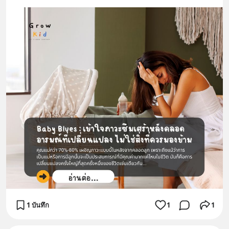
1 บันทึก
1
1