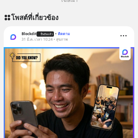
โฆษณา
โพสต์ที่เกี่ยวข้อง
Blockdit
•
ติดตาม
ยืนยันแล้ว
31 มี.ค. เวลา 10:24 • สุขภาพ