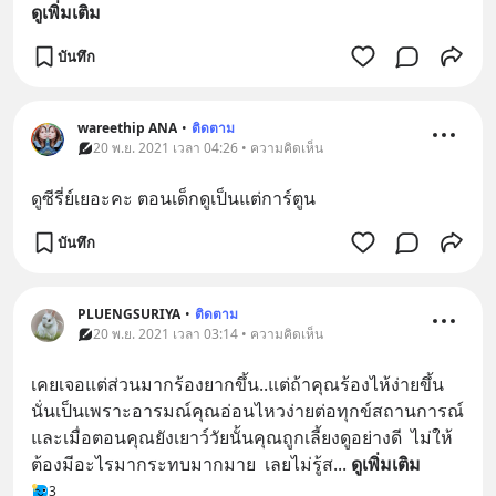
ดูเพิ่มเติม
บันทึก
wareethip ANA
•
ติดตาม
20 พ.ย. 2021 เวลา 04:26 • ความคิดเห็น
ดูซีรี่ย์เยอะคะ ตอนเด็กดูเป็นแต่การ์ตูน
บันทึก
PLUENGSURIYA
•
ติดตาม
20 พ.ย. 2021 เวลา 03:14 • ความคิดเห็น
เคยเจอแต่ส่วนมากร้องยากขึ้น..แต่ถ้าคุณร้องไห้ง่ายขึ้น  
นั่นเป็นเพราะอารมณ์คุณอ่อนไหวง่ายต่อทุกข์สถานการณ์  
และเมื่อตอนคุณยังเยาว์วัยนั้นคุณถูกเลี้ยงดูอย่างดี  ไม่ให้
ต้องมีอะไรมากระทบมากมาย  เลยไม่รู้ส
... 
ดูเพิ่มเติม
3