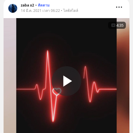
zaba x2
•
ติดตาม
14 มี.ค. 2021 เวลา 06:22 • ไลฟ์สไตล์
4:35