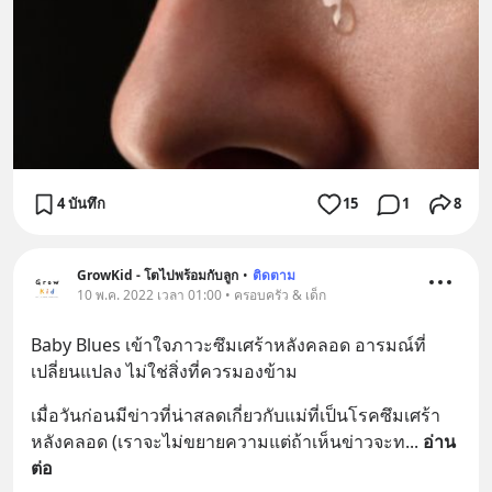
4 บันทึก
15
1
8
GrowKid - โตไปพร้อมกับลูก
•
ติดตาม
10 พ.ค. 2022 เวลา 01:00 • ครอบครัว & เด็ก
Baby Blues เข้าใจภาวะซึมเศร้าหลังคลอด อารมณ์ที่
เปลี่ยนแปลง ไม่ใช่สิ่งที่ควรมองข้าม
เมื่อวันก่อนมีข่าวที่น่าสลดเกี่ยวกับแม่ที่เป็นโรคซึมเศร้า
หลังคลอด (เราจะไม่ขยายความแต่ถ้าเห็นข่าวจะท
... 
อ่าน
ต่อ