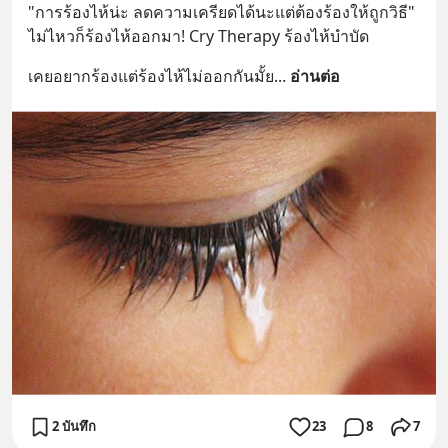
"การร้องไห้น่ะ ลดความเครียดได้นะแต่ต้องร้องให้ถูกวิธี"
ไม่ไหวก็ร้องไห้ออกมา! Cry Therapy ร้องไห้บำบัด
เคยอยากร้องแต่ร้องไห้ไม่ออกกันมั้ย
... 
อ่านต่อ
2 บันทึก
23
8
7