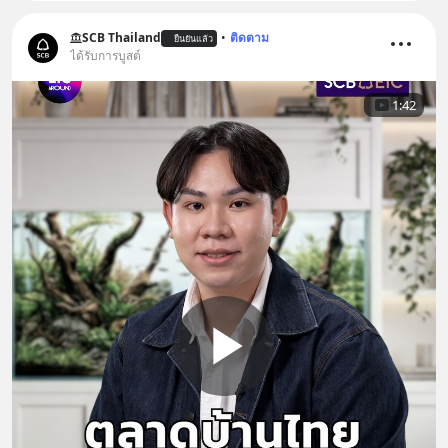
SCB Thailand
•
ติดตาม
ยืนยันแล้ว
ได้รับการบูสต์
1:42