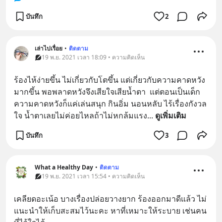
บันทึก
2
เล่าไปเรื่อย
•
ติดตาม
19 พ.ย. 2021 เวลา 18:09 • ความคิดเห็น
ร้องไห้ง่ายขึ้น ไม่เกี่ยวกับโตขึ้น แต่เกี่ยวกับความคาดหวัง
มากขึ้น พอพลาดหวังจึงเสียใจเสียน้ำตา  แต่ตอนเป็นเด็ก
ความคาดหวังก็แค่เล่นสนุก กินอิ่ม นอนหลับ ไร้เรื่องกังวล
ใจ น้ำตาเลยไม่ค่อยไหลถ้าไม่หกล้มแรง
... 
ดูเพิ่มเติม
บันทึก
3
What a Healthy Day
•
ติดตาม
19 พ.ย. 2021 เวลา 15:54 • ความคิดเห็น
เคลียดอะเน้อ บางเรื่องปล่อยวางยาก ร้องออกมาดีแล้ว ไม่
แนะนำให้เก็บสะสมไว้นะคะ หาที่เหมาะให้ระบาย เช่นคน