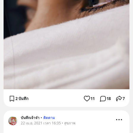
2 บันทึก
11
18
7
บันทึกเจ้าจ๋า
•
ติดตาม
22 เม.ย. 2021 เวลา 16:35 • สุขภาพ