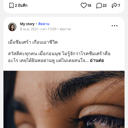
2 บันทึก
16
22
7
My story
•
ติดตาม
8 เม.ย. 2021 เวลา 13:00 • สุขภาพ
เมื่อซึมเศร้า เกือบเอาชีวิต
สวัสดีค่ะทุกคน เมื่อก่อนนุช ไม่รู้จักว่าโรคซึมเศร้าคือ
อะไร เคยได้ยินพอผ่านหู แต่ไม่เคยสนใจ
... 
อ่านต่อ