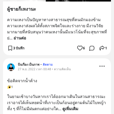
ผู้ชายก็เหงานะ
ความเหงาเป็นปัญหาทางสาธารณสุขที่คนมักมองข้าม 
ความเหงาส่งผลได้ทั้งสภาพจิตใจและร่างกาย มีงานวิจัย
มากมายที่สนับสนุนว่าคนเหงานั้นมีแนวโน้มที่จะสุขภาพที่
ย่
... 
อ่านต่อ
3 บันทึก
6
1
ปั่นเรื่อง เป็นภาพ
•
ติดตาม
27 พ.ย. 2022 เวลา 00:48 • ความคิดเห็น
ข้อคิดจากน้ำค้าง
1
ในยามเช้าบางวันหากเราได้ออกมาเดินในสวนสาธารณะ 
เราอาจได้เห็นหยดน้ำที่เกาะเป็นก้อนอยู่ตามต้นไม้ใบหญ้า 
ทั้ง ๆ ที่ก็ไม่มีฝนตกแต่อย่างใด
... 
ดูเพิ่มเติม