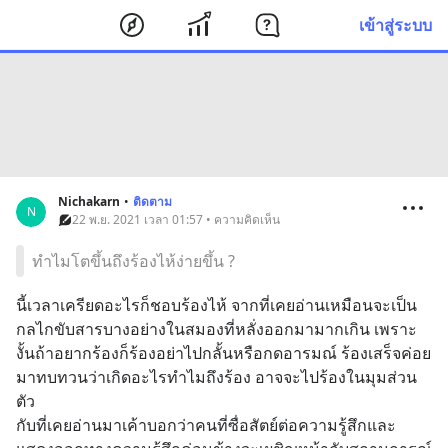
เข้าสู่ระบบ
Nichakarn
•
ติดตาม
N
22 พ.ย. 2021 เวลา 01:57 • ความคิดเห็น
ทำไมโตขึ้นถึงร้องไห้ง่ายขึ้น ?
นี้เวลาเครียดอะไรก็ชอบร้องไห้ จากที่เคยอ่านเหมือนจะเป็น
กลไกขับสารบางอย่างในสมองที่หลั่งออกมามากเกิน เพราะ
งั้นถ้าอยากร้องก็ร้องอย่าไปกลั้นหรือกดอารมณ์ ร้องเสร็จค่อย
มาทบทวนว่าเกิดอะไรทำไมถึงร้อง อาจจะไปร้องในมุมส่วน
ตัว
กับที่เคยอ่านมาเค้าบอกว่าคนที่ซื่อสัตย์ต่อความรู้สึกและ