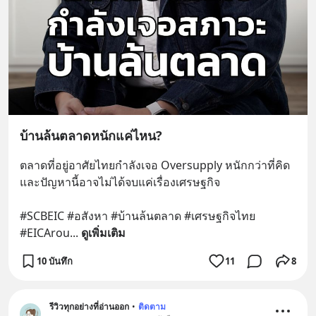
บ้านล้นตลาดหนักแค่ไหน?
ตลาดที่อยู่อาศัยไทยกำลังเจอ Oversupply หนักกว่าที่คิด 
และปัญหานี้อาจไม่ได้จบแค่เรื่องเศรษฐกิจ 
#SCBEIC #อสังหา #บ้านล้นตลาด #เศรษฐกิจไทย 
#EICArou
... 
ดูเพิ่มเติม
10 บันทึก
11
8
รีวิวทุกอย่างที่อ่านออก
•
ติดตาม