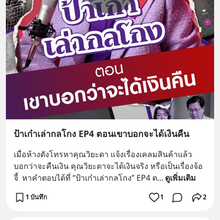
ป้าเก๋าเล่ากลโกง EP4 ตอนเขาบอกจะได้เงินคืน
เมื่อห้างดังโทรหาคุณวิยะดา แจ้งเรื่องเคลมสินค้าแล้ว
บอกว่าจะคืนเงิน คุณวิยะดาจะได้เงินจริง หรือเป็นเรื่องจ้อ
จี้  หาคำตอบได้ที่ “ป้าเก๋าเล่ากลโกง” EP4 ต
... 
ดูเพิ่มเติม
1 บันทึก
1
2