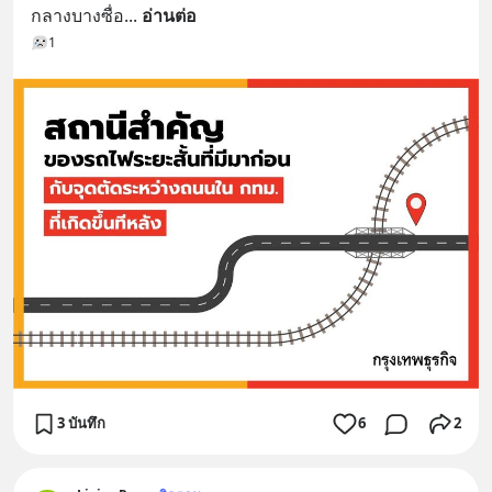
กลางบางซื่อ
... 
อ่านต่อ
1
3 บันทึก
6
2