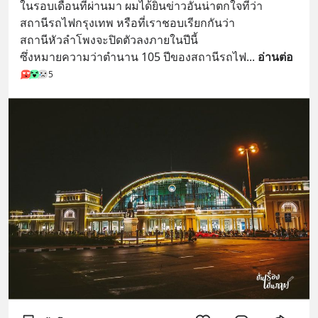
ในรอบเดือนที่ผ่านมา ผมได้ยินข่าวอันน่าตกใจที่ว่า
สถานีรถไฟกรุงเทพ หรือที่เราชอบเรียกกันว่า
สถานีหัวลำโพงจะปิดตัวลงภายในปีนี้
ซึ่งหมายความว่าตำนาน 105 ปีของสถานีรถไฟ
... 
อ่านต่อ
5