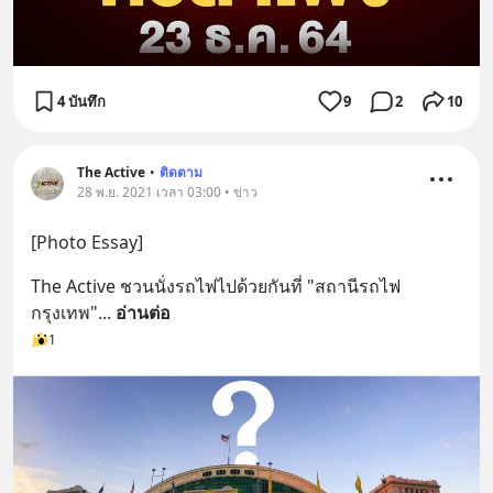
4 บันทึก
9
2
10
The Active
•
ติดตาม
28 พ.ย. 2021 เวลา 03:00 • ข่าว
[Photo Essay]
The Active ชวนนั่งรถไฟไปด้วยกันที่ "สถานีรถไฟ
กรุงเทพ"
... 
อ่านต่อ
1