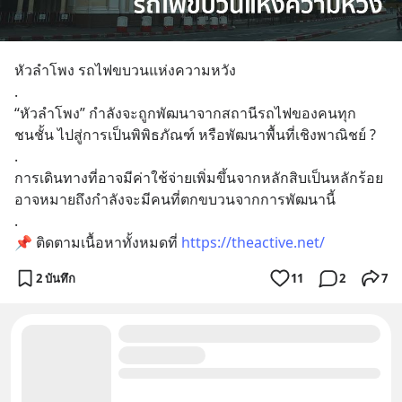
หัวลำโพง รถไฟขบวนแห่งความหวัง
.
“หัวลำโพง” กำลังจะถูกพัฒนาจากสถานีรถไฟของคนทุก
ชนชั้น ไปสู่การเป็นพิพิธภัณฑ์ หรือพัฒนาพื้นที่เชิงพาณิชย์ ?
.
การเดินทางที่อาจมีค่าใช้จ่ายเพิ่มขึ้นจากหลักสิบเป็นหลักร้อย 
อาจหมายถึงกำลังจะมีคนที่ตกขบวนจากการพัฒนานี้
.
📌 ติดตามเนื้อหาทั้งหมดที่ 
https://theactive.net/
2 บันทึก
11
2
7