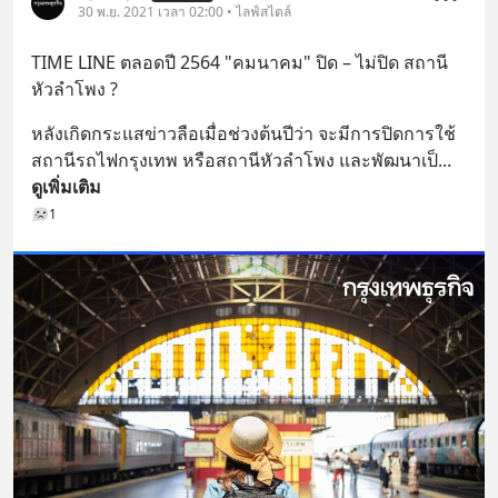
30 พ.ย. 2021 เวลา 02:00 • ไลฟ์สไตล์
TIME LINE ตลอดปี 2564 "คมนาคม" ปิด – ไม่ปิด สถานี
หัวลำโพง ?
หลังเกิดกระแสข่าวลือเมื่อช่วงต้นปีว่า จะมีการปิดการใช้
สถานีรถไฟกรุงเทพ หรือสถานีหัวลำโพง และพัฒนาเป็
... 
ดูเพิ่มเติม
1